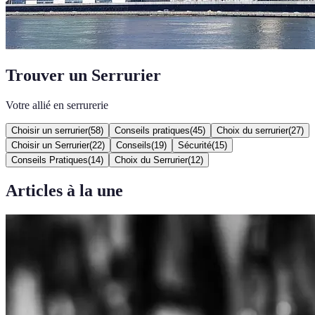
Trouver un Serrurier
Votre allié en serrurerie
Choisir un serrurier
(
58
)
Conseils pratiques
(
45
)
Choix du serrurier
(
27
)
Choisir un Serrurier
(
22
)
Conseils
(
19
)
Sécurité
(
15
)
Conseils Pratiques
(
14
)
Choix du Serrurier
(
12
)
Articles à la une