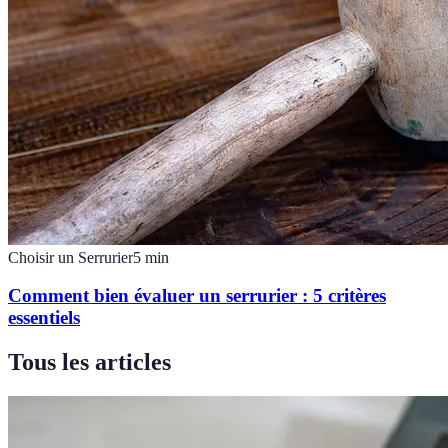
Choisir un Serrurier
5
min
Comment bien évaluer un serrurier : 5 critères
essentiels
Tous les articles