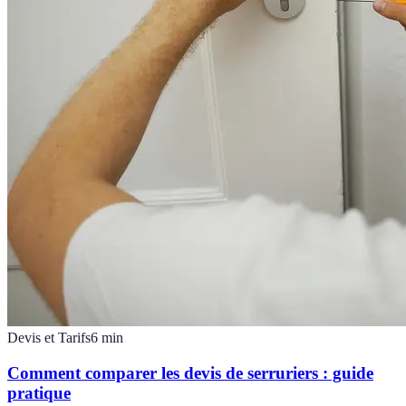
Devis et Tarifs
6
min
Comment comparer les devis de serruriers : guide
pratique