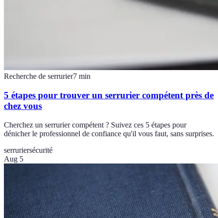
Recherche de serrurier
7
min
5 étapes pour trouver un serrurier compétent près de
chez vous
Cherchez un serrurier compétent ? Suivez ces 5 étapes pour
dénicher le professionnel de confiance qu'il vous faut, sans surprises.
serrurier
sécurité
Aug 5