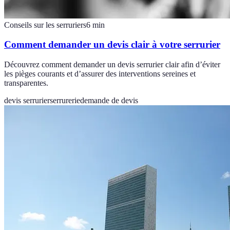
Conseils sur les serruriers
6
min
Comment demander un devis clair à votre serrurier
Découvrez comment demander un devis serrurier clair afin d’éviter
les pièges courants et d’assurer des interventions sereines et
transparentes.
devis serrurier
serrurerie
demande de devis