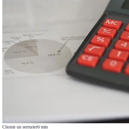
Choisir un serrurier
6
min