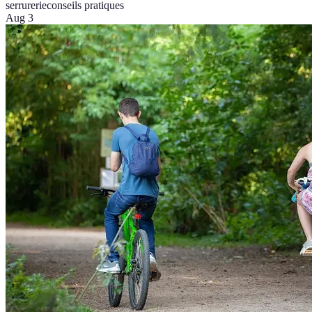
serrurerie
conseils pratiques
Aug 3