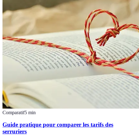
Comparatif
5
min
Guide pratique pour comparer les tarifs des
serruriers