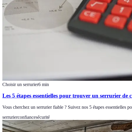
Choisir un serrurier
6
min
Les 5 étapes essentielles pour trouver un serrurier de 
Vous cherchez un serrurier fiable ? Suivez nos 5 étapes essentielles pou
serrurier
confiance
sécurité