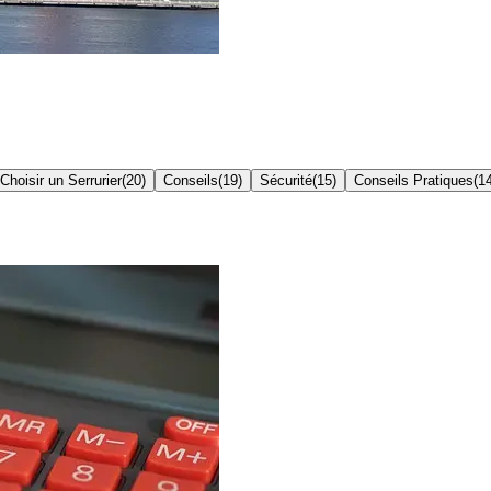
Choisir un Serrurier
(
20
)
Conseils
(
19
)
Sécurité
(
15
)
Conseils Pratiques
(
1