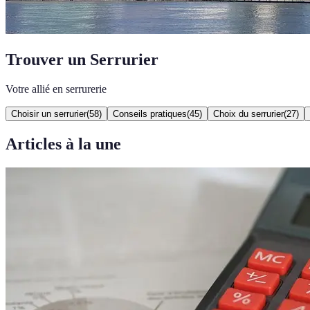
Trouver un Serrurier
Votre allié en serrurerie
Choisir un serrurier
(
58
)
Conseils pratiques
(
45
)
Choix du serrurier
(
27
)
Articles à la une