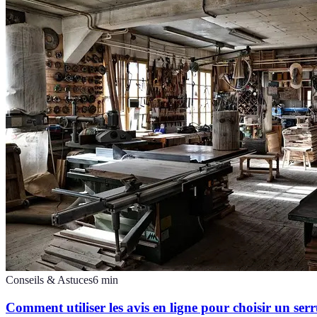
Conseils & Astuces
6
min
Comment utiliser les avis en ligne pour choisir un serr