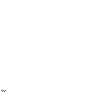
rise.