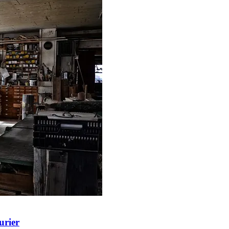
urier