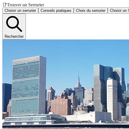
📑
Trouver un Serrurier
Choisir un serrurier
Conseils pratiques
Choix du serrurier
Choisir un 
Rechercher