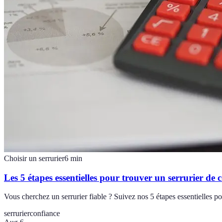
Choisir un serrurier
6
min
Les 5 étapes essentielles pour trouver un serrurier de 
Vous cherchez un serrurier fiable ? Suivez nos 5 étapes essentielles pou
serrurier
confiance