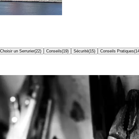
Choisir un Serrurier
(
22
)
Conseils
(
19
)
Sécurité
(
15
)
Conseils Pratiques
(
1