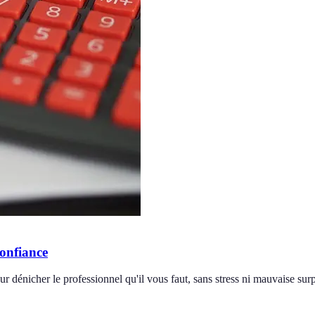
confiance
r dénicher le professionnel qu'il vous faut, sans stress ni mauvaise surp