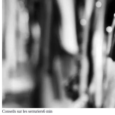
Conseils sur les serruriers
6
min