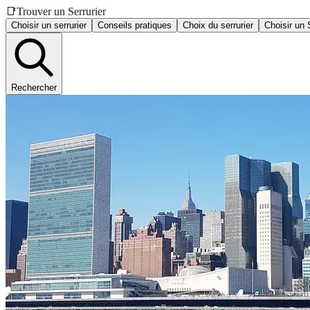
📑
Trouver un Serrurier
Choisir un serrurier
Conseils pratiques
Choix du serrurier
Choisir un 
Rechercher