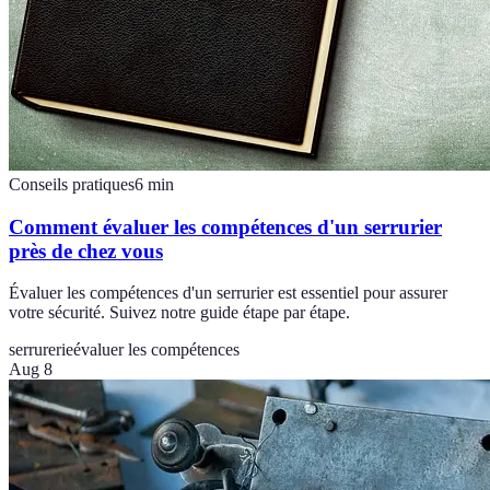
Conseils pratiques
6
min
Comment évaluer les compétences d'un serrurier
près de chez vous
Évaluer les compétences d'un serrurier est essentiel pour assurer
votre sécurité. Suivez notre guide étape par étape.
serrurerie
évaluer les compétences
Aug 8