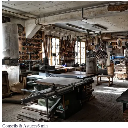
Conseils & Astuces
6
min