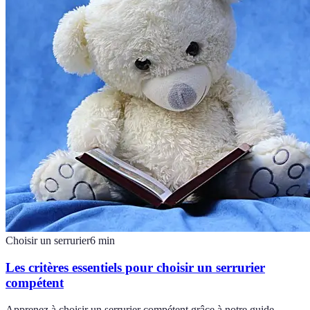
Choisir un serrurier
6
min
Les critères essentiels pour choisir un serrurier
compétent
Apprenez à choisir un serrurier compétent grâce à notre guide