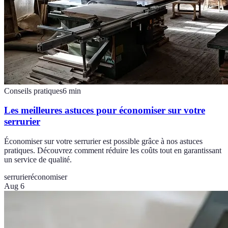
Conseils pratiques
6
min
Les meilleures astuces pour économiser sur votre
serrurier
Économiser sur votre serrurier est possible grâce à nos astuces
pratiques. Découvrez comment réduire les coûts tout en garantissant
un service de qualité.
serrurier
économiser
Aug 6