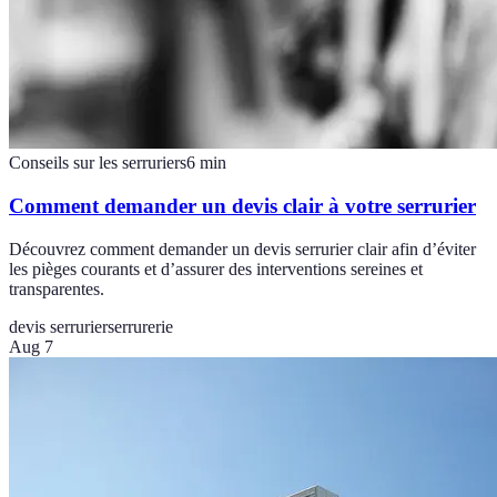
Conseils sur les serruriers
6
min
Comment demander un devis clair à votre serrurier
Découvrez comment demander un devis serrurier clair afin d’éviter
les pièges courants et d’assurer des interventions sereines et
transparentes.
devis serrurier
serrurerie
Aug 7