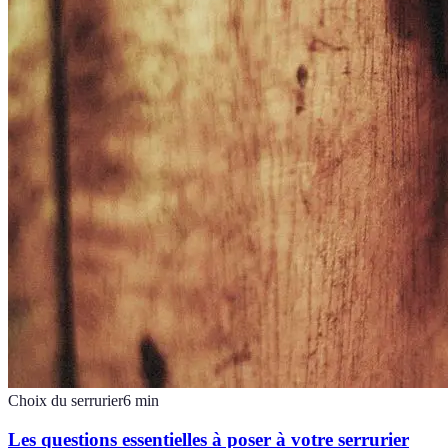
Choix du serrurier
6
min
Les questions essentielles à poser à votre serrurier