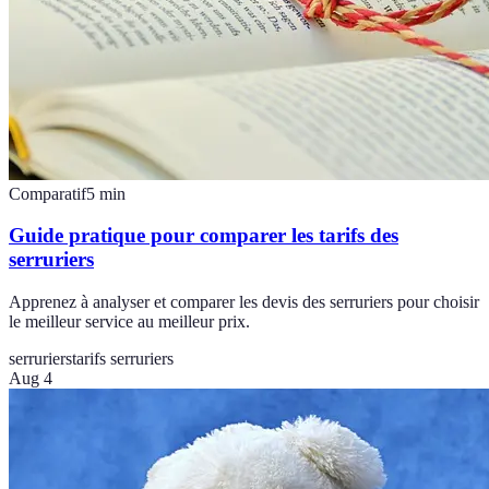
Comparatif
5
min
Guide pratique pour comparer les tarifs des
serruriers
Apprenez à analyser et comparer les devis des serruriers pour choisir
le meilleur service au meilleur prix.
serruriers
tarifs serruriers
Aug 4