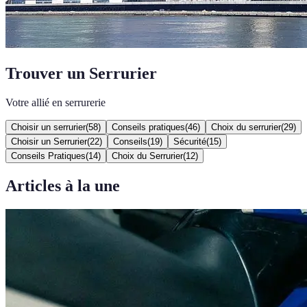
Trouver un Serrurier
Votre allié en serrurerie
Choisir un serrurier
(
58
)
Conseils pratiques
(
46
)
Choix du serrurier
(
29
)
Choisir un Serrurier
(
22
)
Conseils
(
19
)
Sécurité
(
15
)
Conseils Pratiques
(
14
)
Choix du Serrurier
(
12
)
Articles à la une