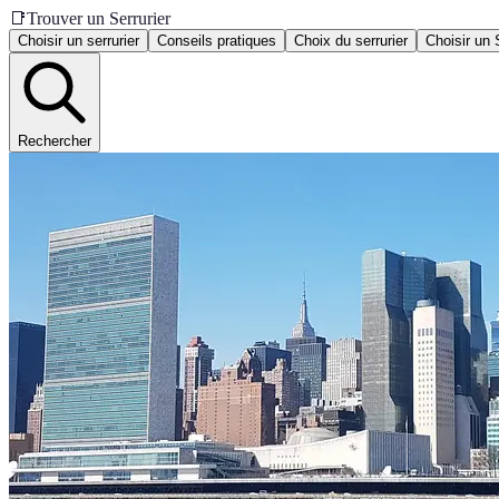
📑
Trouver un Serrurier
Choisir un serrurier
Conseils pratiques
Choix du serrurier
Choisir un 
Rechercher