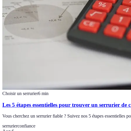
Choisir un serrurier
6
min
Les 5 étapes essentielles pour trouver un serrurier de 
Vous cherchez un serrurier fiable ? Suivez nos 5 étapes essentielles pou
serrurier
confiance