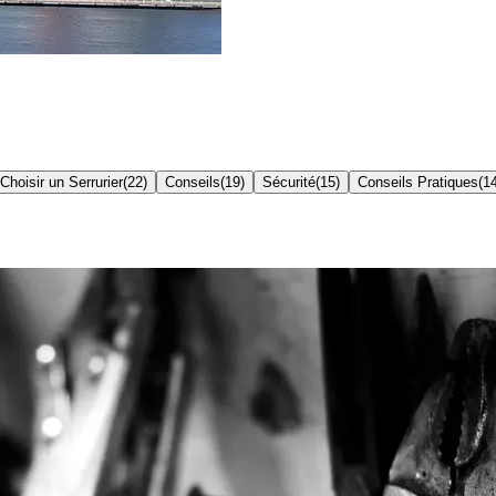
Choisir un Serrurier
(
22
)
Conseils
(
19
)
Sécurité
(
15
)
Conseils Pratiques
(
1