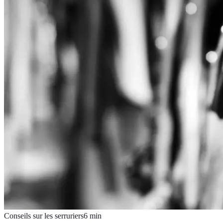
Conseils sur les serruriers
6
min