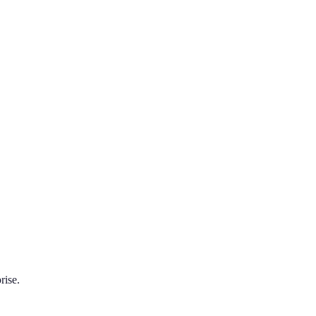
rise.