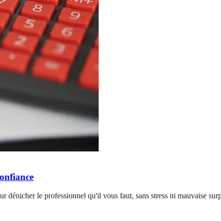
confiance
r dénicher le professionnel qu'il vous faut, sans stress ni mauvaise surp