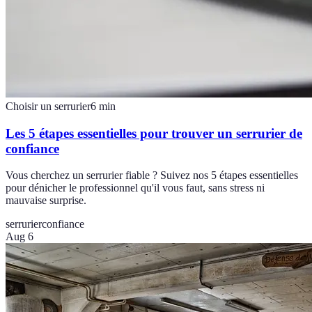
Choisir un serrurier
6
min
Les 5 étapes essentielles pour trouver un serrurier de
confiance
Vous cherchez un serrurier fiable ? Suivez nos 5 étapes essentielles
pour dénicher le professionnel qu'il vous faut, sans stress ni
mauvaise surprise.
serrurier
confiance
Aug 6