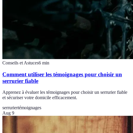
Conseils et Astuces
6
min
Comment utiliser les témoignages pour choisir un
serrurier fiable
Apprenez à évaluer les témoignages pour choisir un serrurier fiable
et sécuriser votre domicile efficacement.
serrurier
témoignages
Aug 9