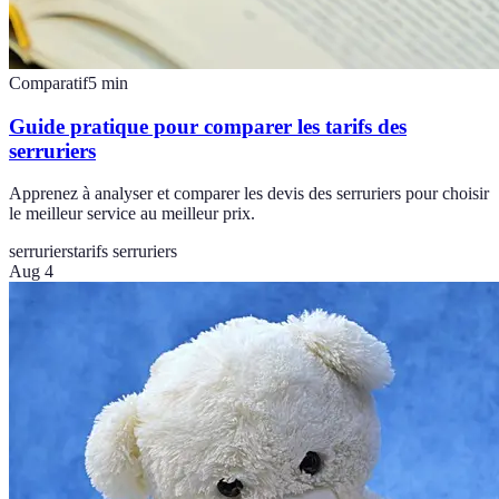
Comparatif
5
min
Guide pratique pour comparer les tarifs des
serruriers
Apprenez à analyser et comparer les devis des serruriers pour choisir
le meilleur service au meilleur prix.
serruriers
tarifs serruriers
Aug 4