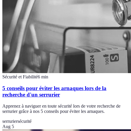
Sécurité et Fiabilité
6
min
5 conseils pour éviter les arnaques lors de la
recherche d'un serrurier
Apprenez à naviguer en toute sécurité lors de votre recherche de
serrurier grâce à nos 5 conseils pour éviter les arnaques.
serrurier
sécurité
Aug 5