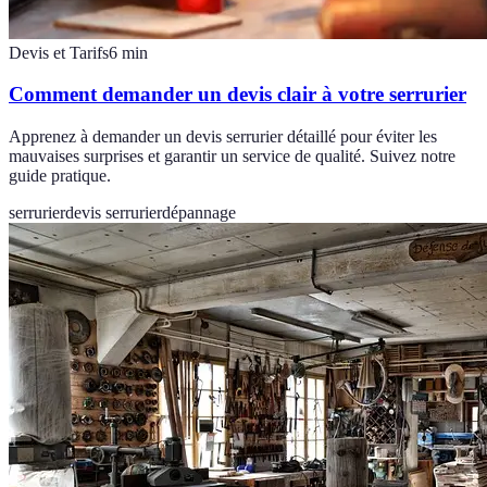
Devis et Tarifs
6
min
Comment demander un devis clair à votre serrurier
Apprenez à demander un devis serrurier détaillé pour éviter les
mauvaises surprises et garantir un service de qualité. Suivez notre
guide pratique.
serrurier
devis serrurier
dépannage