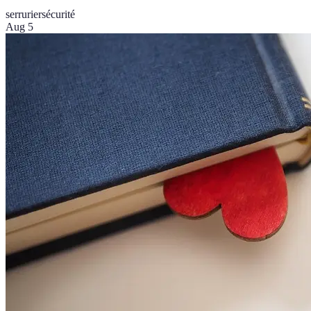
serrurier
sécurité
Aug 5