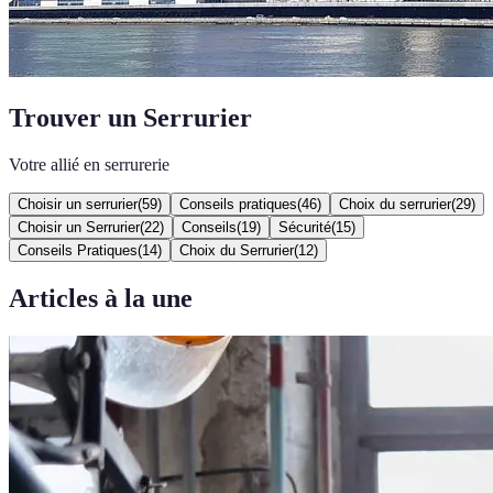
Trouver un Serrurier
Votre allié en serrurerie
Choisir un serrurier
(
59
)
Conseils pratiques
(
46
)
Choix du serrurier
(
29
)
Choisir un Serrurier
(
22
)
Conseils
(
19
)
Sécurité
(
15
)
Conseils Pratiques
(
14
)
Choix du Serrurier
(
12
)
Articles à la une