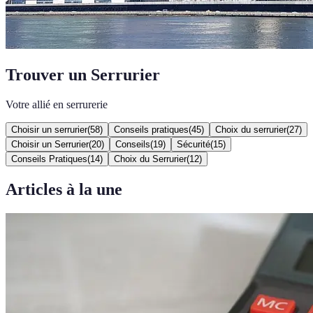
Trouver un Serrurier
Votre allié en serrurerie
Choisir un serrurier
(
58
)
Conseils pratiques
(
45
)
Choix du serrurier
(
27
)
Choisir un Serrurier
(
20
)
Conseils
(
19
)
Sécurité
(
15
)
Conseils Pratiques
(
14
)
Choix du Serrurier
(
12
)
Articles à la une