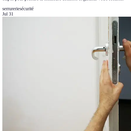
serrurerie
sécurité
Jul 31