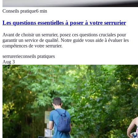
Conseils pratique
6
min
Les questions essentielles à poser à votre serrurier
Avant de choisir un serrurier, posez ces questions cruciales pour
garantir un service de qualité. Notre guide vous aide à évaluer les
compétences de votre serrurier.
serrurerie
conseils pratiques
Aug 3