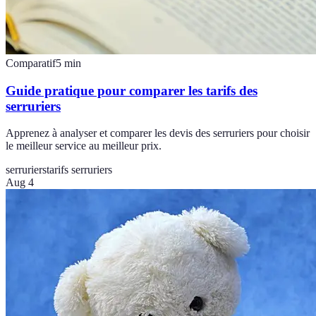
Comparatif
5
min
Guide pratique pour comparer les tarifs des
serruriers
Apprenez à analyser et comparer les devis des serruriers pour choisir
le meilleur service au meilleur prix.
serruriers
tarifs serruriers
Aug 4