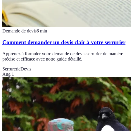
Demande de devis
6
min
Comment demander un devis clair à votre serrurier
Apprenez à formuler votre demande de devis serrurier de manière
précise et efficace avec notre guide détaillé.
Serrurerie
Devis
Aug 1