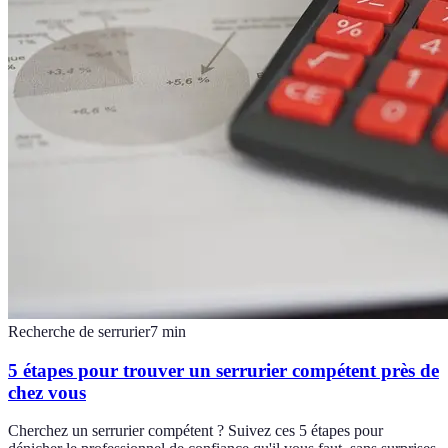
Recherche de serrurier
7
min
5 étapes pour trouver un serrurier compétent près de
chez vous
Cherchez un serrurier compétent ? Suivez ces 5 étapes pour