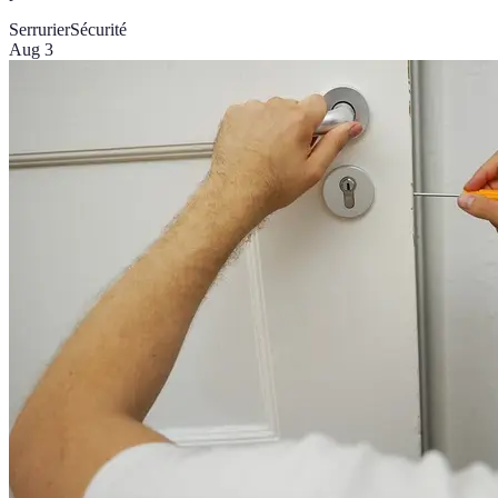
Serrurier
Sécurité
Aug 3