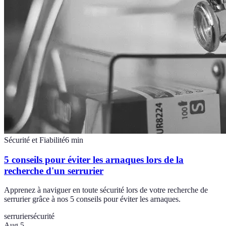
Sécurité et Fiabilité
6
min
5 conseils pour éviter les arnaques lors de la
recherche d'un serrurier
Apprenez à naviguer en toute sécurité lors de votre recherche de
serrurier grâce à nos 5 conseils pour éviter les arnaques.
serrurier
sécurité
Aug 5