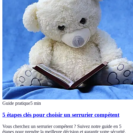
Guide pratique
5
min
5 étapes clés pour choisir un serrurier compétent
Vous cherchez un serrurier compétent ? Suivez notre guide en 5
étapes pour prendre la meilleure décision et garantir votre sécurité.