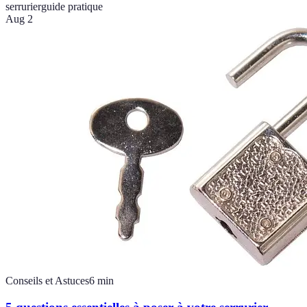
serrurier
guide pratique
Aug 2
Conseils et Astuces
6
min