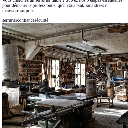
Vous cherchez un serrurier fiable ? Suivez nos 5 étapes essentielles
pour dénicher le professionnel qu'il vous faut, sans stress ni
mauvaise surprise.
serrurier
confiance
sécurité