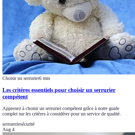
Choisir un serrurier
6
min
Les critères essentiels pour choisir un serrurier
compétent
Apprenez à choisir un serrurier compétent grâce à notre guide
complet sur les critères à considérer pour un service de qualité.
serrurerie
sécurité
Aug 4