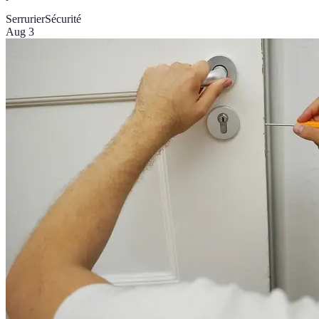
Serrurier
Sécurité
Aug 3