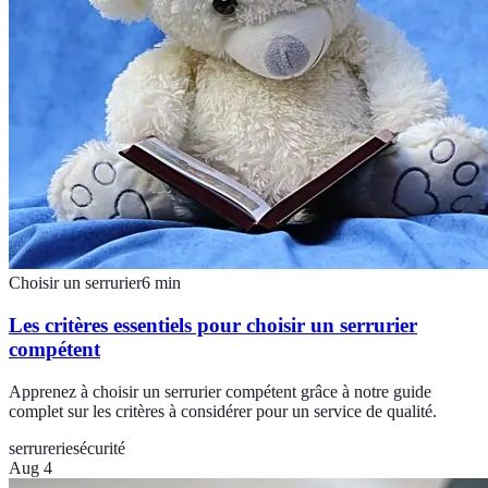
Choisir un serrurier
6
min
Les critères essentiels pour choisir un serrurier
compétent
Apprenez à choisir un serrurier compétent grâce à notre guide
complet sur les critères à considérer pour un service de qualité.
serrurerie
sécurité
Aug 4