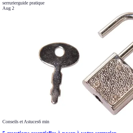
serrurier
guide pratique
Aug 2
Conseils et Astuces
6
min