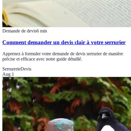
Demande de devis
6
min
Comment demander un devis clair à votre serrurier
Apprenez à formuler votre demande de devis serrurier de manière
précise et efficace avec notre guide détaillé.
Serrurerie
Devis
Aug 1