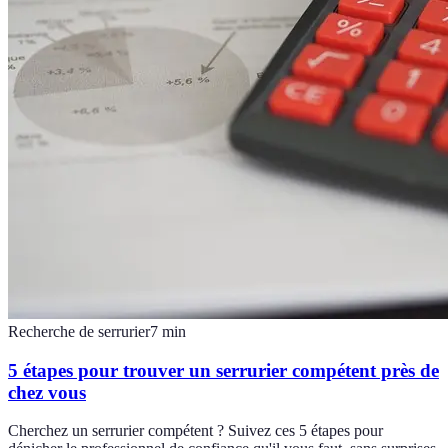
Recherche de serrurier
7
min
5 étapes pour trouver un serrurier compétent près de
chez vous
Cherchez un serrurier compétent ? Suivez ces 5 étapes pour