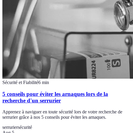
Sécurité et Fiabilité
6
min
5 conseils pour éviter les arnaques lors de la
recherche d'un serrurier
Apprenez à naviguer en toute sécurité lors de votre recherche de
serrurier grâce à nos 5 conseils pour éviter les arnaques.
serrurier
sécurité
Aug 5