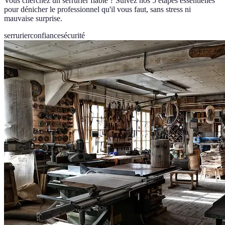
Vous cherchez un serrurier fiable ? Suivez nos 5 étapes essentielles
pour dénicher le professionnel qu'il vous faut, sans stress ni
mauvaise surprise.
serrurier
confiance
sécurité