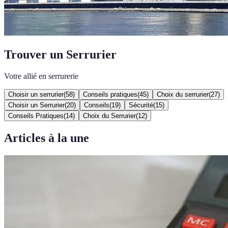
Trouver un Serrurier
Votre allié en serrurerie
Choisir un serrurier
(
58
)
Conseils pratiques
(
45
)
Choix du serrurier
(
27
)
Choisir un Serrurier
(
20
)
Conseils
(
19
)
Sécurité
(
15
)
Conseils Pratiques
(
14
)
Choix du Serrurier
(
12
)
Articles à la une