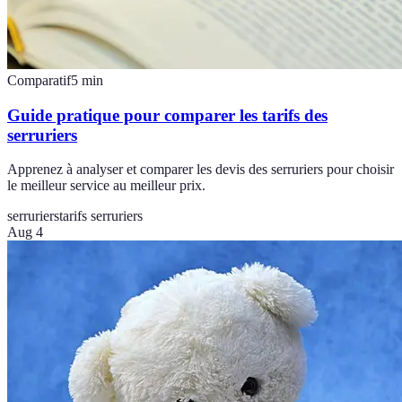
Comparatif
5
min
Guide pratique pour comparer les tarifs des
serruriers
Apprenez à analyser et comparer les devis des serruriers pour choisir
le meilleur service au meilleur prix.
serruriers
tarifs serruriers
Aug 4