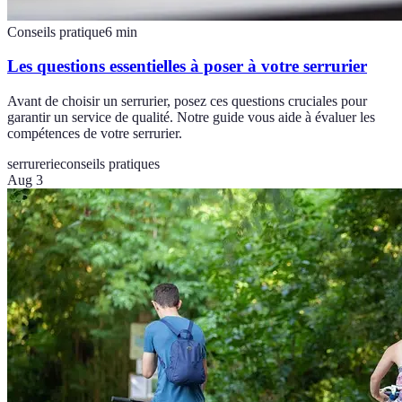
Conseils pratique
6
min
Les questions essentielles à poser à votre serrurier
Avant de choisir un serrurier, posez ces questions cruciales pour
garantir un service de qualité. Notre guide vous aide à évaluer les
compétences de votre serrurier.
serrurerie
conseils pratiques
Aug 3