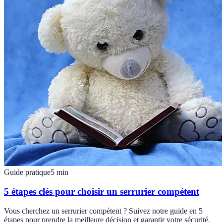
Guide pratique
5
min
5 étapes clés pour choisir un serrurier compétent
Vous cherchez un serrurier compétent ? Suivez notre guide en 5
étapes pour prendre la meilleure décision et garantir votre sécurité.