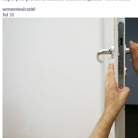
serrurerie
sécurité
Jul 31