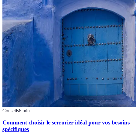
Conseils
6
min
Comment choisir le serrurier idéal pour vos besoins
spécifiques