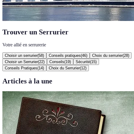
Trouver un Serrurier
Votre allié en serrurerie
Choisir un serrurier
(
58
)
Conseils pratiques
(
46
)
Choix du serrurier
(
28
)
Choisir un Serrurier
(
22
)
Conseils
(
19
)
Sécurité
(
15
)
Conseils Pratiques
(
14
)
Choix du Serrurier
(
12
)
Articles à la une