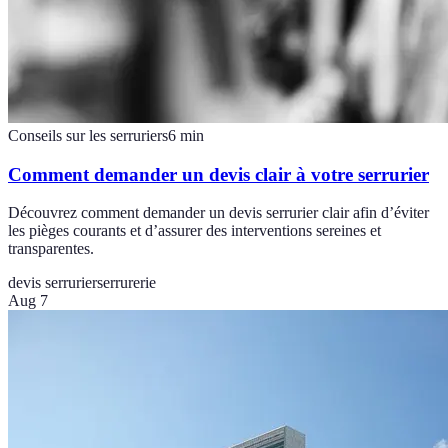
Conseils sur les serruriers
6
min
Comment demander un devis clair à votre serrurier
Découvrez comment demander un devis serrurier clair afin d’éviter
les pièges courants et d’assurer des interventions sereines et
transparentes.
devis serrurier
serrurerie
Aug 7