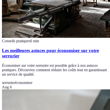
Conseils pratiques
6
min
Les meilleures astuces pour économiser sur votre
serrurier
Économiser sur votre serrurier est possible grâce à nos astuces
pratiques. Découvrez comment réduire les coûts tout en garantissant
un service de qualité.
serrurier
économiser
Aug 6