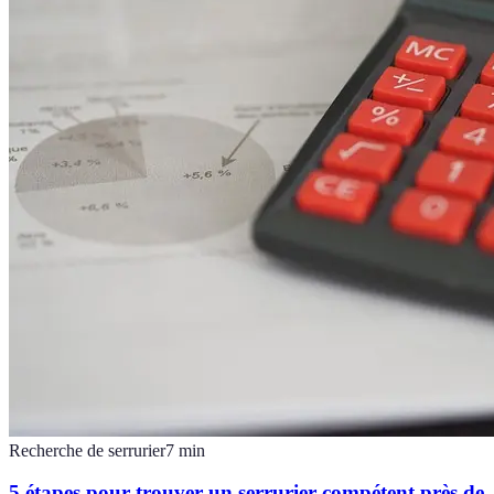
Recherche de serrurier
7
min
5 étapes pour trouver un serrurier compétent près de