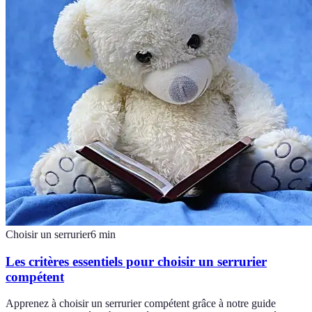
Choisir un serrurier
6
min
Les critères essentiels pour choisir un serrurier
compétent
Apprenez à choisir un serrurier compétent grâce à notre guide