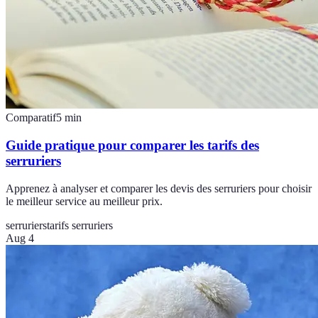
Comparatif
5
min
Guide pratique pour comparer les tarifs des
serruriers
Apprenez à analyser et comparer les devis des serruriers pour choisir
le meilleur service au meilleur prix.
serruriers
tarifs serruriers
Aug 4