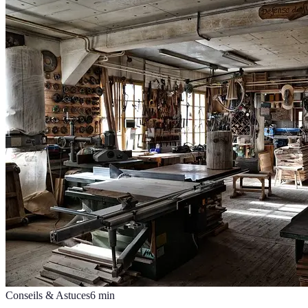
Conseils & Astuces
6
min