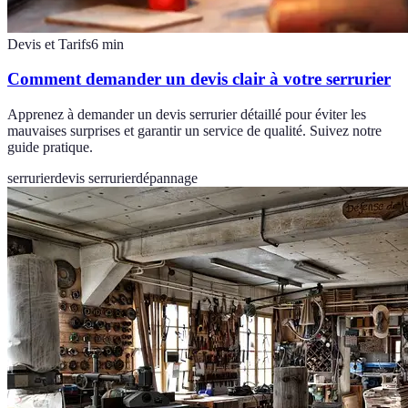
Devis et Tarifs
6
min
Comment demander un devis clair à votre serrurier
Apprenez à demander un devis serrurier détaillé pour éviter les
mauvaises surprises et garantir un service de qualité. Suivez notre
guide pratique.
serrurier
devis serrurier
dépannage