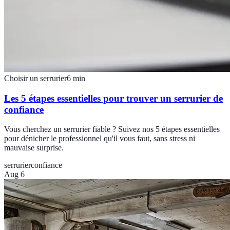
Choisir un serrurier
6
min
Les 5 étapes essentielles pour trouver un serrurier de
confiance
Vous cherchez un serrurier fiable ? Suivez nos 5 étapes essentielles
pour dénicher le professionnel qu'il vous faut, sans stress ni
mauvaise surprise.
serrurier
confiance
Aug 6