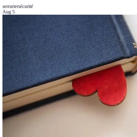
serrurier
sécurité
Aug 5