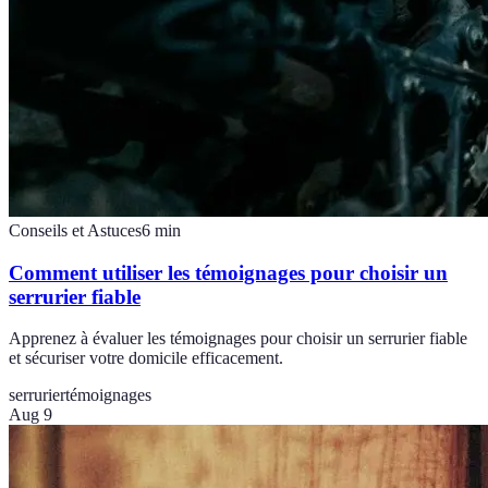
Conseils et Astuces
6
min
Comment utiliser les témoignages pour choisir un
serrurier fiable
Apprenez à évaluer les témoignages pour choisir un serrurier fiable
et sécuriser votre domicile efficacement.
serrurier
témoignages
Aug 9