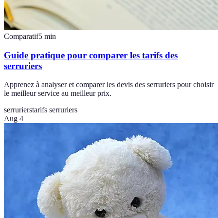
Comparatif
5
min
Guide pratique pour comparer les tarifs des
serruriers
Apprenez à analyser et comparer les devis des serruriers pour choisir
le meilleur service au meilleur prix.
serruriers
tarifs serruriers
Aug 4