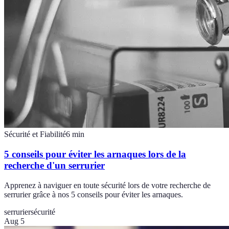
Sécurité et Fiabilité
6
min
5 conseils pour éviter les arnaques lors de la
recherche d'un serrurier
Apprenez à naviguer en toute sécurité lors de votre recherche de
serrurier grâce à nos 5 conseils pour éviter les arnaques.
serrurier
sécurité
Aug 5