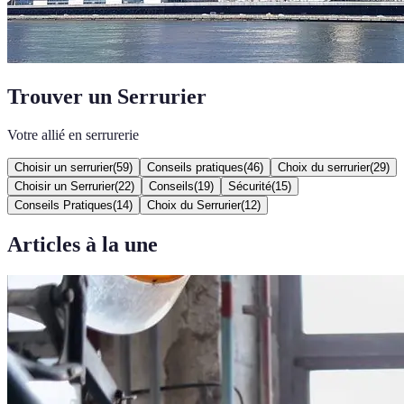
Trouver un Serrurier
Votre allié en serrurerie
Choisir un serrurier
(
59
)
Conseils pratiques
(
46
)
Choix du serrurier
(
29
)
Choisir un Serrurier
(
22
)
Conseils
(
19
)
Sécurité
(
15
)
Conseils Pratiques
(
14
)
Choix du Serrurier
(
12
)
Articles à la une