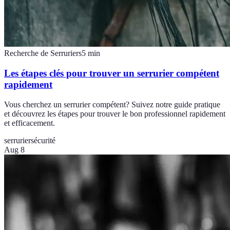
Recherche de Serruriers
5
min
Les étapes clés pour trouver un serrurier compétent
rapidement
Vous cherchez un serrurier compétent? Suivez notre guide pratique
et découvrez les étapes pour trouver le bon professionnel rapidement
et efficacement.
serrurier
sécurité
Aug 8