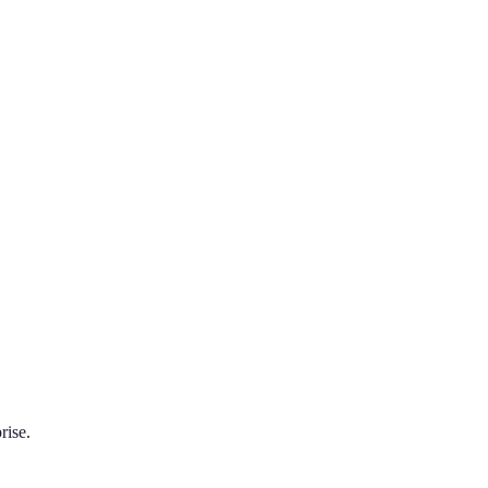
rise.