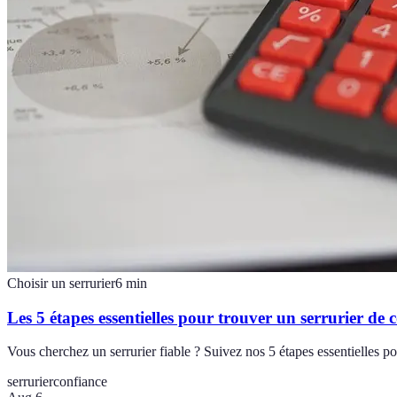
Choisir un serrurier
6
min
Les 5 étapes essentielles pour trouver un serrurier de 
Vous cherchez un serrurier fiable ? Suivez nos 5 étapes essentielles pou
serrurier
confiance