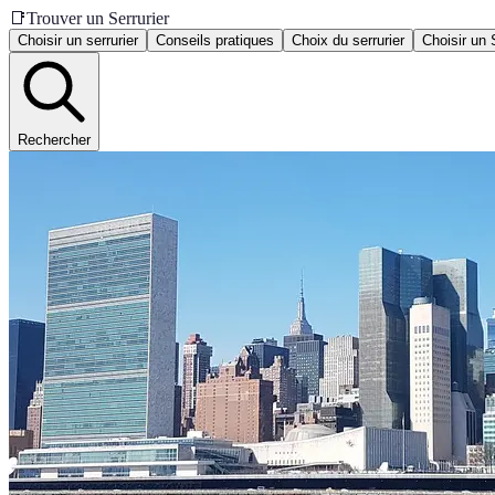
📑
Trouver un Serrurier
Choisir un serrurier
Conseils pratiques
Choix du serrurier
Choisir un 
Rechercher