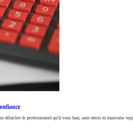
confiance
r dénicher le professionnel qu'il vous faut, sans stress ni mauvaise surp