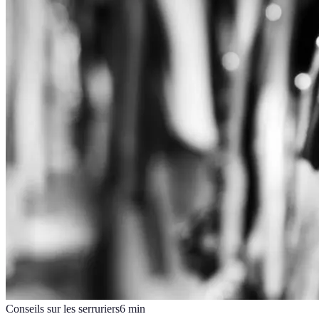
Conseils sur les serruriers
6
min