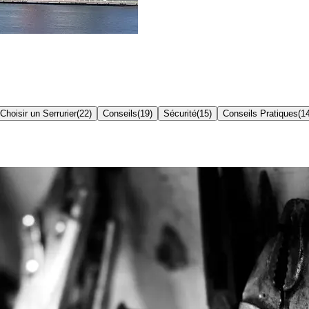
Choisir un Serrurier
(
22
)
Conseils
(
19
)
Sécurité
(
15
)
Conseils Pratiques
(
1