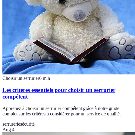
Choisir un serrurier
6
min
Les critères essentiels pour choisir un serrurier
compétent
Apprenez à choisir un serrurier compétent grâce à notre guide
complet sur les critères à considérer pour un service de qualité.
serrurerie
sécurité
Aug 4