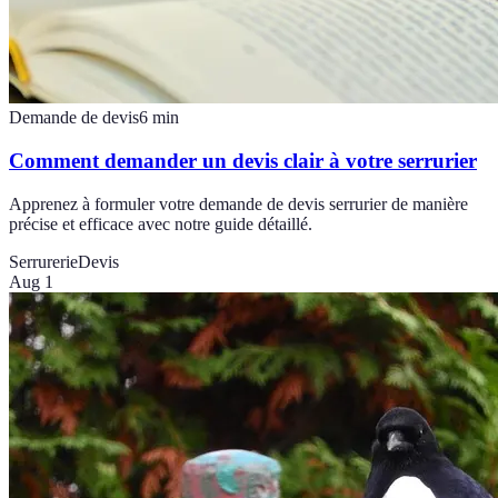
Demande de devis
6
min
Comment demander un devis clair à votre serrurier
Apprenez à formuler votre demande de devis serrurier de manière
précise et efficace avec notre guide détaillé.
Serrurerie
Devis
Aug 1