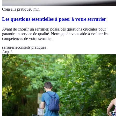
Conseils pratique
6
min
Les questions essentielles à poser à votre serrurier
Avant de choisir un serrurier, posez ces questions cruciales pour
garantir un service de qualité. Notre guide vous aide à évaluer les
compétences de votre serrurier.
serrurerie
conseils pratiques
Aug 3