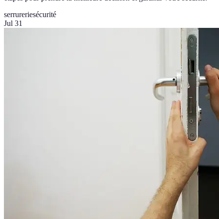
serrurerie
sécurité
Jul 31