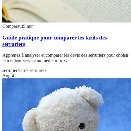
Comparatif
5
min
Guide pratique pour comparer les tarifs des
serruriers
Apprenez à analyser et comparer les devis des serruriers pour choisir
le meilleur service au meilleur prix.
serruriers
tarifs serruriers
Aug 4