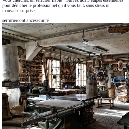
Vous cherchez un serrurier fiable ? Suivez nos 5 étapes essentielles
pour dénicher le professionnel qu'il vous faut, sans stress ni
mauvaise surprise.
serrurier
confiance
sécurité