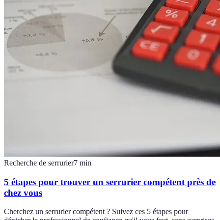
Recherche de serrurier
7
min
5 étapes pour trouver un serrurier compétent près de
chez vous
Cherchez un serrurier compétent ? Suivez ces 5 étapes pour