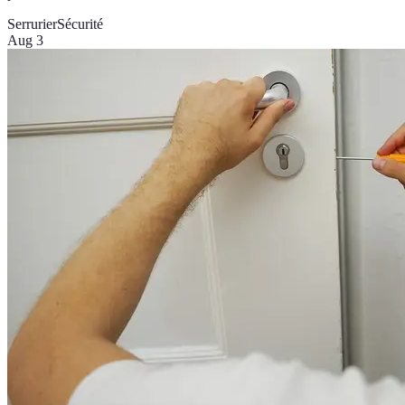
Serrurier
Sécurité
Aug 3