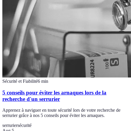
Sécurité et Fiabilité
6
min
5 conseils pour éviter les arnaques lors de la
recherche d'un serrurier
Apprenez à naviguer en toute sécurité lors de votre recherche de
serrurier grâce à nos 5 conseils pour éviter les arnaques.
serrurier
sécurité
Aug 5