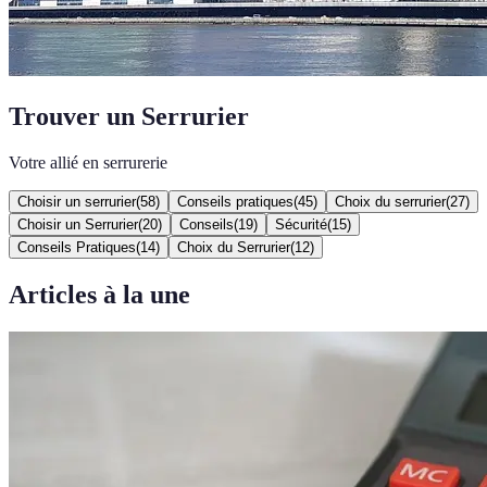
Trouver un Serrurier
Votre allié en serrurerie
Choisir un serrurier
(
58
)
Conseils pratiques
(
45
)
Choix du serrurier
(
27
)
Choisir un Serrurier
(
20
)
Conseils
(
19
)
Sécurité
(
15
)
Conseils Pratiques
(
14
)
Choix du Serrurier
(
12
)
Articles à la une