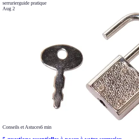
serrurier
guide pratique
Aug 2
Conseils et Astuces
6
min