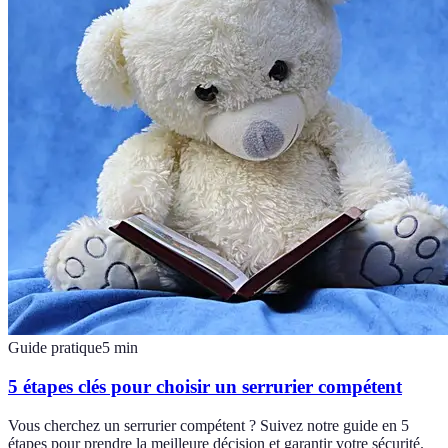
Guide pratique
5
min
5 étapes clés pour choisir un serrurier compétent
Vous cherchez un serrurier compétent ? Suivez notre guide en 5
étapes pour prendre la meilleure décision et garantir votre sécurité.