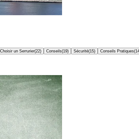
Choisir un Serrurier
(
22
)
Conseils
(
19
)
Sécurité
(
15
)
Conseils Pratiques
(
1