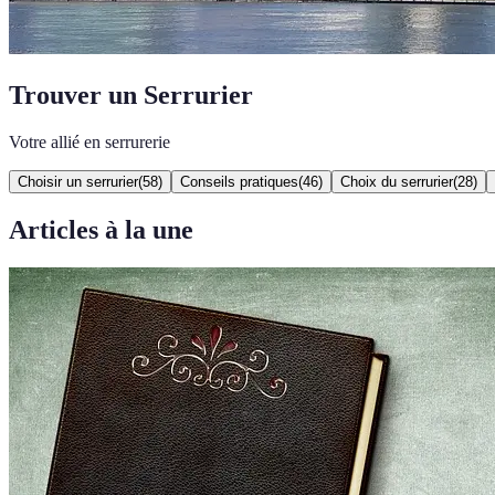
Trouver un Serrurier
Votre allié en serrurerie
Choisir un serrurier
(
58
)
Conseils pratiques
(
46
)
Choix du serrurier
(
28
)
Articles à la une