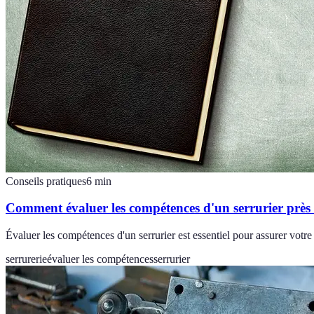
Conseils pratiques
6
min
Comment évaluer les compétences d'un serrurier près
Évaluer les compétences d'un serrurier est essentiel pour assurer votre
serrurerie
évaluer les compétences
serrurier