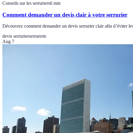
Conseils sur les serruriers
6
min
Comment demander un devis clair à votre serrurier
Découvrez comment demander un devis serrurier clair afin d’éviter les 
devis serrurier
serrurerie
Aug 7