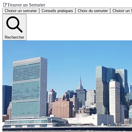
📑
Trouver un Serrurier
Choisir un serrurier
Conseils pratiques
Choix du serrurier
Choisir un 
Rechercher