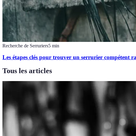
Recherche de Serruriers
5
min
Les étapes clés pour trouver un serrurier compétent 
Tous les articles