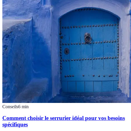
Conseils
6
min
Comment choisir le serrurier idéal pour vos besoins
spécifiques