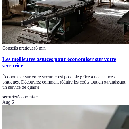
Conseils pratiques
6
min
Les meilleures astuces pour économiser sur votre
serrurier
Économiser sur votre serrurier est possible grâce à nos astuces
pratiques. Découvrez comment réduire les coûts tout en garantissant
un service de qualité.
serrurier
économiser
Aug 6