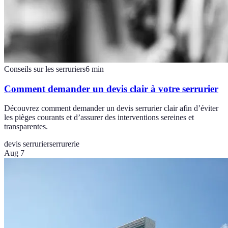
Conseils sur les serruriers
6
min
Comment demander un devis clair à votre serrurier
Découvrez comment demander un devis serrurier clair afin d’éviter
les pièges courants et d’assurer des interventions sereines et
transparentes.
devis serrurier
serrurerie
Aug 7