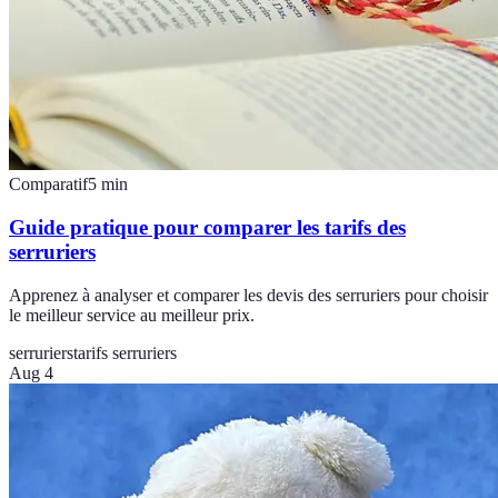
Comparatif
5
min
Guide pratique pour comparer les tarifs des
serruriers
Apprenez à analyser et comparer les devis des serruriers pour choisir
le meilleur service au meilleur prix.
serruriers
tarifs serruriers
Aug 4