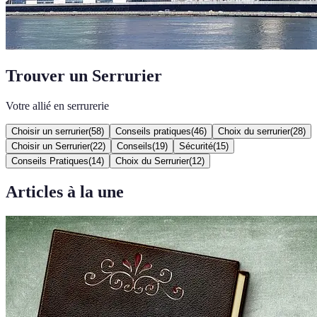
Trouver un Serrurier
Votre allié en serrurerie
Choisir un serrurier
(
58
)
Conseils pratiques
(
46
)
Choix du serrurier
(
28
)
Choisir un Serrurier
(
22
)
Conseils
(
19
)
Sécurité
(
15
)
Conseils Pratiques
(
14
)
Choix du Serrurier
(
12
)
Articles à la une