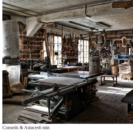
Conseils & Astuces
6
min