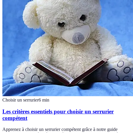
Choisir un serrurier
6
min
Les critères essentiels pour choisir un serrurier
compétent
Apprenez à choisir un serrurier compétent grâce à notre guide