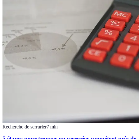
Recherche de serrurier
7
min
5 étapes pour trouver un serrurier compétent près de