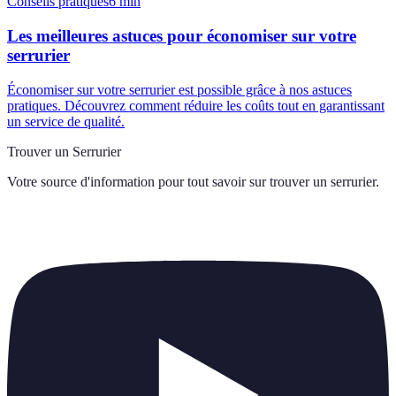
Conseils pratiques
6
min
Les meilleures astuces pour économiser sur votre
serrurier
Économiser sur votre serrurier est possible grâce à nos astuces
pratiques. Découvrez comment réduire les coûts tout en garantissant
un service de qualité.
Trouver un Serrurier
Votre source d'information pour tout savoir sur
trouver un serrurier
.