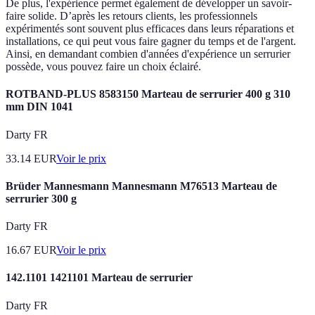
De plus, l'expérience permet également de développer un savoir-
faire solide. D’après les retours clients, les professionnels
expérimentés sont souvent plus efficaces dans leurs réparations et
installations, ce qui peut vous faire gagner du temps et de l'argent.
Ainsi, en demandant combien d'années d'expérience un serrurier
possède, vous pouvez faire un choix éclairé.
ROTBAND-PLUS 8583150 Marteau de serrurier 400 g 310
mm DIN 1041
Darty FR
33.14
EUR
Voir le prix
Brüder Mannesmann Mannesmann M76513 Marteau de
serrurier 300 g
Darty FR
16.67
EUR
Voir le prix
142.1101 1421101 Marteau de serrurier
Darty FR