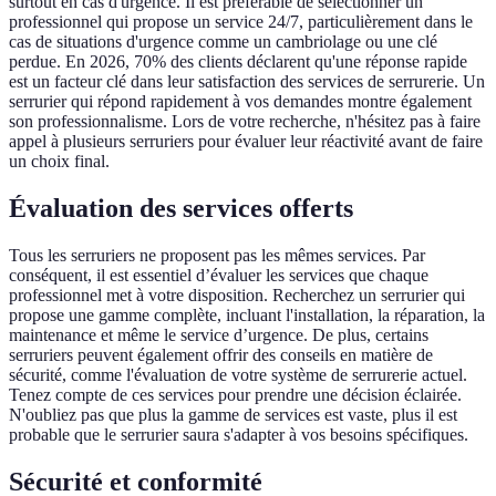
surtout en cas d'urgence. Il est préférable de sélectionner un
professionnel qui propose un service 24/7, particulièrement dans le
cas de situations d'urgence comme un cambriolage ou une clé
perdue. En 2026, 70% des clients déclarent qu'une réponse rapide
est un facteur clé dans leur satisfaction des services de serrurerie. Un
serrurier qui répond rapidement à vos demandes montre également
son professionnalisme. Lors de votre recherche, n'hésitez pas à faire
appel à plusieurs serruriers pour évaluer leur réactivité avant de faire
un choix final.
Évaluation des services offerts
Tous les serruriers ne proposent pas les mêmes services. Par
conséquent, il est essentiel d’évaluer les services que chaque
professionnel met à votre disposition. Recherchez un serrurier qui
propose une gamme complète, incluant l'installation, la réparation, la
maintenance et même le service d’urgence. De plus, certains
serruriers peuvent également offrir des conseils en matière de
sécurité, comme l'évaluation de votre système de serrurerie actuel.
Tenez compte de ces services pour prendre une décision éclairée.
N'oubliez pas que plus la gamme de services est vaste, plus il est
probable que le serrurier saura s'adapter à vos besoins spécifiques.
Sécurité et conformité