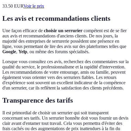
33.50
EUR
Voir le prix
Les avis et recommandations clients
Une façon efficace de
choisir un serrurier
compétent est de se fier
aux avis et recommandations d'anciens clients. De nos jours, la
majorité des entreprises de serrurerie possèdent une présence en
ligne, vous permettant de lire des avis sur des plateformes telles que
Google
,
Yelp
, ou même des forums spécialisés.
Lorsque vous consultez ces avis, recherchez des commentaires sur la
qualité du service, le professionnalisme et la rapidité d'intervention.
Les recommandations de votre entourage, amis ou famille, peuvent
également vous orienter vers des serruriers fiables. Les retours
d'expérience sont souvent un excellent indicateur de la compétence
d'un serrurier, car ils reflètent la satisfaction des clients précédents.
Transparence des tarifs
Il est primordial de choisir un serrurier qui soit transparent
concernant ses tarifs. Un serrurier honnête doit vous fournir un devis
clair avant d'entamer tout travail. Cela vous permettra d'éviter des
frais cachés ou des augmentations de prix inattendues à la fin du