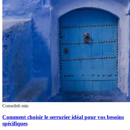
Conseils
6
min
Comment choisir le serrurier idéal pour vos besoins
spécifiques