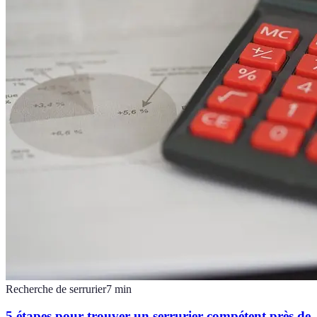
Recherche de serrurier
7
min
5 étapes pour trouver un serrurier compétent près de