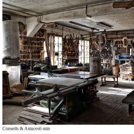
Conseils & Astuces
6
min