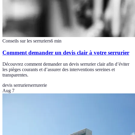
Conseils sur les serruriers
6
min
Comment demander un devis clair à votre serrurier
Découvrez comment demander un devis serrurier clair afin d’éviter
les pièges courants et d’assurer des interventions sereines et
transparentes.
devis serrurier
serrurerie
Aug 7