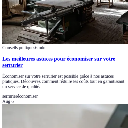
Conseils pratiques
6
min
Les meilleures astuces pour économiser sur votre
serrurier
Économiser sur votre serrurier est possible grâce à nos astuces
pratiques. Découvrez comment réduire les coûts tout en garantissant
un service de qualité.
serrurier
économiser
Aug 6