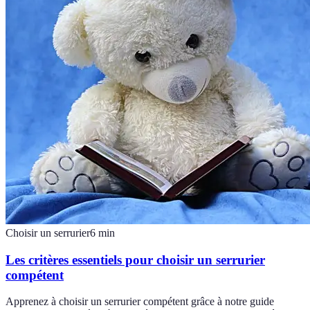
Choisir un serrurier
6
min
Les critères essentiels pour choisir un serrurier
compétent
Apprenez à choisir un serrurier compétent grâce à notre guide