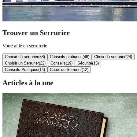
Trouver un Serrurier
Votre allié en serrurerie
Choisir un serrurier
(
58
)
Conseils pratiques
(
46
)
Choix du serrurier
(
28
)
Choisir un Serrurier
(
22
)
Conseils
(
19
)
Sécurité
(
15
)
Conseils Pratiques
(
14
)
Choix du Serrurier
(
12
)
Articles à la une