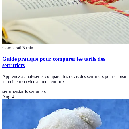
Comparatif
5
min
Guide pratique pour comparer les tarifs des
serruriers
Apprenez à analyser et comparer les devis des serruriers pour choisir
le meilleur service au meilleur prix.
serruriers
tarifs serruriers
Aug 4