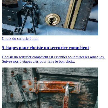
Choix du serrurier
5
min
5 étapes pour choisir un serrurier compétent
Choisir un serrurier compétent est essentiel pour éviter les arnaques.
Suivez nos 5 étapes clés pour faire le bon choix.