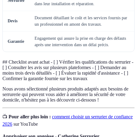
Serrurier
dans leur installation et réparation.
Document détaillant le coût et les services fournis par
Devis
un professionnel en amont des travaux.
Engagement qui assure la prise en charge des défauts
Garantie
après une intervention dans un délai précis.
## Checklist avant achat - [ ] Vérifier les qualifications du serrurier -
[ ] Consulter les avis sur plusieurs plateformes - [ ] Demander au
moins trois devis détaillés - [ ] Évaluer la rapidité d'assistance - [ ]
Confirmer la garantie fournie sur les travaux
Nous avons sélectionné plusieurs produits adaptés aux besoins de
serrurerie qui peuvent vous aider à améliorer la sécurité de votre
domicile, n'hésitez pas à les découvrir ci-dessous !
📺
Pour aller plus loin :
comment choisir un serrurier de confiance
2026
sur YouTube
Apprivoiser son angoisse - Catherine Serrurier