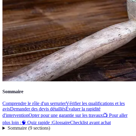
Sommaire
Comprendre le rôle d'un serrurier
Vérifier les qualifications et les
avis
Demander des devis détaillés
Évaluer la rapidité
d'intervention
Opter pour une garantie sur les travaux
📺 Pour aller
plus loin :
🧠 Quiz rapide :
Glossaire
Checklist avant achat
Sommaire
(
9
sections
)