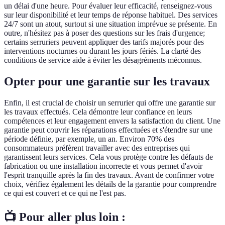
un délai d'une heure. Pour évaluer leur efficacité, renseignez-vous
sur leur disponibilité et leur temps de réponse habituel. Des services
24/7 sont un atout, surtout si une situation imprévue se présente. En
outre, n'hésitez pas à poser des questions sur les frais d'urgence;
certains serruriers peuvent appliquer des tarifs majorés pour des
interventions nocturnes ou durant les jours fériés. La clarté des
conditions de service aide à éviter les désagréments méconnus.
Opter pour une garantie sur les travaux
Enfin, il est crucial de choisir un serrurier qui offre une garantie sur
les travaux effectués. Cela démontre leur confiance en leurs
compétences et leur engagement envers la satisfaction du client. Une
garantie peut couvrir les réparations effectuées et s'étendre sur une
période définie, par exemple, un an. Environ 70% des
consommateurs préfèrent travailler avec des entreprises qui
garantissent leurs services. Cela vous protège contre les défauts de
fabrication ou une installation incorrecte et vous permet d'avoir
l'esprit tranquille après la fin des travaux. Avant de confirmer votre
choix, vérifiez également les détails de la garantie pour comprendre
ce qui est couvert et ce qui ne l'est pas.
📺 Pour aller plus loin :