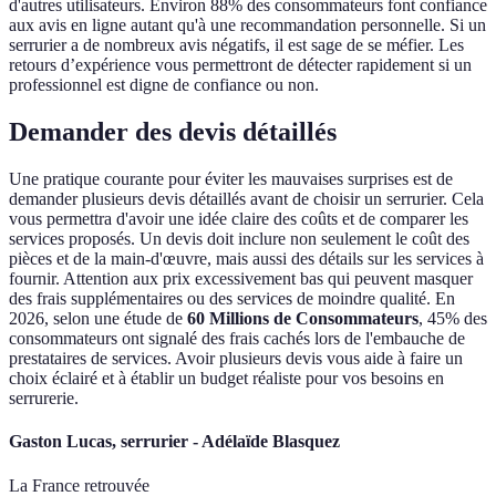
d'autres utilisateurs. Environ 88% des consommateurs font confiance
aux avis en ligne autant qu'à une recommandation personnelle. Si un
serrurier a de nombreux avis négatifs, il est sage de se méfier. Les
retours d’expérience vous permettront de détecter rapidement si un
professionnel est digne de confiance ou non.
Demander des devis détaillés
Une pratique courante pour éviter les mauvaises surprises est de
demander plusieurs devis détaillés avant de choisir un serrurier. Cela
vous permettra d'avoir une idée claire des coûts et de comparer les
services proposés. Un devis doit inclure non seulement le coût des
pièces et de la main-d'œuvre, mais aussi des détails sur les services à
fournir. Attention aux prix excessivement bas qui peuvent masquer
des frais supplémentaires ou des services de moindre qualité. En
2026, selon une étude de
60 Millions de Consommateurs
, 45% des
consommateurs ont signalé des frais cachés lors de l'embauche de
prestataires de services. Avoir plusieurs devis vous aide à faire un
choix éclairé et à établir un budget réaliste pour vos besoins en
serrurerie.
Gaston Lucas, serrurier - Adélaïde Blasquez
La France retrouvée