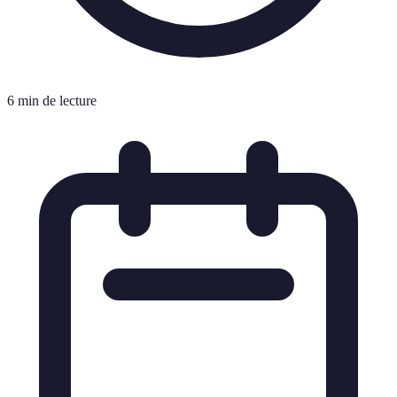
6 min de lecture