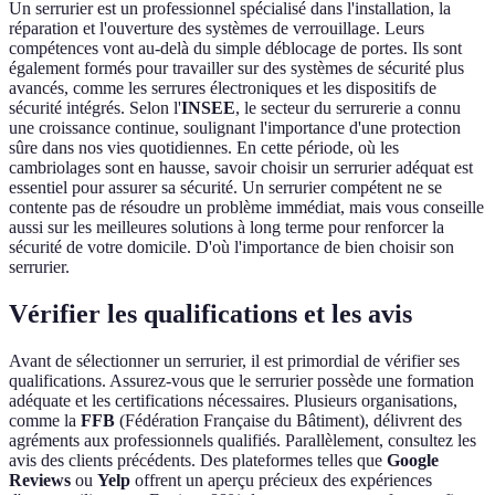
Un serrurier est un professionnel spécialisé dans l'installation, la
réparation et l'ouverture des systèmes de verrouillage. Leurs
compétences vont au-delà du simple déblocage de portes. Ils sont
également formés pour travailler sur des systèmes de sécurité plus
avancés, comme les serrures électroniques et les dispositifs de
sécurité intégrés. Selon l'
INSEE
, le secteur du serrurerie a connu
une croissance continue, soulignant l'importance d'une protection
sûre dans nos vies quotidiennes. En cette période, où les
cambriolages sont en hausse, savoir choisir un serrurier adéquat est
essentiel pour assurer sa sécurité. Un serrurier compétent ne se
contente pas de résoudre un problème immédiat, mais vous conseille
aussi sur les meilleures solutions à long terme pour renforcer la
sécurité de votre domicile. D'où l'importance de bien choisir son
serrurier.
Vérifier les qualifications et les avis
Avant de sélectionner un serrurier, il est primordial de vérifier ses
qualifications. Assurez-vous que le serrurier possède une formation
adéquate et les certifications nécessaires. Plusieurs organisations,
comme la
FFB
(Fédération Française du Bâtiment), délivrent des
agréments aux professionnels qualifiés. Parallèlement, consultez les
avis des clients précédents. Des plateformes telles que
Google
Reviews
ou
Yelp
offrent un aperçu précieux des expériences