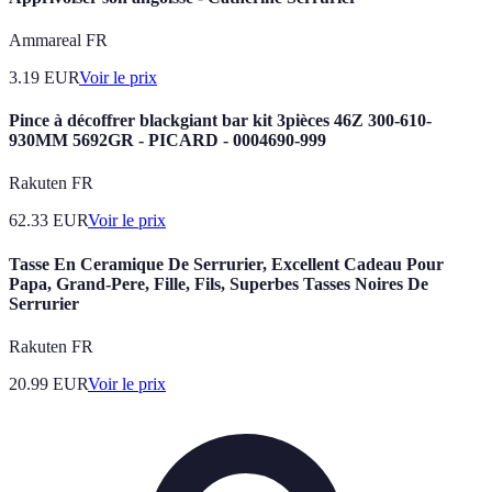
Ammareal FR
3.19
EUR
Voir le prix
Pince à décoffrer blackgiant bar kit 3pièces 46Z 300-610-
930MM 5692GR - PICARD - 0004690-999
Rakuten FR
62.33
EUR
Voir le prix
Tasse En Ceramique De Serrurier, Excellent Cadeau Pour
Papa, Grand-Pere, Fille, Fils, Superbes Tasses Noires De
Serrurier
Rakuten FR
20.99
EUR
Voir le prix