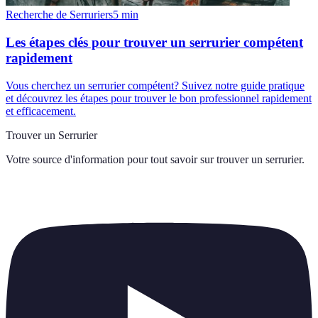
Recherche de Serruriers
5
min
Les étapes clés pour trouver un serrurier compétent
rapidement
Vous cherchez un serrurier compétent? Suivez notre guide pratique
et découvrez les étapes pour trouver le bon professionnel rapidement
et efficacement.
Trouver un Serrurier
Votre source d'information pour tout savoir sur
trouver un serrurier
.