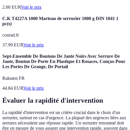
2.00
EUR
Voir le prix
C.K T4227A 1000 Marteau de serrurier 1000 g DIN 1041 1
pc(s)
conrad.fr
37.99
EUR
Voir le prix
Sept-Ensemble De Boutons De Jante Noirs Avec Serrure De
Jante, Bouton De Porte En Plastique Et Rosaces, Conçus Pour
Les Portes De Grange, De Portail
Rakuten FR
44.84
EUR
Voir le prix
Évaluer la rapidité d'intervention
La rapidité d'intervention est un critère crucial dans le choix d'un
serrurier, surtout en cas d'urgence. La plupart des urgences liées aux
serrures nécessitent une réponse rapide. Un serrurier renommé doit
être en mesure de vous assurer une intervention rapide, souvent dans