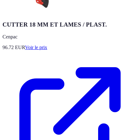
CUTTER 18 MM ET LAMES / PLAST.
Cenpac
96.72
EUR
Voir le prix