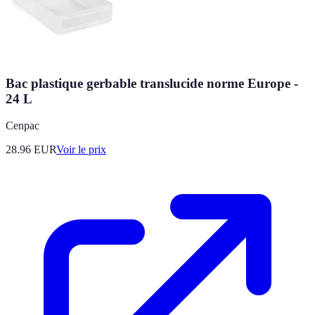
Bac plastique gerbable translucide norme Europe -
24 L
Cenpac
28.96
EUR
Voir le prix