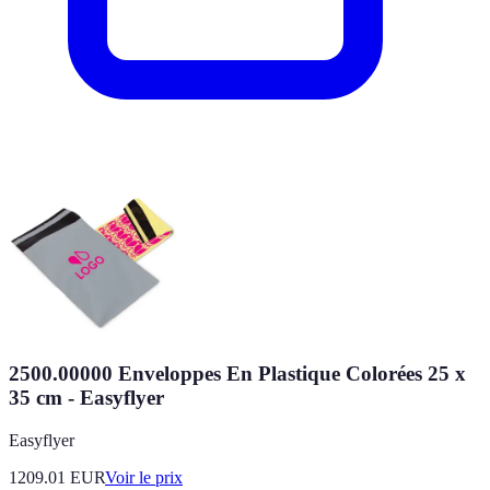
2500.00000 Enveloppes En Plastique Colorées 25 x
35 cm - Easyflyer
Easyflyer
1209.01
EUR
Voir le prix