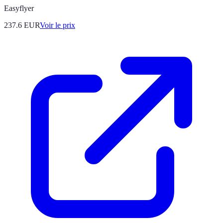
Easyflyer
237.6
EUR
Voir le prix