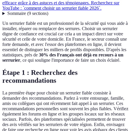
efficace grâce à des astuces et des témoignages. Recherchez sur
YouTube : `comment choisir un serrurier fiable 2026`.
Sommaire
(
9
sections
)
Un serrurier fiable est un professionnel de la sécurité qui vous aide à
installer, réparer ou remplacer des serrures. Choisir un serrurier
digne de confiance est crucial car cela a un impact direct sur votre
sécurité et celle de votre domicile. En France, le secteur connaît une
forte demande, et avec l'essor des plateformes en ligne, il devient
essentiel de distinguer les milliers de profils disponibles. D'après les
statistiques, près de
30% des Français ont déjà eu recours à un
serrurier
, ce qui souligne l'importance de faire un choix éclairé.
Étape 1 : Recherchez des
recommandations
La première étape pour choisir un serrurier fiable consiste à
demander des recommandations. Parlez à votre entourage, famille,
amis ou collègues qui ont récemment fait appel à un serrurier. Ces
recommandations personnelles sont souvent les plus fiables. Vérifiez
également les forums en ligne et les groupes locaux sur les réseaux
sociaux. Parfois, des plateformes spécialisées permettent de trouver
des avis vérifiés sur les serruriers de votre région. Enfin, envisagez
de faire une recherche en ligne pour voir les avis globaux des clients