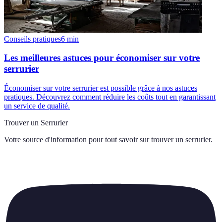
Conseils pratiques
6
min
Les meilleures astuces pour économiser sur votre
serrurier
Économiser sur votre serrurier est possible grâce à nos astuces
pratiques. Découvrez comment réduire les coûts tout en garantissant
un service de qualité.
Trouver un Serrurier
Votre source d'information pour tout savoir sur
trouver un serrurier
.