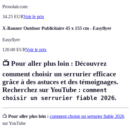
Prosolair.com
34.25
EUR
Voir le prix
X-Banner Outdoor Publicitaire 45 x 155 cm - Easyflyer
Easyflyer
120.00
EUR
Voir le prix
📺 Pour aller plus loin :
Découvrez
comment choisir un serrurier efficace
grâce à des astuces et des témoignages.
Recherchez sur YouTube :
comment
.
choisir un serrurier fiable 2026
📺
Pour aller plus loin :
comment choisir un serrurier fiable 2026
sur YouTube