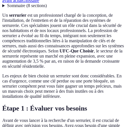
avant achat
Glossaire
Sommaire
(
8
sections
)
Un
serrurier
est un professionnel chargé de la conception, de
l'installation, de l'entretien et de la réparation des systèmes de
serrurerie. Ces spécialistes jouent un rôle crucial dans la sécurité de
nos habitations et de nos locaux professionnels. La profession de
serrurier a évolué au fil du temps, intégrant non seulement les
compétences traditionnelles liées à la manipulation de clés et de
serrures, mais aussi des connaissances approfondies sur les systèmes
de sécurité électroniques. Selon
UFC-Que Choisir
, le secteur de la
serrurerie représente un marché en pleine expansion, avec une
augmentation de 3,5 % par an, en raison de la demande croissante
en sécurité résidentielle.
Les enjeux de bien choisir un serrurier sont donc considérables. En
cas d'urgence, comme une clé perdue ou une porte bloquée, un
serrurier compétent peut vous faire gagner un temps précieux, mais
un mauvais choix peut mener à des frais inutiles ou à des
installations de qualité inférieure.
Étape 1 : Évaluer vos besoins
Avant de vous lancer à la recherche d'un serrurier, il est crucial de
définir avec précision vos besoins. Avez-vous besoin d'une simple