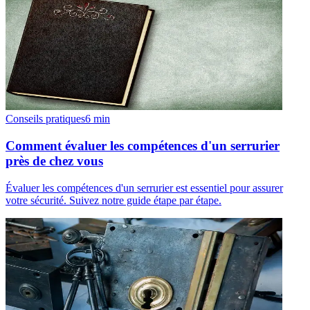
Conseils pratiques
6
min
Comment évaluer les compétences d'un serrurier
près de chez vous
Évaluer les compétences d'un serrurier est essentiel pour assurer
votre sécurité. Suivez notre guide étape par étape.