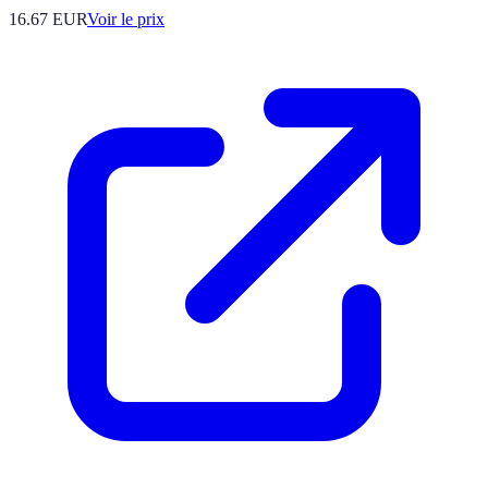
16.67
EUR
Voir le prix