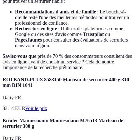
pour trouver un serrurier fiable :
Recommandations d'amis et de famille
: Le bouche-à-
oreille reste l'une des meilleures méthodes pour trouver un
professionnel de confiance.
Recherches en ligne
: Utilisez des plateformes comme
Google ou des sites d'avis comme
Trustpilot
ou
PagesJaunes
pour consulter des évaluations de serruriers
dans votre région.
Saviez-vous que
près de 70 % des consommateurs consultent des
avis en ligne avant de choisir un service ? Cela démontre
l'importance de la recherche préliminaire.
ROTBAND-PLUS 8583150 Marteau de serrurier 400 g 310
mm DIN 1041
Darty FR
33.14
EUR
Voir le prix
Brüder Mannesmann Mannesmann M76513 Marteau de
serrurier 300 g
Darty FR