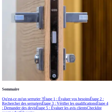
Sommaire
Qu'est-ce qu'un serrurier ?
Étape 1 : Évaluer vos besoins
Étape 2 :
Rechercher des serruriers
Étape 3 : Vérifier les qualifications
Étape 4
: Demander des devis
Étape 5 : Évaluer les avis clients
Checklist