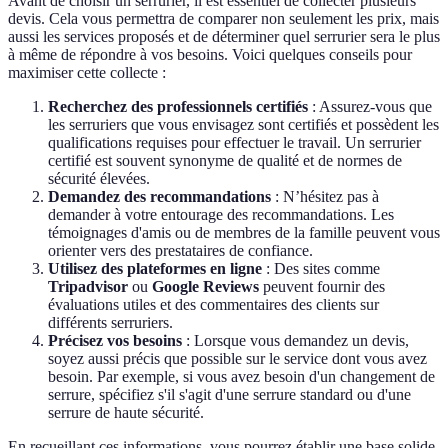
Avant de choisir un serrurier, il est essentiel de collecter plusieurs
devis. Cela vous permettra de comparer non seulement les prix, mais
aussi les services proposés et de déterminer quel serrurier sera le plus
à même de répondre à vos besoins. Voici quelques conseils pour
maximiser cette collecte :
Recherchez des professionnels certifiés
: Assurez-vous que
les serruriers que vous envisagez sont certifiés et possèdent les
qualifications requises pour effectuer le travail. Un serrurier
certifié est souvent synonyme de qualité et de normes de
sécurité élevées.
Demandez des recommandations
: N’hésitez pas à
demander à votre entourage des recommandations. Les
témoignages d'amis ou de membres de la famille peuvent vous
orienter vers des prestataires de confiance.
Utilisez des plateformes en ligne
: Des sites comme
Tripadvisor
ou
Google Reviews
peuvent fournir des
évaluations utiles et des commentaires des clients sur
différents serruriers.
Précisez vos besoins
: Lorsque vous demandez un devis,
soyez aussi précis que possible sur le service dont vous avez
besoin. Par exemple, si vous avez besoin d'un changement de
serrure, spécifiez s'il s'agit d'une serrure standard ou d'une
serrure de haute sécurité.
En recueillant ces informations, vous pourrez établir une base solide