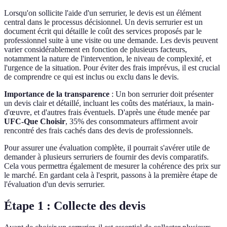
Lorsqu'on sollicite l'aide d'un serrurier, le devis est un élément
central dans le processus décisionnel. Un devis serrurier est un
document écrit qui détaille le coût des services proposés par le
professionnel suite à une visite ou une demande. Les devis peuvent
varier considérablement en fonction de plusieurs facteurs,
notamment la nature de l'intervention, le niveau de complexité, et
l'urgence de la situation. Pour éviter des frais imprévus, il est crucial
de comprendre ce qui est inclus ou exclu dans le devis.
Importance de la transparence
: Un bon serrurier doit présenter
un devis clair et détaillé, incluant les coûts des matériaux, la main-
d'œuvre, et d'autres frais éventuels. D'après une étude menée par
UFC-Que Choisir
, 35% des consommateurs affirment avoir
rencontré des frais cachés dans des devis de professionnels.
Pour assurer une évaluation complète, il pourrait s'avérer utile de
demander à plusieurs serruriers de fournir des devis comparatifs.
Cela vous permettra également de mesurer la cohérence des prix sur
le marché. En gardant cela à l'esprit, passons à la première étape de
l'évaluation d'un devis serrurier.
Étape 1 : Collecte des devis