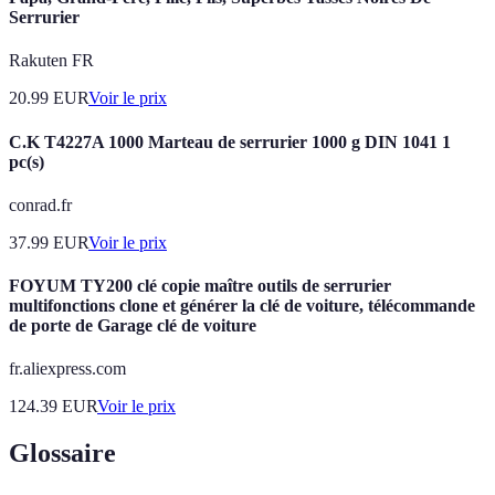
Serrurier
Rakuten FR
20.99
EUR
Voir le prix
C.K T4227A 1000 Marteau de serrurier 1000 g DIN 1041 1
pc(s)
conrad.fr
37.99
EUR
Voir le prix
FOYUM TY200 clé copie maître outils de serrurier
multifonctions clone et générer la clé de voiture, télécommande
de porte de Garage clé de voiture
fr.aliexpress.com
124.39
EUR
Voir le prix
Glossaire