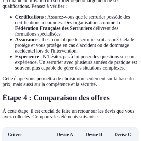
La qualité du travail d'un serrurier dépend largement de ses
qualifications. Pensez à vérifier :
Certifications
: Assurez-vous que le serrurier possède des
certifications reconnues. Des organisations comme la
Fédération Française des Serruriers
délivrent des
formations spécialisées.
Assurance
: Il est crucial que le serrurier soit assuré. Cela le
protège et vous protège en cas d'accident ou de dommage
accidentel lors de l'intervention.
Expérience
: N’hésitez pas à lui poser des questions sur son
expérience. Un serrurier avec plusieurs années de pratique est
souvent plus capable de gérer des situations complexes.
Cette étape vous permettra de choisir non seulement sur la base du
prix, mais aussi sur la compétence et la sécurité.
Étape 4 : Comparaison des offres
À cette étape, il est crucial de faire un retour sur les devis que vous
avez collectés. Comparez les éléments suivants :
Critère
Devise A
Devise B
Devise C