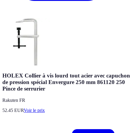
HOLEX Collier à vis lourd tout acier avec capuchon
de pression spécial Envergure 250 mm 861120 250
Pince de serrurier
Rakuten FR
52.45
EUR
Voir le prix