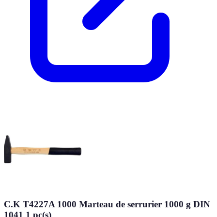
C.K T4227A 1000 Marteau de serrurier 1000 g DIN
1041 1 pc(s)