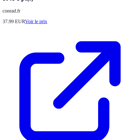
conrad.fr
37.99
EUR
Voir le prix