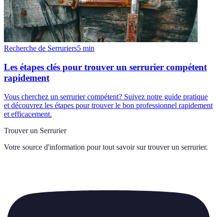
Recherche de Serruriers
5
min
Les étapes clés pour trouver un serrurier compétent
rapidement
Vous cherchez un serrurier compétent? Suivez notre guide pratique
et découvrez les étapes pour trouver le bon professionnel rapidement
et efficacement.
Trouver un Serrurier
Votre source d'information pour tout savoir sur
trouver un serrurier
.