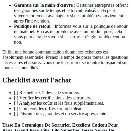
Garantie sur la main-d'œuvre
: Certaines entreprises offrent
des garanties sur le temps et le travail réalisé. Cela peut
s'avérer fortement avantageux si des problèmes surviennent
après l'intervention.
Politique de retour
: Informez-vous sur la politique de retour
de matériel. En cas de problème avec un produit posé, cela
vous permettra de savoir si le serrurier réagira rapidement ou
non.
Enfin, une bonne communication durant ces échanges est
absolument essentielle. Prenez le temps de poser toutes les questions
nécessaires et assurez-vous que le serrurier se montre transparent sur
toutes les modalités.
Checklist avant l'achat
[ ] Recueillir 3-5 devis de serruriers.
[ ] Vérifier les certifications des serruriers.
[ ] Analyser les coûts et les frais supplémentaires.
[ ] Comparer les offres sur un tableau.
[ ] Discuter des garanties et du service après-vente.
Tasse En Ceramique De Serrurier, Excellent Cadeau Pour
Papa, Grand-Pere, Fille, Fils, Superbes Tasses Noires De