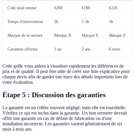
Coût total estimé
€200
€180
€220
Temps d'intervention
2h
1.5h
3h
Marque de la serrure
Marque X
Marque Y
Marque Z
Garanties offertes
1 an
2 ans
6 mois
Cette grille vous aidera à visualiser rapidement les différences de
prix et de qualité. Il peut être utile de créer une liste explicative pour
chaque devis afin de garder une trace des détails importants lors de
votre évaluation.
Étape 5 : Discussion des garanties
La garantie est un critère souvent négligé, mais elle est essentielle.
Vérifiez ce qui est inclus dans la garantie. Un bon serrurier devrait
offrir une garantie en cas de défaut de fabrication ou d'une
installation incorrecte. Les garanties varient généralement de six
mois à trois ans.