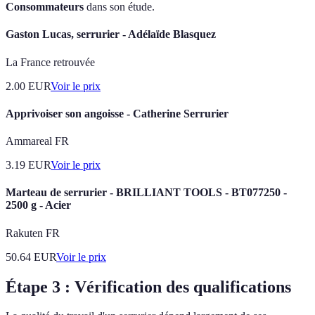
Consommateurs
dans son étude.
Gaston Lucas, serrurier - Adélaïde Blasquez
La France retrouvée
2.00
EUR
Voir le prix
Apprivoiser son angoisse - Catherine Serrurier
Ammareal FR
3.19
EUR
Voir le prix
Marteau de serrurier - BRILLIANT TOOLS - BT077250 -
2500 g - Acier
Rakuten FR
50.64
EUR
Voir le prix
Étape 3 : Vérification des qualifications