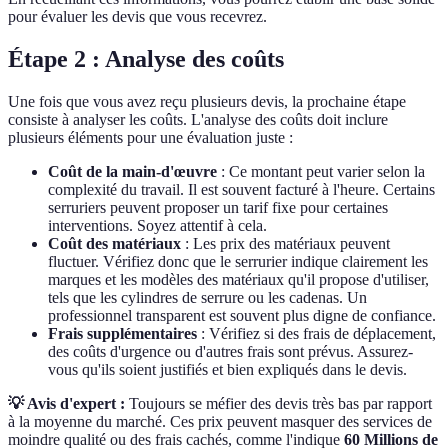
pour évaluer les devis que vous recevrez.
Étape 2 : Analyse des coûts
Une fois que vous avez reçu plusieurs devis, la prochaine étape
consiste à analyser les coûts. L'analyse des coûts doit inclure
plusieurs éléments pour une évaluation juste :
Coût de la main-d'œuvre
: Ce montant peut varier selon la
complexité du travail. Il est souvent facturé à l'heure. Certains
serruriers peuvent proposer un tarif fixe pour certaines
interventions. Soyez attentif à cela.
Coût des matériaux
: Les prix des matériaux peuvent
fluctuer. Vérifiez donc que le serrurier indique clairement les
marques et les modèles des matériaux qu'il propose d'utiliser,
tels que les cylindres de serrure ou les cadenas. Un
professionnel transparent est souvent plus digne de confiance.
Frais supplémentaires
: Vérifiez si des frais de déplacement,
des coûts d'urgence ou d'autres frais sont prévus. Assurez-
vous qu'ils soient justifiés et bien expliqués dans le devis.
💡 Avis d'expert :
Toujours se méfier des devis très bas par rapport
à la moyenne du marché. Ces prix peuvent masquer des services de
moindre qualité ou des frais cachés, comme l'indique
60 Millions de