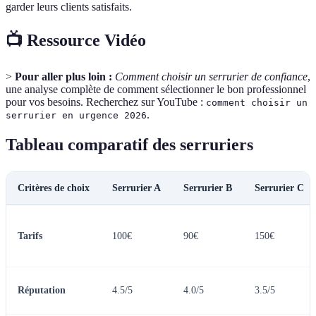
garder leurs clients satisfaits.
📺 Ressource Vidéo
>
Pour aller plus loin :
Comment choisir un serrurier de confiance
,
une analyse complète de comment sélectionner le bon professionnel
pour vos besoins. Recherchez sur YouTube :
comment choisir un
.
serrurier en urgence 2026
Tableau comparatif des serruriers
Critères de choix
Serrurier A
Serrurier B
Serrurier C
Tarifs
100€
90€
150€
Réputation
4.5/5
4.0/5
3.5/5