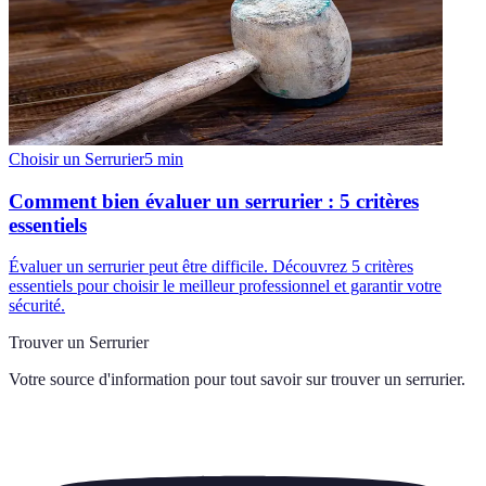
Choisir un Serrurier
5
min
Comment bien évaluer un serrurier : 5 critères
essentiels
Évaluer un serrurier peut être difficile. Découvrez 5 critères
essentiels pour choisir le meilleur professionnel et garantir votre
sécurité.
Trouver un Serrurier
Votre source d'information pour tout savoir sur
trouver un serrurier
.