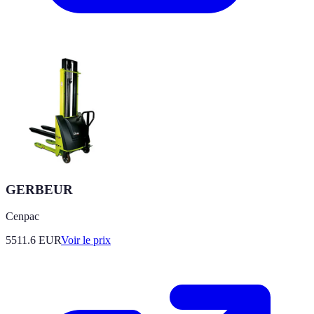
GERBEUR
Cenpac
5511.6
EUR
Voir le prix