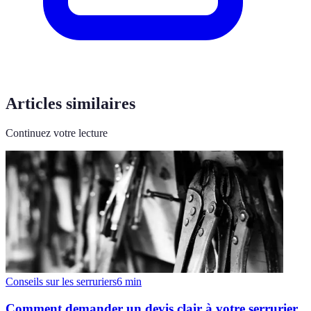
Articles similaires
Continuez votre lecture
Conseils sur les serruriers
6
min
Comment demander un devis clair à votre serrurier