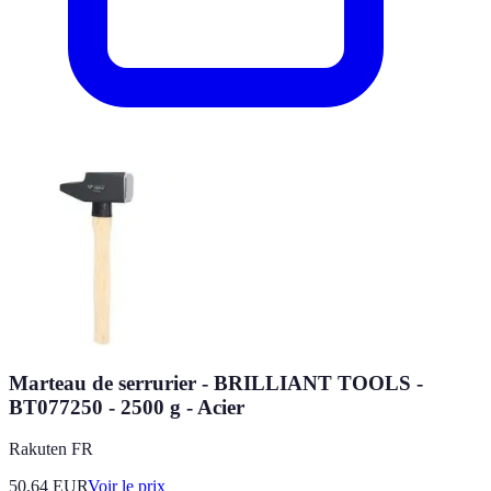
Marteau de serrurier - BRILLIANT TOOLS -
BT077250 - 2500 g - Acier
Rakuten FR
50.64
EUR
Voir le prix