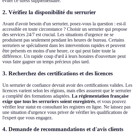
éviter ce stress supplémentaire.
2.
Vérifiez la disponibilité du serrurier
Avant d'avoir besoin d'un serrurier, posez-vous la question : est-il
accessible en toute circonstance ? Choisir un serrurier qui propose
des services 24/7 est crucial. Les situations d'urgence ne se
produisent pas seulement pendant les heures de bureau. Certains
serruriers se spécialisent dans les interventions rapides et peuvent
être présents en moins d'une heure, ce qui peut faire toute la
différence. Un rapide coup d'œil à leurs horaires d'ouverture peut
vous faire gagner un temps précieux plus tard.
3.
Recherchez des certifications et des licences
Un serrurier de confiance devrait avoir des certifications valides. Les
licences varient selon les régions, mais elles assurent que le serrurier
a complété des formations adaptées.
La réglementation française
exige que tous les serruriers soient enregistrés
, et vous pouvez
vérifier leur statut en consultant les registres en ligne. Ne laissez pas
une situation d'urgence vous priver de vérifier les qualifications de
l'expert que vous engagez.
4.
Demande de recommandations et d'avis clients