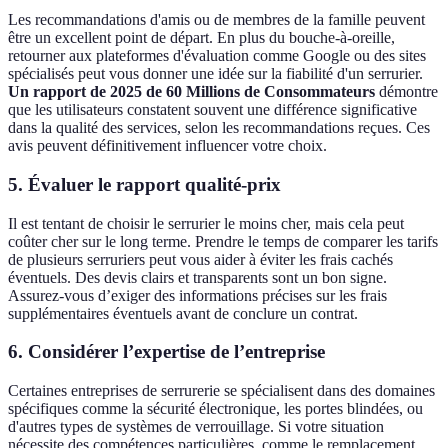
Les recommandations d'amis ou de membres de la famille peuvent
être un excellent point de départ. En plus du bouche-à-oreille,
retourner aux plateformes d'évaluation comme Google ou des sites
spécialisés peut vous donner une idée sur la fiabilité d'un serrurier.
Un rapport de 2025 de 60 Millions de Consommateurs
démontre
que les utilisateurs constatent souvent une différence significative
dans la qualité des services, selon les recommandations reçues. Ces
avis peuvent définitivement influencer votre choix.
5.
Évaluer le rapport qualité-prix
Il est tentant de choisir le serrurier le moins cher, mais cela peut
coûter cher sur le long terme. Prendre le temps de comparer les tarifs
de plusieurs serruriers peut vous aider à éviter les frais cachés
éventuels. Des devis clairs et transparents sont un bon signe.
Assurez-vous d’exiger des informations précises sur les frais
supplémentaires éventuels avant de conclure un contrat.
6.
Considérer l’expertise de l’entreprise
Certaines entreprises de serrurerie se spécialisent dans des domaines
spécifiques comme la sécurité électronique, les portes blindées, ou
d'autres types de systèmes de verrouillage. Si votre situation
nécessite des compétences particulières, comme le remplacement