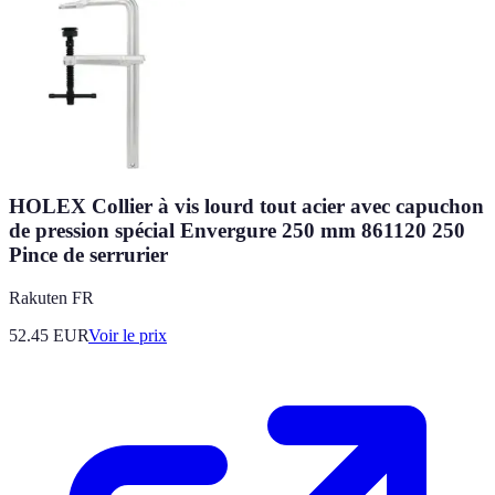
HOLEX Collier à vis lourd tout acier avec capuchon
de pression spécial Envergure 250 mm 861120 250
Pince de serrurier
Rakuten FR
52.45
EUR
Voir le prix