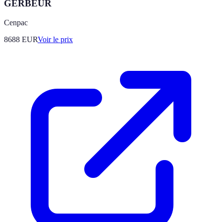
GERBEUR
Cenpac
8688
EUR
Voir le prix