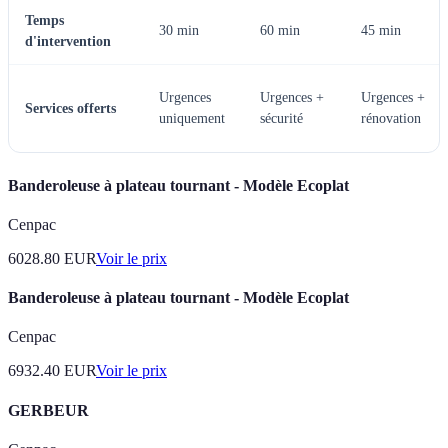
Temps
30 min
60 min
45 min
d'intervention
Urgences
Urgences +
Urgences +
Services offerts
uniquement
sécurité
rénovation
Banderoleuse à plateau tournant - Modèle Ecoplat
Cenpac
6028.80
EUR
Voir le prix
Banderoleuse à plateau tournant - Modèle Ecoplat
Cenpac
6932.40
EUR
Voir le prix
GERBEUR