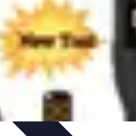
et Astuces
Sécurité