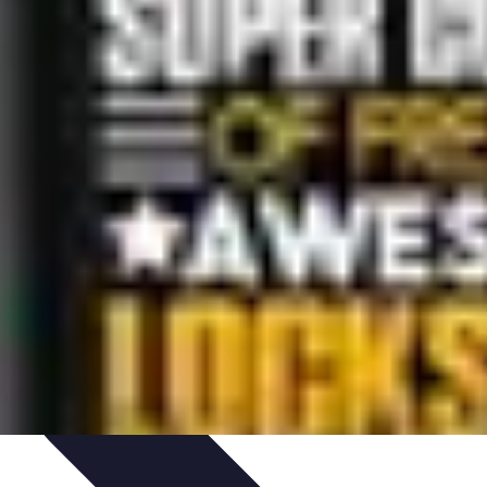
et Astuces
Sécurité