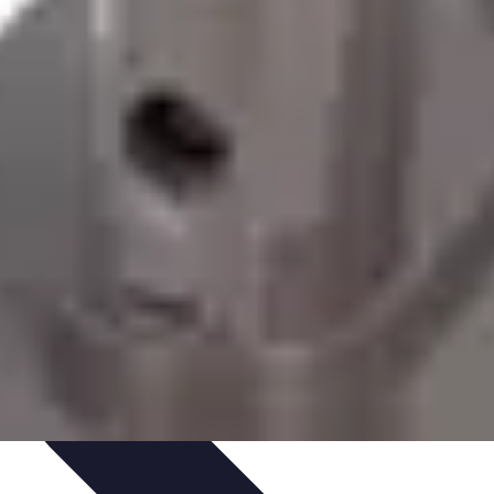
et Astuces
Sécurité