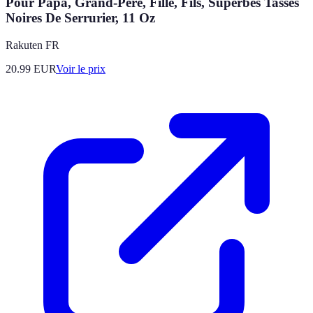
Pour Papa, Grand-Pere, Fille, Fils, Superbes Tasses
Noires De Serrurier, 11 Oz
Rakuten FR
20.99
EUR
Voir le prix