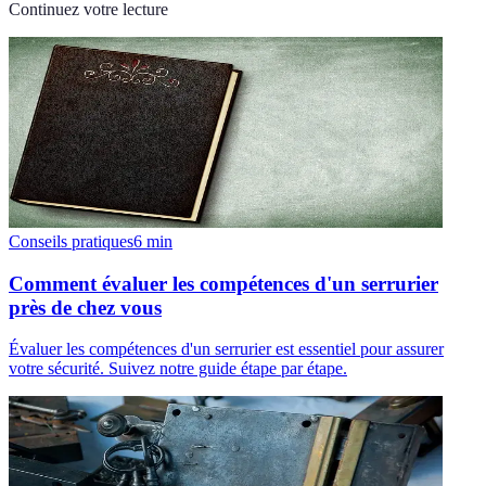
Continuez votre lecture
Conseils pratiques
6
min
Comment évaluer les compétences d'un serrurier
près de chez vous
Évaluer les compétences d'un serrurier est essentiel pour assurer
votre sécurité. Suivez notre guide étape par étape.