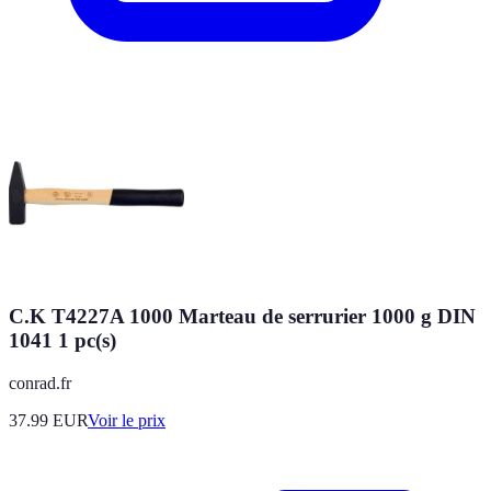
C.K T4227A 1000 Marteau de serrurier 1000 g DIN
1041 1 pc(s)
conrad.fr
37.99
EUR
Voir le prix