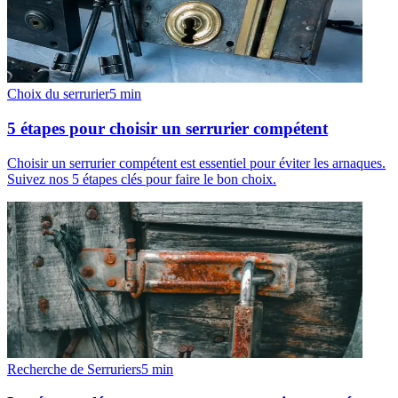
Choix du serrurier
5
min
5 étapes pour choisir un serrurier compétent
Choisir un serrurier compétent est essentiel pour éviter les arnaques.
Suivez nos 5 étapes clés pour faire le bon choix.
Recherche de Serruriers
5
min