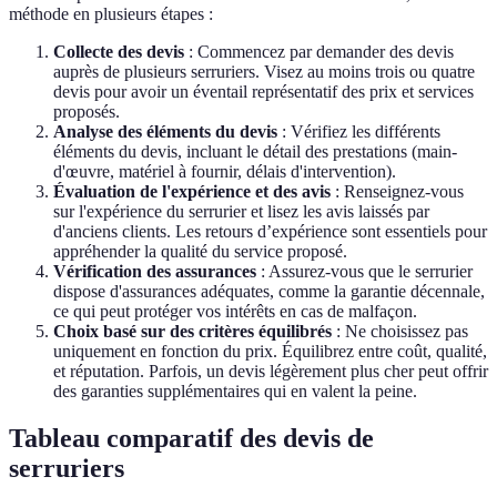
méthode en plusieurs étapes :
Collecte des devis
: Commencez par demander des devis
auprès de plusieurs serruriers. Visez au moins trois ou quatre
devis pour avoir un éventail représentatif des prix et services
proposés.
Analyse des éléments du devis
: Vérifiez les différents
éléments du devis, incluant le détail des prestations (main-
d'œuvre, matériel à fournir, délais d'intervention).
Évaluation de l'expérience et des avis
: Renseignez-vous
sur l'expérience du serrurier et lisez les avis laissés par
d'anciens clients. Les retours d’expérience sont essentiels pour
appréhender la qualité du service proposé.
Vérification des assurances
: Assurez-vous que le serrurier
dispose d'assurances adéquates, comme la garantie décennale,
ce qui peut protéger vos intérêts en cas de malfaçon.
Choix basé sur des critères équilibrés
: Ne choisissez pas
uniquement en fonction du prix. Équilibrez entre coût, qualité,
et réputation. Parfois, un devis légèrement plus cher peut offrir
des garanties supplémentaires qui en valent la peine.
Tableau comparatif des devis de
serruriers