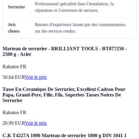
Professionnel spécialisé dans l'installation, la
Serrurier
réparation et l'ouverture de serrures.
Avis
Retours d'expérience laissés par des consommateurs
clients
sur des services rendus.
Marteau de serrurier - BRILLIANT TOOLS - BT077250 -
2500 g - Acier
Rakuten FR
50.64
EUR
Voir le prix
Tasse En Ceramique De Serrurier, Excellent Cadeau Pour
Papa, Grand-Pere, Fille, Fils, Superbes Tasses Noires De
Serrurier
Rakuten FR
20.99
EUR
Voir le prix
C.K T4227A 1000 Marteau de serrurier 1000 g DIN 1041 1