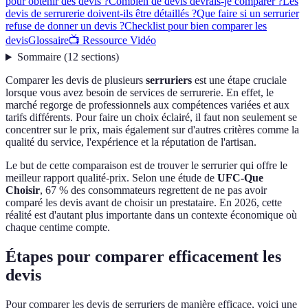
pour obtenir des devis ?
Combien de devis devrais-je comparer ?
Les
devis de serrurerie doivent-ils être détaillés ?
Que faire si un serrurier
refuse de donner un devis ?
Checklist pour bien comparer les
devis
Glossaire
📺 Ressource Vidéo
Sommaire
(
12
sections
)
Comparer les devis de plusieurs
serruriers
est une étape cruciale
lorsque vous avez besoin de services de serrurerie. En effet, le
marché regorge de professionnels aux compétences variées et aux
tarifs différents. Pour faire un choix éclairé, il faut non seulement se
concentrer sur le prix, mais également sur d'autres critères comme la
qualité du service, l'expérience et la réputation de l'artisan.
Le but de cette comparaison est de trouver le serrurier qui offre le
meilleur rapport qualité-prix. Selon une étude de
UFC-Que
Choisir
, 67 % des consommateurs regrettent de ne pas avoir
comparé les devis avant de choisir un prestataire. En 2026, cette
réalité est d'autant plus importante dans un contexte économique où
chaque centime compte.
Étapes pour comparer efficacement les
devis
Pour comparer les devis de serruriers de manière efficace, voici une