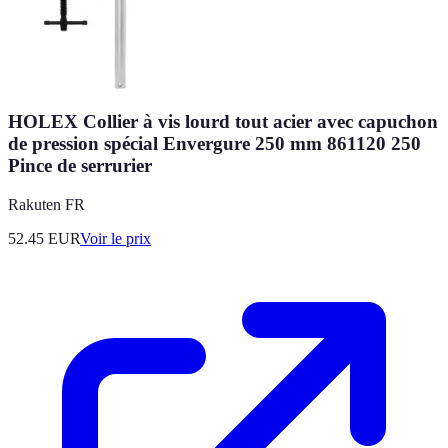
HOLEX Collier à vis lourd tout acier avec capuchon
de pression spécial Envergure 250 mm 861120 250
Pince de serrurier
Rakuten FR
52.45
EUR
Voir le prix