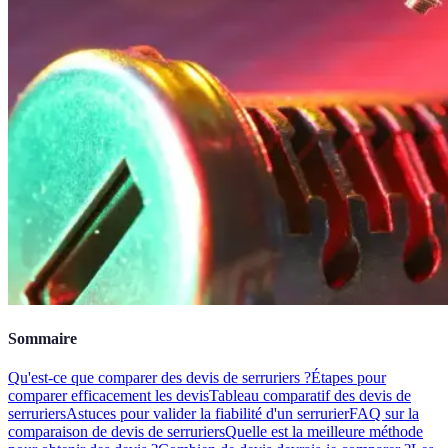
Sommaire
Qu'est-ce que comparer des devis de serruriers ?
Étapes pour
comparer efficacement les devis
Tableau comparatif des devis de
serruriers
Astuces pour valider la fiabilité d'un serrurier
FAQ sur la
comparaison de devis de serruriers
Quelle est la meilleure méthode