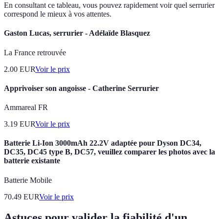
En consultant ce tableau, vous pouvez rapidement voir quel serrurier
correspond le mieux à vos attentes.
Gaston Lucas, serrurier - Adélaïde Blasquez
La France retrouvée
2.00
EUR
Voir le prix
Apprivoiser son angoisse - Catherine Serrurier
Ammareal FR
3.19
EUR
Voir le prix
Batterie Li-Ion 3000mAh 22.2V adaptée pour Dyson DC34,
DC35, DC45 type B, DC57, veuillez comparer les photos avec la
batterie existante
Batterie Mobile
70.49
EUR
Voir le prix
Astuces pour valider la fiabilité d'un