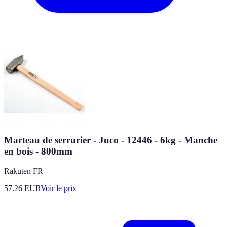
Marteau de serrurier - Juco - 12446 - 6kg - Manche
en bois - 800mm
Rakuten FR
57.26
EUR
Voir le prix