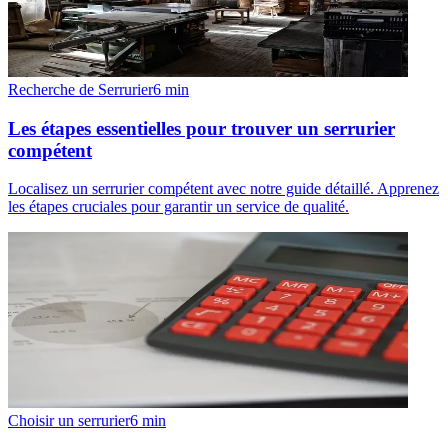
Recherche de Serrurier
6
min
Les étapes essentielles pour trouver un serrurier
compétent
Localisez un serrurier compétent avec notre guide détaillé. Apprenez
les étapes cruciales pour garantir un service de qualité.
Choisir un serrurier
6
min