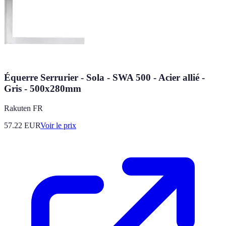
Équerre Serrurier - Sola - SWA 500 - Acier allié -
Gris - 500x280mm
Rakuten FR
57.22
EUR
Voir le prix