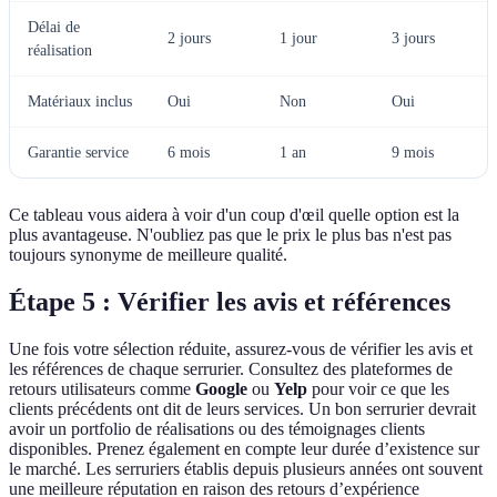
Délai de
2 jours
1 jour
3 jours
réalisation
Matériaux inclus
Oui
Non
Oui
Garantie service
6 mois
1 an
9 mois
Ce tableau vous aidera à voir d'un coup d'œil quelle option est la
plus avantageuse. N'oubliez pas que le prix le plus bas n'est pas
toujours synonyme de meilleure qualité.
Étape 5 : Vérifier les avis et références
Une fois votre sélection réduite, assurez-vous de vérifier les avis et
les références de chaque serrurier. Consultez des plateformes de
retours utilisateurs comme
Google
ou
Yelp
pour voir ce que les
clients précédents ont dit de leurs services. Un bon serrurier devrait
avoir un portfolio de réalisations ou des témoignages clients
disponibles. Prenez également en compte leur durée d’existence sur
le marché. Les serruriers établis depuis plusieurs années ont souvent
une meilleure réputation en raison des retours d’expérience