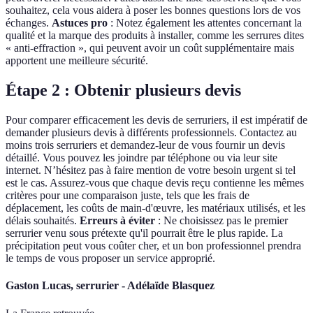
souhaitez, cela vous aidera à poser les bonnes questions lors de vos
échanges.
Astuces pro
: Notez également les attentes concernant la
qualité et la marque des produits à installer, comme les serrures dites
« anti-effraction », qui peuvent avoir un coût supplémentaire mais
apportent une meilleure sécurité.
Étape 2 : Obtenir plusieurs devis
Pour comparer efficacement les devis de serruriers, il est impératif de
demander plusieurs devis à différents professionnels. Contactez au
moins trois serruriers et demandez-leur de vous fournir un devis
détaillé. Vous pouvez les joindre par téléphone ou via leur site
internet. N’hésitez pas à faire mention de votre besoin urgent si tel
est le cas. Assurez-vous que chaque devis reçu contienne les mêmes
critères pour une comparaison juste, tels que les frais de
déplacement, les coûts de main-d'œuvre, les matériaux utilisés, et les
délais souhaités.
Erreurs à éviter
: Ne choisissez pas le premier
serrurier venu sous prétexte qu'il pourrait être le plus rapide. La
précipitation peut vous coûter cher, et un bon professionnel prendra
le temps de vous proposer un service approprié.
Gaston Lucas, serrurier - Adélaïde Blasquez