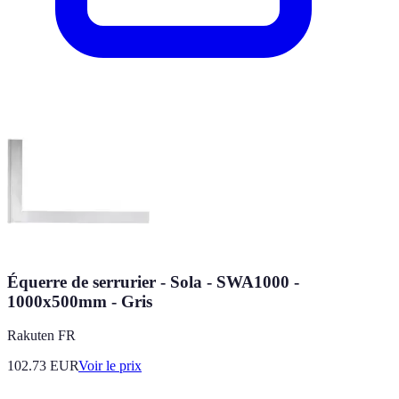
Équerre de serrurier - Sola - SWA1000 -
1000x500mm - Gris
Rakuten FR
102.73
EUR
Voir le prix