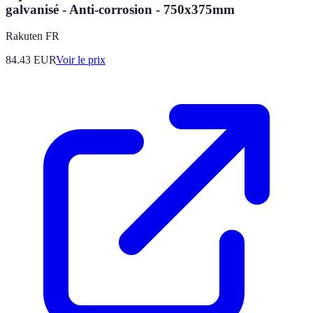
galvanisé - Anti-corrosion - 750x375mm
Rakuten FR
84.43
EUR
Voir le prix