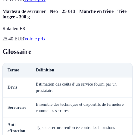
Marteau de serrurier - Neo - 25-013 - Manche en frêne - Tête
forgée - 300 g
Rakuten FR
25.40
EUR
Voir le prix
Glossaire
Terme
Définition
Estimation des coûts d’un service fourni par un
Devis
prestataire
Ensemble des techniques et dispositifs de fermeture
Serrurerie
comme les serrures
Anti-
Type de serrure renforcée contre les intrusions
effraction