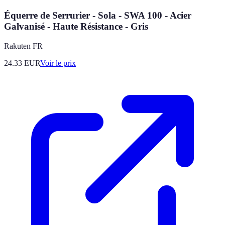
Équerre de Serrurier - Sola - SWA 100 - Acier
Galvanisé - Haute Résistance - Gris
Rakuten FR
24.33
EUR
Voir le prix