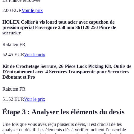
La France retrouvée
2.00
EUR
Voir le prix
HOLEX Collier à vis lourd tout acier avec capuchon de
pression spécial Envergure 250 mm 861120 250 Pince de
serrurier
Rakuten FR
52.45
EUR
Voir le prix
Kit de Crochetage Serrure, 26-Pièce Lock Picking Kit, Outils de
D'entraînement avec 4 Serrures Transparente pour Serruriers
Débutant et Pro
Rakuten FR
51.52
EUR
Voir le prix
Étape 3 : Analyser les éléments du devis
Une fois que vous avez reçu plusieurs devis, il est crucial de les
analyser en détail. Les éléments clés à vérifier incluent l’ensemble