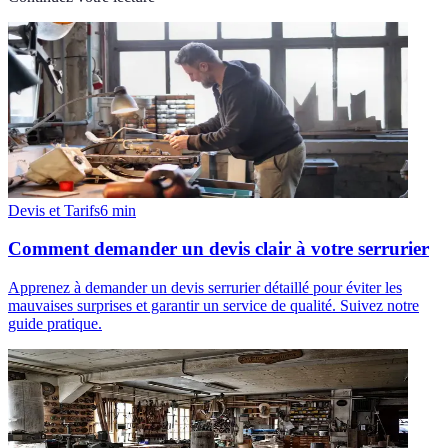
Devis et Tarifs
6
min
Comment demander un devis clair à votre serrurier
Apprenez à demander un devis serrurier détaillé pour éviter les
mauvaises surprises et garantir un service de qualité. Suivez notre
guide pratique.