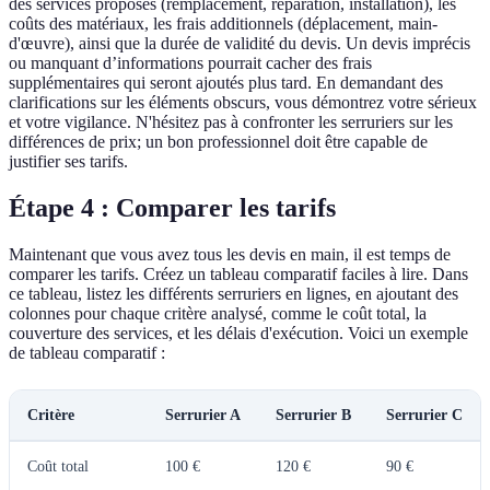
des services proposés (remplacement, réparation, installation), les
coûts des matériaux, les frais additionnels (déplacement, main-
d'œuvre), ainsi que la durée de validité du devis. Un devis imprécis
ou manquant d’informations pourrait cacher des frais
supplémentaires qui seront ajoutés plus tard. En demandant des
clarifications sur les éléments obscurs, vous démontrez votre sérieux
et votre vigilance. N'hésitez pas à confronter les serruriers sur les
différences de prix; un bon professionnel doit être capable de
justifier ses tarifs.
Étape 4 : Comparer les tarifs
Maintenant que vous avez tous les devis en main, il est temps de
comparer les tarifs. Créez un tableau comparatif faciles à lire. Dans
ce tableau, listez les différents serruriers en lignes, en ajoutant des
colonnes pour chaque critère analysé, comme le coût total, la
couverture des services, et les délais d'exécution. Voici un exemple
de tableau comparatif :
Critère
Serrurier A
Serrurier B
Serrurier C
Coût total
100 €
120 €
90 €