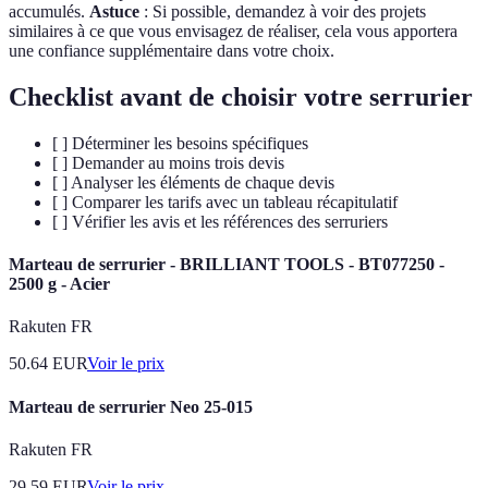
accumulés.
Astuce
: Si possible, demandez à voir des projets
similaires à ce que vous envisagez de réaliser, cela vous apportera
une confiance supplémentaire dans votre choix.
Checklist avant de choisir votre serrurier
[ ] Déterminer les besoins spécifiques
[ ] Demander au moins trois devis
[ ] Analyser les éléments de chaque devis
[ ] Comparer les tarifs avec un tableau récapitulatif
[ ] Vérifier les avis et les références des serruriers
Marteau de serrurier - BRILLIANT TOOLS - BT077250 -
2500 g - Acier
Rakuten FR
50.64
EUR
Voir le prix
Marteau de serrurier Neo 25-015
Rakuten FR
29.59
EUR
Voir le prix