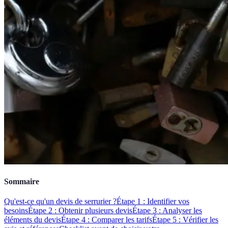
Sommaire
Qu'est-ce qu'un devis de serrurier ?
Étape 1 : Identifier vos
besoins
Étape 2 : Obtenir plusieurs devis
Étape 3 : Analyser les
éléments du devis
Étape 4 : Comparer les tarifs
Étape 5 : Vérifier les