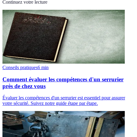
Continuez votre lecture
Conseils pratiques
6
min
Comment évaluer les compétences d'un serrurier
près de chez vous
Évaluer les compétences d'un serrurier est essentiel pour assurer
votre sécurité. Suivez notre guide étape par étape.