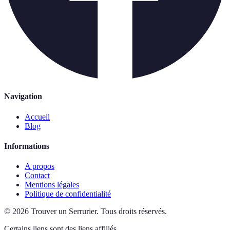
Navigation
Accueil
Blog
Informations
A propos
Contact
Mentions légales
Politique de confidentialité
©
2026
Trouver un Serrurier
.
Tous droits réservés.
Certains liens sont des liens affiliés.