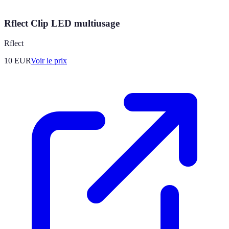
Rflect Clip LED multiusage
Rflect
10
EUR
Voir le prix