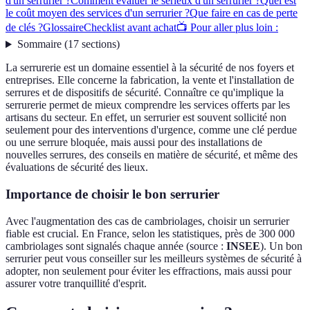
d'un serrurier ?
Comment évaluer le sérieux d'un serrurier ?
Quel est
le coût moyen des services d'un serrurier ?
Que faire en cas de perte
de clés ?
Glossaire
Checklist avant achat
📺 Pour aller plus loin :
Sommaire
(
17
sections
)
La serrurerie est un domaine essentiel à la sécurité de nos foyers et
entreprises. Elle concerne la fabrication, la vente et l'installation de
serrures et de dispositifs de sécurité. Connaître ce qu'implique la
serrurerie permet de mieux comprendre les services offerts par les
artisans du secteur. En effet, un serrurier est souvent sollicité non
seulement pour des interventions d'urgence, comme une clé perdue
ou une serrure bloquée, mais aussi pour des installations de
nouvelles serrures, des conseils en matière de sécurité, et même des
évaluations de sécurité des lieux.
Importance de choisir le bon serrurier
Avec l'augmentation des cas de cambriolages, choisir un serrurier
fiable est crucial. En France, selon les statistiques, près de 300 000
cambriolages sont signalés chaque année (source :
INSEE
). Un bon
serrurier peut vous conseiller sur les meilleurs systèmes de sécurité à
adopter, non seulement pour éviter les effractions, mais aussi pour
assurer votre tranquillité d'esprit.