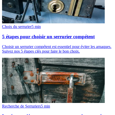
Choix du serrurier
5
min
5 étapes pour choisir un serrurier compétent
Choisir un serrurier compétent est essentiel pour éviter les arnaques.
Suivez nos 5 étapes clés pour faire le bon choix.
Recherche de Serruriers
5
min