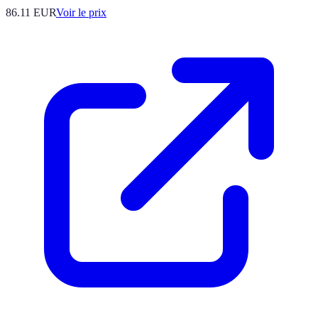
86.11
EUR
Voir le prix