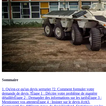
Sommaire
1. Qu'est-ce qu'un devis serrurier ?
2. Comment formuler votre
demande de devis ?
Étape 1 : Décrire votre problème de manière
détaillée
Étape 2 : Demander des informations sur les tarifs
Étape 3 :
Mentionner vos attentes
Étape 4 : Insister sur le devis écrit
3.