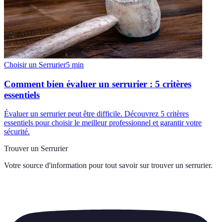
Choisir un Serrurier
5
min
Comment bien évaluer un serrurier : 5 critères
essentiels
Évaluer un serrurier peut être difficile. Découvrez 5 critères
essentiels pour choisir le meilleur professionnel et garantir votre
sécurité.
Trouver un Serrurier
Votre source d'information pour tout savoir sur
trouver un serrurier
.