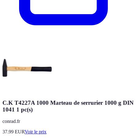
C.K T4227A 1000 Marteau de serrurier 1000 g DIN
1041 1 pc(s)
conrad.fr
37.99
EUR
Voir le prix