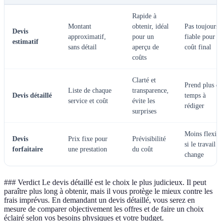
Rapide à
Montant
obtenir, idéal
Pas toujours
Devis
approximatif,
pour un
fiable pour l
estimatif
sans détail
aperçu de
coût final
coûts
Clarté et
Prend plus d
Liste de chaque
transparence,
Devis détaillé
temps à
service et coût
évite les
rédiger
surprises
Moins flexib
Devis
Prix fixe pour
Prévisibilité
si le travail
forfaitaire
une prestation
du coût
change
### Verdict Le devis détaillé est le choix le plus judicieux. Il peut
paraître plus long à obtenir, mais il vous protège le mieux contre les
frais imprévus. En demandant un devis détaillé, vous serez en
mesure de comparer objectivement les offres et de faire un choix
éclairé selon vos besoins physiques et votre budget.