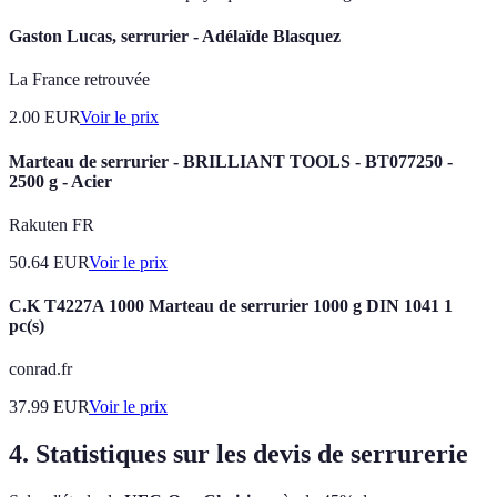
Gaston Lucas, serrurier - Adélaïde Blasquez
La France retrouvée
2.00
EUR
Voir le prix
Marteau de serrurier - BRILLIANT TOOLS - BT077250 -
2500 g - Acier
Rakuten FR
50.64
EUR
Voir le prix
C.K T4227A 1000 Marteau de serrurier 1000 g DIN 1041 1
pc(s)
conrad.fr
37.99
EUR
Voir le prix
4. Statistiques sur les devis de serrurerie