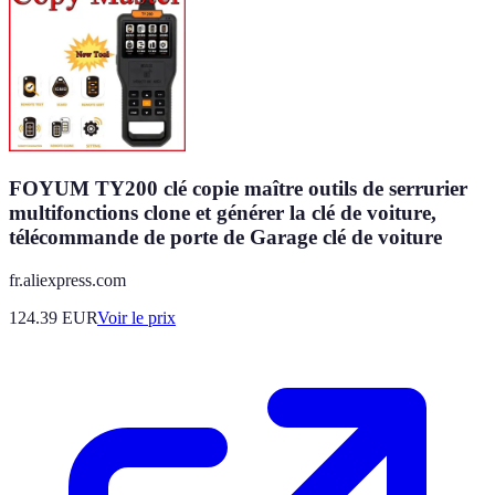
FOYUM TY200 clé copie maître outils de serrurier
multifonctions clone et générer la clé de voiture,
télécommande de porte de Garage clé de voiture
fr.aliexpress.com
124.39
EUR
Voir le prix