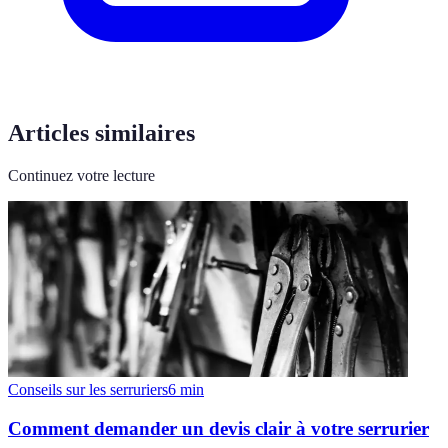
Articles similaires
Continuez votre lecture
Conseils sur les serruriers
6
min
Comment demander un devis clair à votre serrurier