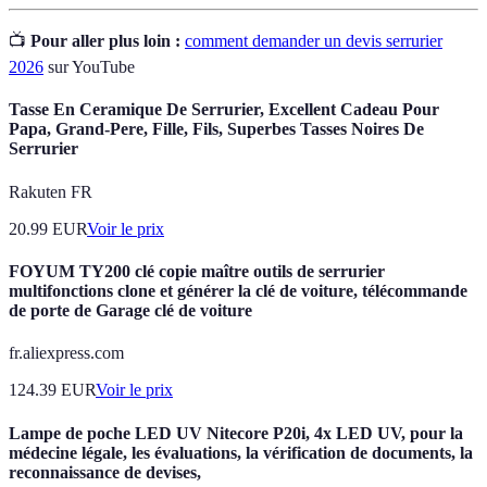
📺
Pour aller plus loin :
comment demander un devis serrurier
2026
sur YouTube
Tasse En Ceramique De Serrurier, Excellent Cadeau Pour
Papa, Grand-Pere, Fille, Fils, Superbes Tasses Noires De
Serrurier
Rakuten FR
20.99
EUR
Voir le prix
FOYUM TY200 clé copie maître outils de serrurier
multifonctions clone et générer la clé de voiture, télécommande
de porte de Garage clé de voiture
fr.aliexpress.com
124.39
EUR
Voir le prix
Lampe de poche LED UV Nitecore P20i, 4x LED UV, pour la
médecine légale, les évaluations, la vérification de documents, la
reconnaissance de devises,