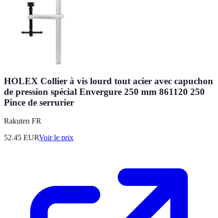
HOLEX Collier à vis lourd tout acier avec capuchon
de pression spécial Envergure 250 mm 861120 250
Pince de serrurier
Rakuten FR
52.45
EUR
Voir le prix