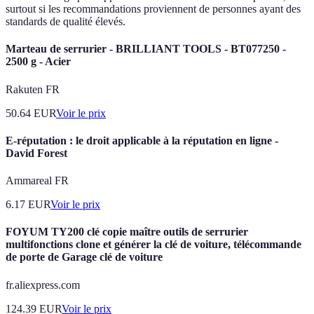
surtout si les recommandations proviennent de personnes ayant des
standards de qualité élevés.
Marteau de serrurier - BRILLIANT TOOLS - BT077250 -
2500 g - Acier
Rakuten FR
50.64
EUR
Voir le prix
E-réputation : le droit applicable à la réputation en ligne -
David Forest
Ammareal FR
6.17
EUR
Voir le prix
FOYUM TY200 clé copie maître outils de serrurier
multifonctions clone et générer la clé de voiture, télécommande
de porte de Garage clé de voiture
fr.aliexpress.com
124.39
EUR
Voir le prix