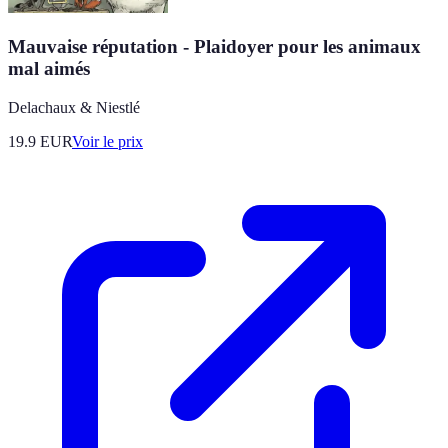
Mauvaise réputation - Plaidoyer pour les animaux
mal aimés
Delachaux & Niestlé
19.9
EUR
Voir le prix