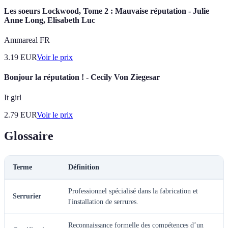
Les soeurs Lockwood, Tome 2 : Mauvaise réputation - Julie
Anne Long, Elisabeth Luc
Ammareal FR
3.19
EUR
Voir le prix
Bonjour la réputation ! - Cecily Von Ziegesar
It girl
2.79
EUR
Voir le prix
Glossaire
Terme
Définition
Professionnel spécialisé dans la fabrication et
Serrurier
l'installation de serrures.
Reconnaissance formelle des compétences d’un