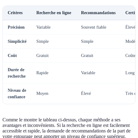
Critères
Recherche en ligne
Recommandations
Certifi
Précision
Variable
Souvent fiable
Élevée
Simplicité
Simple
Simple
Modér
Coût
Gratuit
Gratuit
Coûteu
Durée de
Rapide
Variable
Long
recherche
Niveau de
Moyen
Élevé
Très él
confiance
Comme le montre le tableau ci-dessus, chaque méthode a ses
avantages et inconvénients. Si la recherche en ligne est facilement
accessible et rapide, la demande de recommandations de la part de
votre entourage peut apporter un niveau de confiance supérieur,