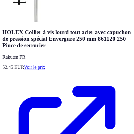
HOLEX Collier à vis lourd tout acier avec capuchon
de pression spécial Envergure 250 mm 861120 250
Pince de serrurier
Rakuten FR
52.45
EUR
Voir le prix