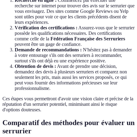
Recherche en ligne :
Commencez par effectuer une
recherche sur internet pour trouver des avis sur le serrurier que
vous envisagez. Des sites comme Google Reviews ou Yelp
sont utiles pour voir ce que les clients précédents disent de
leurs expériences.
Vérification des certifications :
Assurez-vous que le serrurier
possède les qualifications nécessaires. Des certifications
comme celle de la
Fédération Française des Serruriers
peuvent être un gage de confiance.
Demande de recommandations :
N'hésitez pas à demander
à votre entourage s'ils ont des serruriers à recommander,
surtout s'ils ont déjà eu une expérience positive.
Obtention de devis :
Avant de prendre une décision,
demandez des devis à plusieurs serruriers et comparez non
seulement les prix, mais aussi les services proposés, ce qui
peut vous fournir des informations précieuses sur leur
professionnalisme.
Ces étapes vous permettront d'avoir une vision claire et précise de la
réputation d'un serrurier potentiel, minimisant ainsi le risque
d'options douteuses.
Comparatif des méthodes pour évaluer un
serrurier