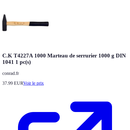
C.K T4227A 1000 Marteau de serrurier 1000 g DIN
1041 1 pc(s)
conrad.fr
37.99
EUR
Voir le prix