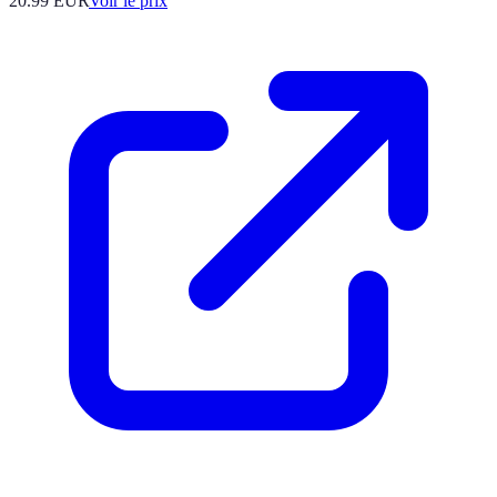
20.99
EUR
Voir le prix