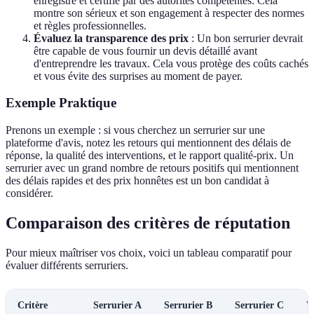
enregistré et certifié par des autorités compétentes. Cela
montre son sérieux et son engagement à respecter des normes
et règles professionnelles.
Évaluez la transparence des prix
: Un bon serrurier devrait
être capable de vous fournir un devis détaillé avant
d'entreprendre les travaux. Cela vous protège des coûts cachés
et vous évite des surprises au moment de payer.
Exemple Praktique
Prenons un exemple : si vous cherchez un serrurier sur une
plateforme d'avis, notez les retours qui mentionnent des délais de
réponse, la qualité des interventions, et le rapport qualité-prix. Un
serrurier avec un grand nombre de retours positifs qui mentionnent
des délais rapides et des prix honnêtes est un bon candidat à
considérer.
Comparaison des critères de réputation
Pour mieux maîtriser vos choix, voici un tableau comparatif pour
évaluer différents serruriers.
Critère
Serrurier A
Serrurier B
Serrurier C
V