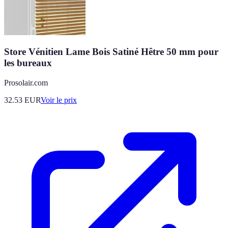
Store Vénitien Lame Bois Satiné Hêtre 50 mm pour
les bureaux
Prosolair.com
32.53
EUR
Voir le prix