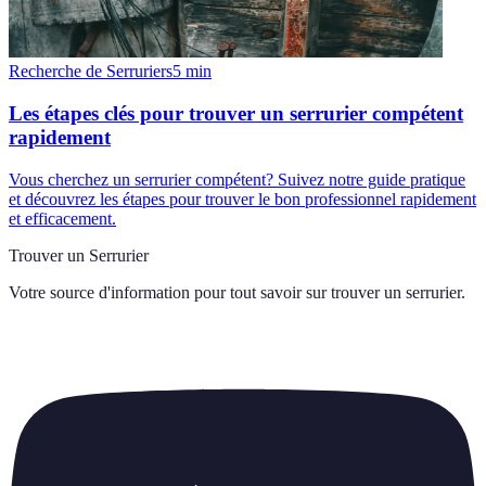
Recherche de Serruriers
5
min
Les étapes clés pour trouver un serrurier compétent
rapidement
Vous cherchez un serrurier compétent? Suivez notre guide pratique
et découvrez les étapes pour trouver le bon professionnel rapidement
et efficacement.
Trouver un Serrurier
Votre source d'information pour tout savoir sur
trouver un serrurier
.