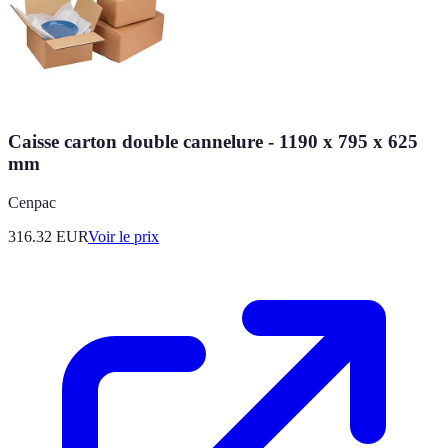
Caisse carton double cannelure - 1190 x 795 x 625
mm
Cenpac
316.32
EUR
Voir le prix