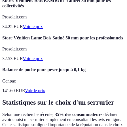
Stores Vénitiens Bois BAMBOU Naturel 50 mm pour les
collectivités
Prosolair.com
34.25
EUR
Voir le prix
Store Vénitien Lame Bois Satiné 50 mm pour les professionnels
Prosolair.com
32.53
EUR
Voir le prix
Balance de poche pour peser jusqu'à 0,1 kg
Cenpac
141.60
EUR
Voir le prix
Statistiques sur le choix d'un serrurier
Selon une recherche récente,
35% des consommateurs
déclarent
avoir choisi un serrurier simplement en consultant les avis en ligne.
Cette statistique souligne l'importance de la réputation dans le choix