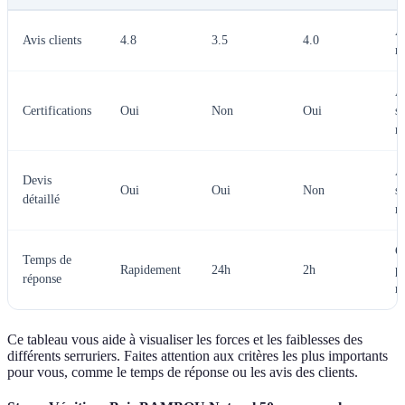
A 
Avis clients
4.8
3.5
4.0
m
A
Certifications
Oui
Non
Oui
s
m
A
Devis
Oui
Oui
Non
s
détaillé
m
C 
Temps de
Rapidement
24h
2h
p
réponse
r
Ce tableau vous aide à visualiser les forces et les faiblesses des
différents serruriers. Faites attention aux critères les plus importants
pour vous, comme le temps de réponse ou les avis des clients.