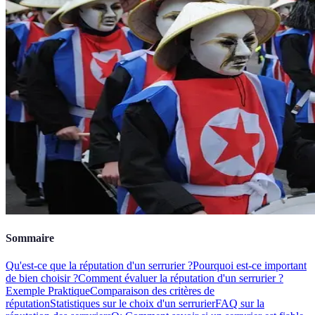
Sommaire
Qu'est-ce que la réputation d'un serrurier ?
Pourquoi est-ce important
de bien choisir ?
Comment évaluer la réputation d'un serrurier ?
Exemple Praktique
Comparaison des critères de
réputation
Statistiques sur le choix d'un serrurier
FAQ sur la