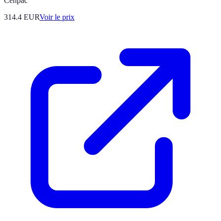
Cenpac
314.4
EUR
Voir le prix