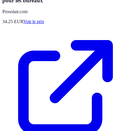
pour les bureaux
Prosolair.com
34.25
EUR
Voir le prix