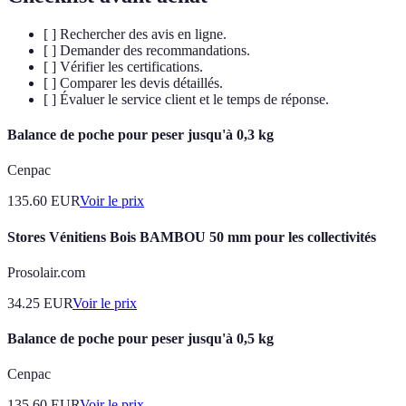
[ ] Rechercher des avis en ligne.
[ ] Demander des recommandations.
[ ] Vérifier les certifications.
[ ] Comparer les devis détaillés.
[ ] Évaluer le service client et le temps de réponse.
Balance de poche pour peser jusqu'à 0,3 kg
Cenpac
135.60
EUR
Voir le prix
Stores Vénitiens Bois BAMBOU 50 mm pour les collectivités
Prosolair.com
34.25
EUR
Voir le prix
Balance de poche pour peser jusqu'à 0,5 kg
Cenpac
135.60
EUR
Voir le prix