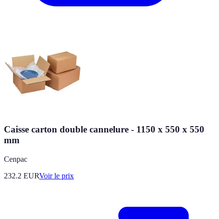
Caisse carton double cannelure - 1150 x 550 x 550
mm
Cenpac
232.2
EUR
Voir le prix