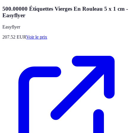
500.00000 Étiquettes Vierges En Rouleau 5 x 1 cm -
Easyflyer
Easyflyer
207.52
EUR
Voir le prix