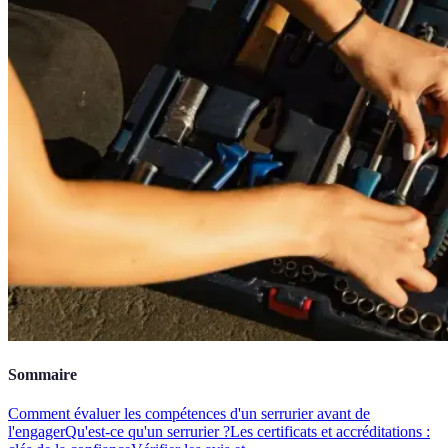
Sommaire
Comment évaluer les compétences d'un serrurier avant de
l'engager
Qu'est-ce qu'un serrurier ?
Les certificats et accréditations :