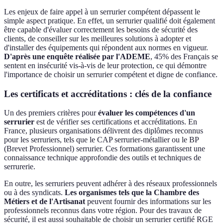
Les enjeux de faire appel à un serrurier compétent dépassent le
simple aspect pratique. En effet, un serrurier qualifié doit également
être capable d'évaluer correctement les besoins de sécurité des
clients, de conseiller sur les meilleures solutions à adopter et
d'installer des équipements qui répondent aux normes en vigueur.
D'après une enquête réalisée par l'ADEME
, 45% des Français se
sentent en insécurité vis-à-vis de leur protection, ce qui démontre
l'importance de choisir un serrurier compétent et digne de confiance.
Les certificats et accréditations : clés de la confiance
Un des premiers critères pour
évaluer les compétences d'un
serrurier
est de vérifier ses certifications et accréditations. En
France, plusieurs organisations délivrent des diplômes reconnus
pour les serruriers, tels que le CAP serrurier-métallier ou le BP
(Brevet Professionnel) serrurier. Ces formations garantissent une
connaissance technique approfondie des outils et techniques de
serrurerie.
En outre, les serruriers peuvent adhérer à des réseaux professionnels
ou à des syndicats.
Les organismes tels que la Chambre des
Métiers et de l'Artisanat
peuvent fournir des informations sur les
professionnels reconnus dans votre région. Pour des travaux de
sécurité, il est aussi souhaitable de choisir un serrurier certifié RGE