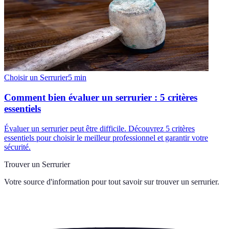
Choisir un Serrurier
5
min
Comment bien évaluer un serrurier : 5 critères
essentiels
Évaluer un serrurier peut être difficile. Découvrez 5 critères
essentiels pour choisir le meilleur professionnel et garantir votre
sécurité.
Trouver un Serrurier
Votre source d'information pour tout savoir sur
trouver un serrurier
.