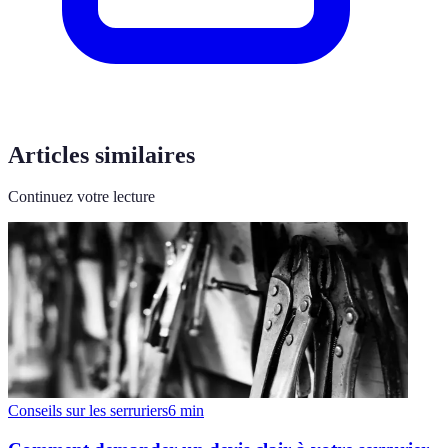
Articles similaires
Continuez votre lecture
Conseils sur les serruriers
6
min