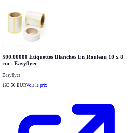
500.00000 Étiquettes Blanches En Rouleau 10 x 8
cm - Easyflyer
Easyflyer
193.56
EUR
Voir le prix