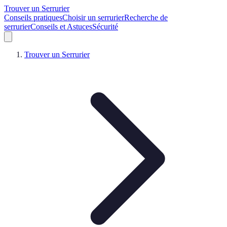
Trouver un Serrurier
Conseils pratiques
Choisir un serrurier
Recherche de
serrurier
Conseils et Astuces
Sécurité
Trouver un Serrurier