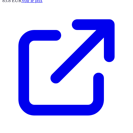
85.8
EUR
Voir le prix