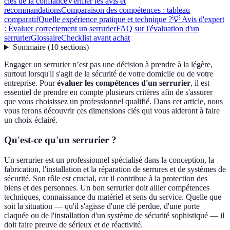
clés de la confiance
Vérifier les avis et
recommandations
Comparaison des compétences : tableau
comparatif
Quelle expérience pratique et technique ?
💡 Avis d'expert
: Évaluer correctement un serrurier
FAQ sur l'évaluation d'un
serrurier
Glossaire
Checklist avant achat
Sommaire
(
10
sections
)
Engager un serrurier n’est pas une décision à prendre à la légère,
surtout lorsqu'il s'agit de la sécurité de votre domicile ou de votre
entreprise. Pour
évaluer les compétences d'un serrurier
, il est
essentiel de prendre en compte plusieurs critères afin de s'assurer
que vous choisissez un professionnel qualifié. Dans cet article, nous
vous ferons découvrir ces dimensions clés qui vous aideront à faire
un choix éclairé.
Qu'est-ce qu'un serrurier ?
Un serrurier est un professionnel spécialisé dans la conception, la
fabrication, l'installation et la réparation de serrures et de systèmes de
sécurité. Son rôle est crucial, car il contribue à la protection des
biens et des personnes. Un bon serrurier doit allier compétences
techniques, connaissance du matériel et sens du service. Quelle que
soit la situation — qu'il s'agisse d'une clé perdue, d'une porte
claquée ou de l'installation d'un système de sécurité sophistiqué — il
doit faire preuve de sérieux et de réactivité.