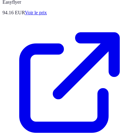
Easyflyer
94.16
EUR
Voir le prix