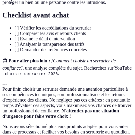
protéger un bien ou une personne contre les intrusions.
Checklist avant achat
[ ] Vérifier les accréditations du serrurier
[ ] Comparer les avis et retours clients
[ ] Evalué le délai d'intervention
[ ] Analyser la transparence des tarifs
[ ] Demander des références concrètes
📺 Pour aller plus loin :
[Comment choisir un serrurier de
confiance]
, une analyse complète du sujet. Recherchez sur YouTube
:
.
choisir serrurier 2026
---
Pour finir, choisir un serrurier demande une attention particulière à
ses compétences techniques, son professionnalisme et les retours
d'expérience des clients. Ne négligez pas ces critères ; en prenant le
temps d'évaluer ces aspects, vous maximisez vos chances de trouver
un professionnel de confiance.
N'attendez pas une situation
d'urgence pour faire votre choix !
Nous avons sélectionné plusieurs produits adaptés pour vous aider
dans ce processus et faciliter vos besoins en serrurerie au quotidien.