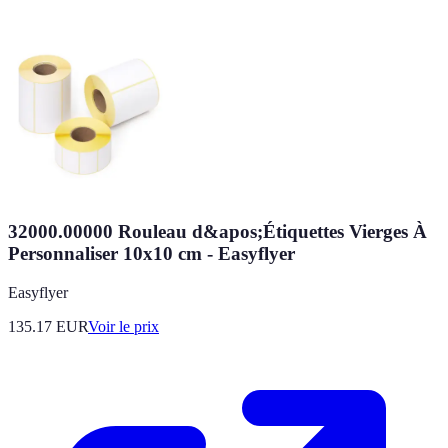
32000.00000 Rouleau d&apos;Étiquettes Vierges À
Personnaliser 10x10 cm - Easyflyer
Easyflyer
135.17
EUR
Voir le prix