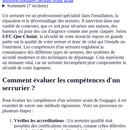
serrurier
Glossaire
Checklist avant achat
Sommaire
(
7
sections
)
Un serrurier est un professionnel spécialisé dans l'installation, la
réparation et le déverrouillage des serrures. Il intervient dans une
variété de contextes, que ce soit pour sécuriser une maison, des
bureaux ou pour des cas d'urgence comme une porte claquée. Selon
UFC-Que Choisir
, la sécurité de votre domicile repose en grande
partie sur la qualité de votre serrure et donc de celui qui l'installe ou
l'entretient. Les compétences d'un serrurier englobent la
connaissance des différents types de serrures, des systèmes de
sécurité modernes et des techniques de dépannage. Cela représente
un domaine vital, car un serrurier incompétent peut compromettre la
sécurité de votre logement.
Comment évaluer les compétences d'un
serrurier ?
Pour évaluer les compétences d'un serrurier avant de l'engager, il est
essentiel de suivre une méthode rigoureuse. Voici un processus en
plusieurs étapes :
Vérifiez les accréditations
: Un serrurier qualifié doit
posséder des certifications reconnues, comme celles délivrées