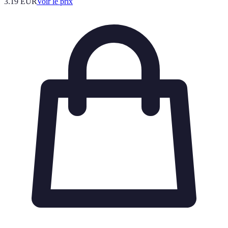
3.19
EUR
Voir le prix