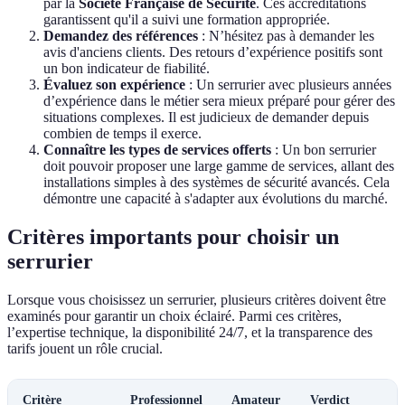
par la
Société Française de Sécurité
. Ces accréditations
garantissent qu'il a suivi une formation appropriée.
Demandez des références
: N’hésitez pas à demander les
avis d'anciens clients. Des retours d’expérience positifs sont
un bon indicateur de fiabilité.
Évaluez son expérience
: Un serrurier avec plusieurs années
d’expérience dans le métier sera mieux préparé pour gérer des
situations complexes. Il est judicieux de demander depuis
combien de temps il exerce.
Connaître les types de services offerts
: Un bon serrurier
doit pouvoir proposer une large gamme de services, allant des
installations simples à des systèmes de sécurité avancés. Cela
démontre une capacité à s'adapter aux évolutions du marché.
Critères importants pour choisir un
serrurier
Lorsque vous choisissez un serrurier, plusieurs critères doivent être
examinés pour garantir un choix éclairé. Parmi ces critères,
l’expertise technique, la disponibilité 24/7, et la transparence des
tarifs jouent un rôle crucial.
Critère
Professionnel
Amateur
Verdict