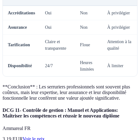
Accréditations
Oui
Non
À privilégier
Assurance
Oui
Non
À privilégier
Claire et
Attention à la
Tarification
Floue
transparente
qualité
Heures
Disponibilité
24/7
À limiter
limitées
**Conclusion** : Les serruriers professionnels sont souvent plus
coûteux, mais leur expertise, leur assurance et leur disponibilité
fonctionnelle leur confèrent une valeur ajoutée significative.
DCG 11- Contrôle de gestion : Manuel et Applications:
Maîtriser les compétences et réussir le nouveau diplôme
Ammareal FR
3.19
EUR
Voir le prix