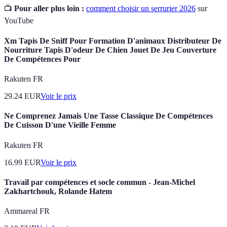
📺
Pour aller plus loin :
comment choisir un serrurier 2026
sur
YouTube
Xm Tapis De Sniff Pour Formation D'animaux Distributeur De
Nourriture Tapis D'odeur De Chien Jouet De Jeu Couverture
De Compétences Pour
Rakuten FR
29.24
EUR
Voir le prix
Ne Comprenez Jamais Une Tasse Classique De Compétences
De Cuisson D'une Vieille Femme
Rakuten FR
16.99
EUR
Voir le prix
Travail par compétences et socle commun - Jean-Michel
Zakhartchouk, Rolande Hatem
Ammareal FR