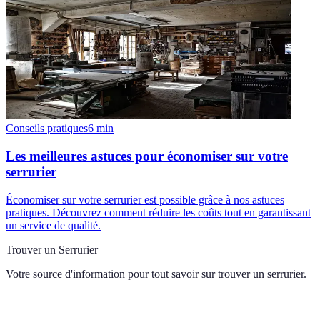
Conseils pratiques
6
min
Les meilleures astuces pour économiser sur votre
serrurier
Économiser sur votre serrurier est possible grâce à nos astuces
pratiques. Découvrez comment réduire les coûts tout en garantissant
un service de qualité.
Trouver un Serrurier
Votre source d'information pour tout savoir sur
trouver un serrurier
.