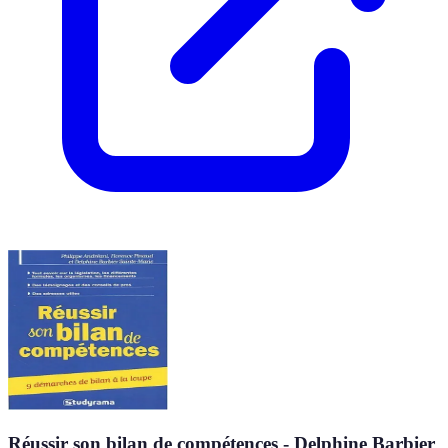
Réussir son bilan de compétences - Delphine Barbier