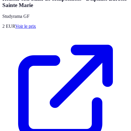
Sainte Marie
Studyrama GF
2
EUR
Voir le prix