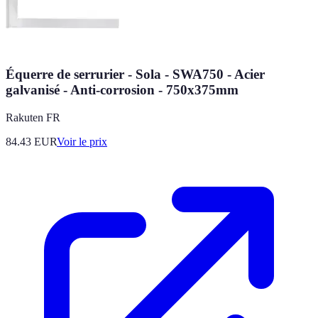
Équerre de serrurier - Sola - SWA750 - Acier
galvanisé - Anti-corrosion - 750x375mm
Rakuten FR
84.43
EUR
Voir le prix