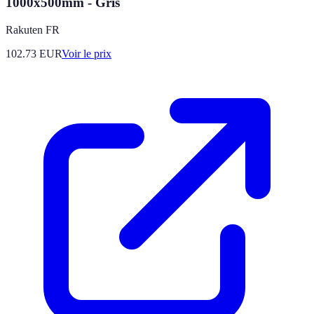
1000x500mm - Gris
Rakuten FR
102.73
EUR
Voir le prix