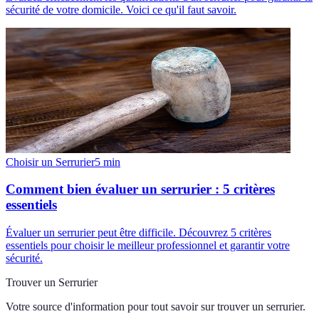
sécurité de votre domicile. Voici ce qu'il faut savoir.
Choisir un Serrurier
5
min
Comment bien évaluer un serrurier : 5 critères
essentiels
Évaluer un serrurier peut être difficile. Découvrez 5 critères
essentiels pour choisir le meilleur professionnel et garantir votre
sécurité.
Trouver un Serrurier
Votre source d'information pour tout savoir sur
trouver un serrurier
.