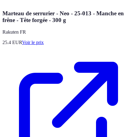
Marteau de serrurier - Neo - 25-013 - Manche en
frêne - Tête forgée - 300 g
Rakuten FR
25.4
EUR
Voir le prix