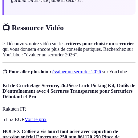
garantir un service fiable et sécurisé.
📺 Ressource Vidéo
> Découvrez notre vidéo sur les
critères pour choisir un serrurier
qui vous donnera encore plus de conseils pratiques. Recherchez sur
YouTube : "évaluer un serrurier 2026".
📺
Pour aller plus loin :
évaluer un serrurier 2026
sur YouTube
Kit de Crochetage Serrure, 26-Pièce Lock Picking Kit, Outils de
D'entraînement avec 4 Serrures Transparente pour Serruriers
Débutant et Pro
Rakuten FR
51.52
EUR
Voir le prix
HOLEX Collier à vis lourd tout acier avec capuchon de
pression spécial Envergure 250 mm 861120 250 Pince de