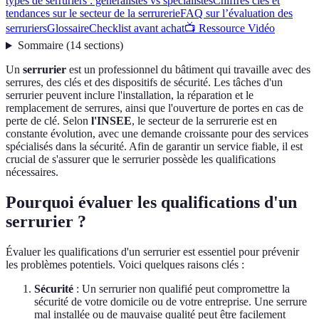
types de serruriers : généralistes vs spécialistes
Chiffres clés et
tendances sur le secteur de la serrurerie
FAQ sur l’évaluation des
serruriers
Glossaire
Checklist avant achat
📺 Ressource Vidéo
Sommaire
(
14
sections
)
Un
serrurier
est un professionnel du bâtiment qui travaille avec des
serrures, des clés et des dispositifs de sécurité. Les tâches d'un
serrurier peuvent inclure l'installation, la réparation et le
remplacement de serrures, ainsi que l'ouverture de portes en cas de
perte de clé. Selon
l'INSEE
, le secteur de la serrurerie est en
constante évolution, avec une demande croissante pour des services
spécialisés dans la sécurité. Afin de garantir un service fiable, il est
crucial de s'assurer que le serrurier possède les qualifications
nécessaires.
Pourquoi évaluer les qualifications d'un
serrurier ?
Évaluer les qualifications d'un serrurier est essentiel pour prévenir
les problèmes potentiels. Voici quelques raisons clés :
Sécurité
: Un serrurier non qualifié peut compromettre la
sécurité de votre domicile ou de votre entreprise. Une serrure
mal installée ou de mauvaise qualité peut être facilement