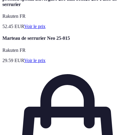
serrurier
Rakuten FR
52.45
EUR
Voir le prix
Marteau de serrurier Neo 25-015
Rakuten FR
29.59
EUR
Voir le prix