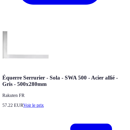
Équerre Serrurier - Sola - SWA 500 - Acier allié -
Gris - 500x280mm
Rakuten FR
57.22
EUR
Voir le prix