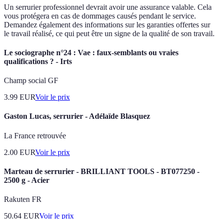
Un serrurier professionnel devrait avoir une assurance valable. Cela
vous protégera en cas de dommages causés pendant le service.
Demandez également des informations sur les garanties offertes sur
le travail réalisé, ce qui peut être un signe de la qualité de son travail.
Le sociographe n°24 : Vae : faux-semblants ou vraies
qualifications ? - Irts
Champ social GF
3.99
EUR
Voir le prix
Gaston Lucas, serrurier - Adélaïde Blasquez
La France retrouvée
2.00
EUR
Voir le prix
Marteau de serrurier - BRILLIANT TOOLS - BT077250 -
2500 g - Acier
Rakuten FR
50.64
EUR
Voir le prix