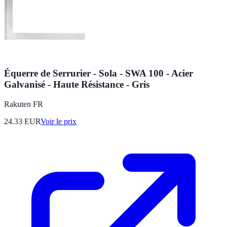
Équerre de Serrurier - Sola - SWA 100 - Acier
Galvanisé - Haute Résistance - Gris
Rakuten FR
24.33
EUR
Voir le prix