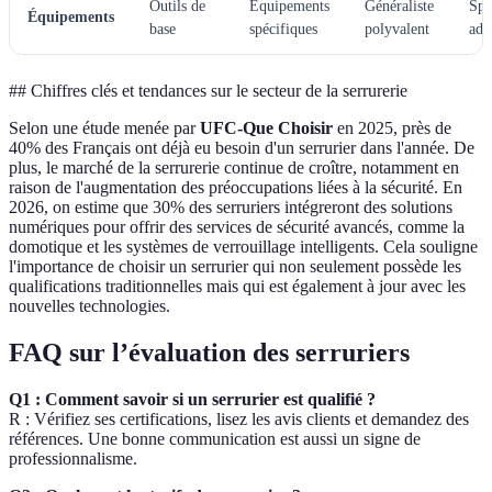
Outils de
Équipements
Généraliste
Spé
Équipements
base
spécifiques
polyvalent
ada
## Chiffres clés et tendances sur le secteur de la serrurerie
Selon une étude menée par
UFC-Que Choisir
en 2025, près de
40% des Français ont déjà eu besoin d'un serrurier dans l'année. De
plus, le marché de la serrurerie continue de croître, notamment en
raison de l'augmentation des préoccupations liées à la sécurité. En
2026, on estime que 30% des serruriers intégreront des solutions
numériques pour offrir des services de sécurité avancés, comme la
domotique et les systèmes de verrouillage intelligents. Cela souligne
l'importance de choisir un serrurier qui non seulement possède les
qualifications traditionnelles mais qui est également à jour avec les
nouvelles technologies.
FAQ sur l’évaluation des serruriers
Q1 : Comment savoir si un serrurier est qualifié ?
R : Vérifiez ses certifications, lisez les avis clients et demandez des
références. Une bonne communication est aussi un signe de
professionnalisme.