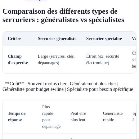
Comparaison des différents types de
serruriers : généralistes vs spécialistes
Critère
Serrurier généraliste
Serrurier spécialisé
Ver
Cho
Champ
Large (serrures, clés,
Étroit (ex. sécurité
sel
d'expertise
dépannages)
électronique)
bes
| **Coût** | Souvent moins cher | Généralement plus cher |
Généraliste pour budget ewline | Spécialiste pour besoin spécifique |
Plus
Temps de
rapide
Peut être
Généraliste
Spé
réponse
pour
plus lent
rapide
à p
dépannage