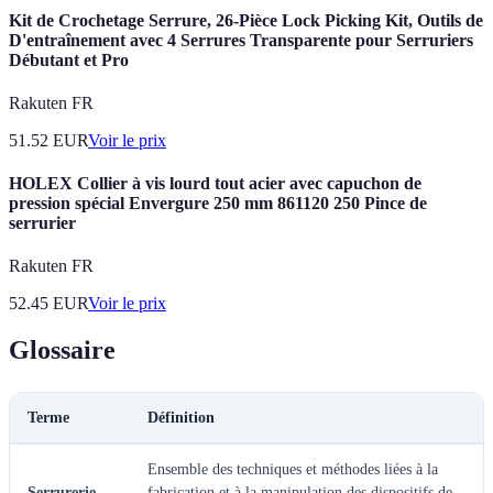
Kit de Crochetage Serrure, 26-Pièce Lock Picking Kit, Outils de
D'entraînement avec 4 Serrures Transparente pour Serruriers
Débutant et Pro
Rakuten FR
51.52
EUR
Voir le prix
HOLEX Collier à vis lourd tout acier avec capuchon de
pression spécial Envergure 250 mm 861120 250 Pince de
serrurier
Rakuten FR
52.45
EUR
Voir le prix
Glossaire
Terme
Définition
Ensemble des techniques et méthodes liées à la
Serrurerie
fabrication et à la manipulation des dispositifs de