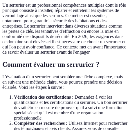
Un serrurier est un professionnel compétences multiples dont le rôle
principal consiste à installer, réparer et entretenir les systèmes de
verrouillage ainsi que les serrures. Ce métier est essentiel,
notamment pour garantir la sécurité des habitations et des
entreprises. Le serrurier intervient dans diverses situations comme
les pertes de clés, les tentatives d'effraction ou encore la mise en
conformité des dispositifs de sécurité. En 2026, les exigences dans
ce domaine sont élevées et il est nécessaire de choisir un serrurier en
qui l'on peut avoir confiance. Ce contexte met en avant l'importance
de savoir évaluer un serrurier avant de l'engager.
Comment évaluer un serrurier ?
L'évaluation d'un serrurier peut sembler une tâche complexe, mais
en suivant une méthode claire, vous pourrez prendre une décision
éclairée. Voici les étapes à suivre :
Vérification des certifications :
Demandez à voir les
qualifications et les certifications du serrurier. Un bon serrurier
devrait être en mesure de prouver qu'il a suivi une formation
spécialisée et qu'il est membre d'une organisation
professionnelle.
Compléter des recherches :
Utilisez Internet pour rechercher
des témoignages et avis clients. Assurez-vous de consulter