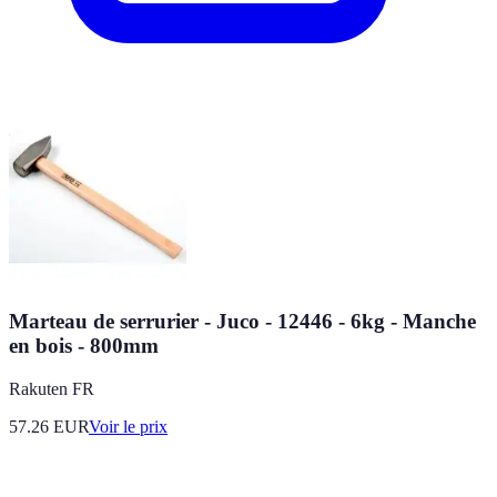
Marteau de serrurier - Juco - 12446 - 6kg - Manche
en bois - 800mm
Rakuten FR
57.26
EUR
Voir le prix