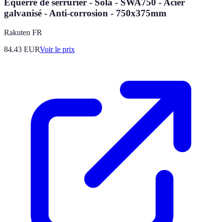
Équerre de serrurier - Sola - SWA750 - Acier
galvanisé - Anti-corrosion - 750x375mm
Rakuten FR
84.43
EUR
Voir le prix