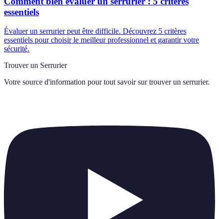
Comment bien évaluer un serrurier : 5 critères
essentiels
Évaluer un serrurier peut être difficile. Découvrez 5 critères
essentiels pour choisir le meilleur professionnel et garantir votre
sécurité.
Trouver un Serrurier
Votre source d'information pour tout savoir sur
trouver un serrurier
.