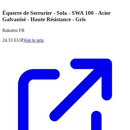
Équerre de Serrurier - Sola - SWA 100 - Acier
Galvanisé - Haute Résistance - Gris
Rakuten FR
24.33
EUR
Voir le prix