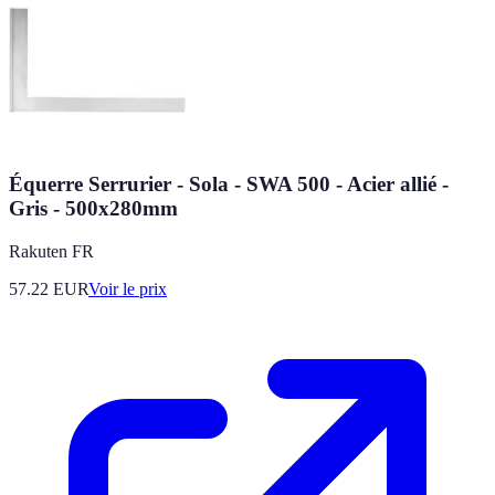
Équerre Serrurier - Sola - SWA 500 - Acier allié -
Gris - 500x280mm
Rakuten FR
57.22
EUR
Voir le prix