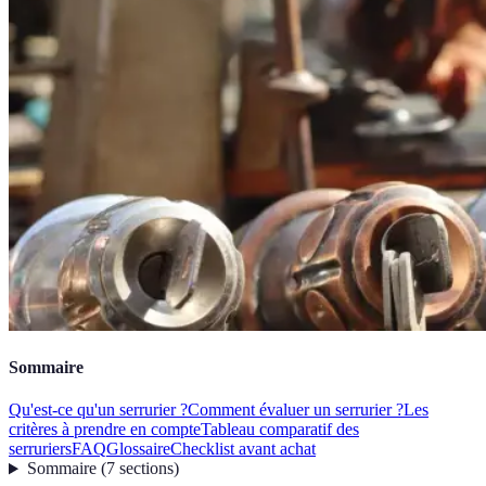
Sommaire
Qu'est-ce qu'un serrurier ?
Comment évaluer un serrurier ?
Les
critères à prendre en compte
Tableau comparatif des
serruriers
FAQ
Glossaire
Checklist avant achat
Sommaire
(
7
sections
)