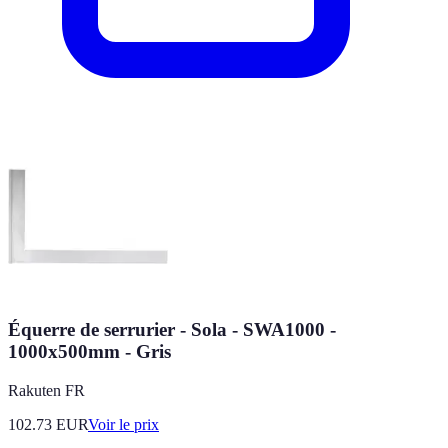
Équerre de serrurier - Sola - SWA1000 -
1000x500mm - Gris
Rakuten FR
102.73
EUR
Voir le prix