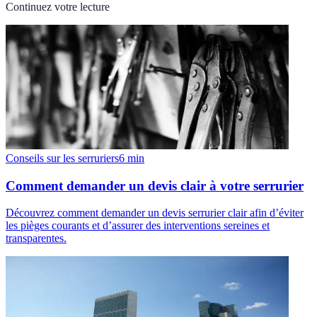
Continuez votre lecture
Conseils sur les serruriers
6
min
Comment demander un devis clair à votre serrurier
Découvrez comment demander un devis serrurier clair afin d’éviter
les pièges courants et d’assurer des interventions sereines et
transparentes.