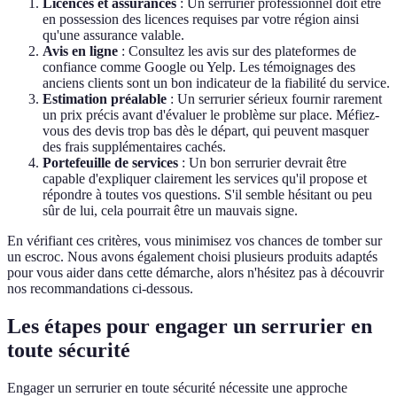
Licences et assurances
: Un serrurier professionnel doit être
en possession des licences requises par votre région ainsi
qu'une assurance valable.
Avis en ligne
: Consultez les avis sur des plateformes de
confiance comme Google ou Yelp. Les témoignages des
anciens clients sont un bon indicateur de la fiabilité du service.
Estimation préalable
: Un serrurier sérieux fournir rarement
un prix précis avant d'évaluer le problème sur place. Méfiez-
vous des devis trop bas dès le départ, qui peuvent masquer
des frais supplémentaires cachés.
Portefeuille de services
: Un bon serrurier devrait être
capable d'expliquer clairement les services qu'il propose et
répondre à toutes vos questions. S'il semble hésitant ou peu
sûr de lui, cela pourrait être un mauvais signe.
En vérifiant ces critères, vous minimisez vos chances de tomber sur
un escroc. Nous avons également choisi plusieurs produits adaptés
pour vous aider dans cette démarche, alors n'hésitez pas à découvrir
nos recommandations ci-dessous.
Les étapes pour engager un serrurier en
toute sécurité
Engager un serrurier en toute sécurité nécessite une approche