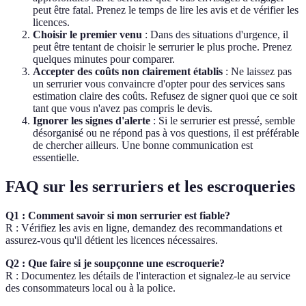
peut être fatal. Prenez le temps de lire les avis et de vérifier les
licences.
Choisir le premier venu
: Dans des situations d'urgence, il
peut être tentant de choisir le serrurier le plus proche. Prenez
quelques minutes pour comparer.
Accepter des coûts non clairement établis
: Ne laissez pas
un serrurier vous convaincre d'opter pour des services sans
estimation claire des coûts. Refusez de signer quoi que ce soit
tant que vous n'avez pas compris le devis.
Ignorer les signes d'alerte
: Si le serrurier est pressé, semble
désorganisé ou ne répond pas à vos questions, il est préférable
de chercher ailleurs. Une bonne communication est
essentielle.
FAQ sur les serruriers et les escroqueries
Q1 : Comment savoir si mon serrurier est fiable?
R : Vérifiez les avis en ligne, demandez des recommandations et
assurez-vous qu'il détient les licences nécessaires.
Q2 : Que faire si je soupçonne une escroquerie?
R : Documentez les détails de l'interaction et signalez-le au service
des consommateurs local ou à la police.