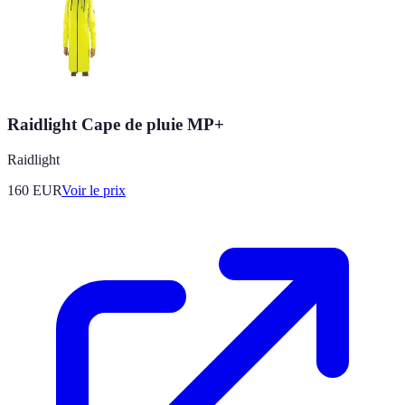
Raidlight Cape de pluie MP+
Raidlight
160
EUR
Voir le prix