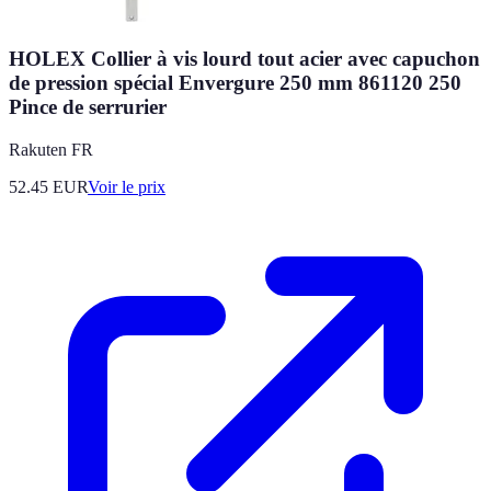
HOLEX Collier à vis lourd tout acier avec capuchon
de pression spécial Envergure 250 mm 861120 250
Pince de serrurier
Rakuten FR
52.45
EUR
Voir le prix