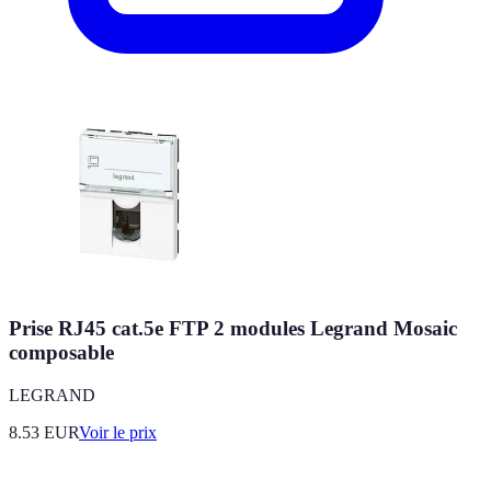
Prise RJ45 cat.5e FTP 2 modules Legrand Mosaic
composable
LEGRAND
8.53
EUR
Voir le prix