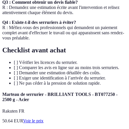
Q3 : Comment obtenir un devis fiable?
R : Demandez une estimation écrite avant l'intervention et relisez
attentivement chaque élément du devis.
Q4 : Existe-t-il des serruriers à éviter?
R : Méfiez-vous des professionnels qui demandent un paiement
complet avant d'effectuer le travail ou qui apparaissent sans rendez-
vous préalable.
Checklist avant achat
[ ] Vérifier les licences du serrurier.
[ ] Comparer les avis en ligne sur au moins trois serruriers.
[ ] Demander une estimation détaillée des coûts.
[ ] Exiger une identification à l’arrivée du serrurier.
[ ] Ne pas céder à la pression de solution rapide.
Marteau de serrurier - BRILLIANT TOOLS - BT077250 -
2500 g - Acier
Rakuten FR
50.64
EUR
Voir le prix