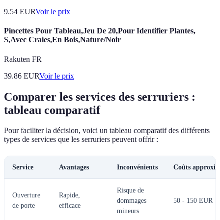
9.54
EUR
Voir le prix
Pincettes Pour Tableau,Jeu De 20,Pour Identifier Plantes,
S,Avec Craies,En Bois,Nature/Noir
Rakuten FR
39.86
EUR
Voir le prix
Comparer les services des serruriers :
tableau comparatif
Pour faciliter la décision, voici un tableau comparatif des différents
types de services que les serruriers peuvent offrir :
Service
Avantages
Inconvénients
Coûts approxim
Risque de
Ouverture
Rapide,
dommages
50 - 150 EUR
de porte
efficace
mineurs