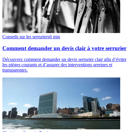
Conseils sur les serruriers
6
min
Comment demander un devis clair à votre serrurier
Découvrez comment demander un devis serrurier clair afin d’éviter
les pièges courants et d’assurer des interventions sereines et
transparentes.