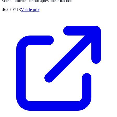
votre domicile, surtout après une effraction.
46.07
EUR
Voir le prix