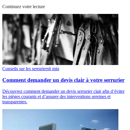
Continuez votre lecture
Conseils sur les serruriers
6
min
Comment demander un devis clair à votre serrurier
Découvrez comment demander un devis serrurier clair afin d’éviter
les pièges courants et d’assurer des interventions sereines et
transparentes.