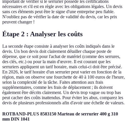
important de vérifier si le serrurier possède les certifications
nécessaires et s'il est en règle avec les obligations légales. Un devis
sans ces éléments peut être le signe d'une entreprise peu fiable.
N'oubliez pas de vérifier la date de validité du devis, car les prix
peuvent changer !
Étape 2 : Analyser les coûts
La seconde étape consiste à analyser les coûts indiqués dans le
devis. Un bon devis doit clairement détailler chaque poste de
dépense, que ce soit pour l'achat de matériel (comme des serrures,
des clés, etc.) ou pour la main d'œuvre. Il est courant que les
serruriers appliquent un tarif horaire, mais celui-ci doit être précisé.
En 2026, le tarif horaire d'un serrurier peut varier en fonction de la
région, mais on observe une fourchette de 40 à 100 euros de l'heure,
selon la complexité de la tâche. Faites attention aux frais
supplémentaires, comme les frais de déplacement ; ils doivent
également être décrits clairement. Un devis trop vague ou trop bas
peut cacher des coûts inattendus. Pour éviter les abus, comparez les
devis de plusieurs professionnels afin d'avoir une échelle de valeurs.
ROTBAND-PLUS 8583150 Marteau de serrurier 400 g 310
mm DIN 1041