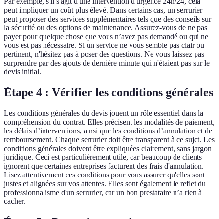
Par exemple, s'il s'agit d'une intervention d'urgence 24h/24, cela
peut impliquer un coût plus élevé. Dans certains cas, un serrurier
peut proposer des services supplémentaires tels que des conseils sur
la sécurité ou des options de maintenance. Assurez-vous de ne pas
payer pour quelque chose que vous n’avez pas demandé ou qui ne
vous est pas nécessaire. Si un service ne vous semble pas clair ou
pertinent, n'hésitez pas à poser des questions. Ne vous laissez pas
surprendre par des ajouts de dernière minute qui n'étaient pas sur le
devis initial.
Étape 4 : Vérifier les conditions générales
Les conditions générales du devis jouent un rôle essentiel dans la
compréhension du contrat. Elles précisent les modalités de paiement,
les délais d’interventions, ainsi que les conditions d’annulation et de
remboursement. Chaque serrurier doit être transparent à ce sujet. Les
conditions générales doivent être expliquées clairement, sans jargon
juridique. Ceci est particulièrement utile, car beaucoup de clients
ignorent que certaines entreprises facturent des frais d'annulation.
Lisez attentivement ces conditions pour vous assurer qu'elles sont
justes et alignées sur vos attentes. Elles sont également le reflet du
professionnalisme d'un serrurier, car un bon prestataire n’a rien à
cacher.