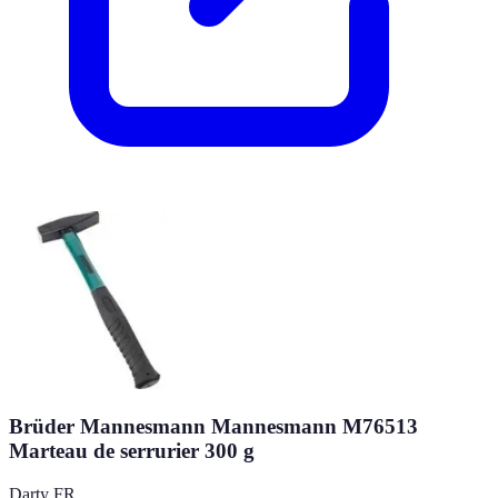
Brüder Mannesmann Mannesmann M76513
Marteau de serrurier 300 g
Darty FR