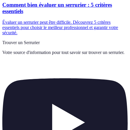
Comment bien évaluer un serrurier : 5 critères
essentiels
Évaluer un serrurier peut être difficile. Découvrez 5 critères
essentiels pour choisir le meilleur professionnel et garantir votre
sécurité.
Trouver un Serrurier
Votre source d'information pour tout savoir sur
trouver un serrurier
.