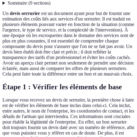
Sommaire
(
9
sections
)
Un
devis serrurier
est un document ayant pour but de fournir une
estimation des coûts liés aux services d'un serrurier. Il est traduit en
plusieurs éléments pouvant varier en fonction de la situation (comme
l'urgence, le type de service, et la complexité de l'intervention). À
une époque où les escroqueries dans le domaine des services sont de
plus en plus courantes, il est essentiel de comprendre chaque
composante du devis pour s'assurer que l'on ne se fait pas avoir. Un
devis bien établi doit être clair et précis ; il doit refléter la
transparence des tarifs d'un professionnel et éviter les coûts cachés.
Avoir un aperçu clair permet non seulement de prendre une décision
éclairée, mais aussi de comparer les offres de plusieurs serruriers.
Cela peut faire toute la différence entre un bon et un mauvais choix.
Étape 1 : Vérifier les éléments de base
Lorsque vous recevez un devis de serrurier, la première chose à faire
est de vérifier les éléments de base inclus dans celui-ci. Cela inclut,
entre autres, le nom de l'entreprise, les coordonnées de contact, et les
détails de l'artisan qui interviendra. Ces informations sont cruciales
pour établir la légitimité de l'entreprise. En effet, un bon serrurier
doit toujours fournir un devis daté avec un numéro de référence, afin
que vous puissiez vous y référer en cas de doute. De plus, il est