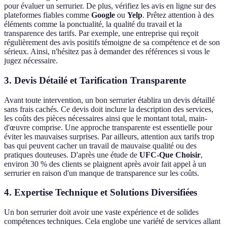
pour évaluer un serrurier. De plus, vérifiez les avis en ligne sur des
plateformes fiables comme
Google
ou
Yelp
. Prêtez attention à des
éléments comme la ponctualité, la qualité du travail et la
transparence des tarifs. Par exemple, une entreprise qui reçoit
régulièrement des avis positifs témoigne de sa compétence et de son
sérieux. Ainsi, n'hésitez pas à demander des références si vous le
jugez nécessaire.
3. Devis Détailé et Tarification Transparente
Avant toute intervention, un bon serrurier établira un devis détaillé
sans frais cachés. Ce devis doit inclure la description des services,
les coûts des pièces nécessaires ainsi que le montant total, main-
d'œuvre comprise. Une approche transparente est essentielle pour
éviter les mauvaises surprises. Par ailleurs, attention aux tarifs trop
bas qui peuvent cacher un travail de mauvaise qualité ou des
pratiques douteuses. D'après une étude de
UFC-Que Choisir
,
environ 30 % des clients se plaignent après avoir fait appel à un
serrurier en raison d'un manque de transparence sur les coûts.
4. Expertise Technique et Solutions Diversifiées
Un bon serrurier doit avoir une vaste expérience et de solides
compétences techniques. Cela englobe une variété de services allant