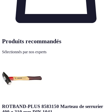
Produits recommandés
Sélectionnés par nos experts
ROTBAND-PLUS 8583150 Marteau de serrurier
400 g 310 mm DIN 1041