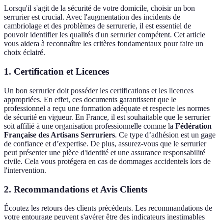
Lorsqu'il s'agit de la sécurité de votre domicile, choisir un bon
serrurier est crucial. Avec l'augmentation des incidents de
cambriolage et des problèmes de serrurerie, il est essentiel de
pouvoir identifier les qualités d'un serrurier compétent. Cet article
vous aidera à reconnaître les critères fondamentaux pour faire un
choix éclairé.
1. Certification et Licences
Un bon serrurier doit posséder les certifications et les licences
appropriées. En effet, ces documents garantissent que le
professionnel a reçu une formation adéquate et respecte les normes
de sécurité en vigueur. En France, il est souhaitable que le serrurier
soit affilié à une organisation professionnelle comme la
Fédération
Française des Artisans Serruriers
. Ce type d’adhésion est un gage
de confiance et d’expertise. De plus, assurez-vous que le serrurier
peut présenter une pièce d'identité et une assurance responsabilité
civile. Cela vous protégera en cas de dommages accidentels lors de
l'intervention.
2. Recommandations et Avis Clients
Écoutez les retours des clients précédents. Les recommandations de
votre entourage peuvent s'avérer être des indicateurs inestimables