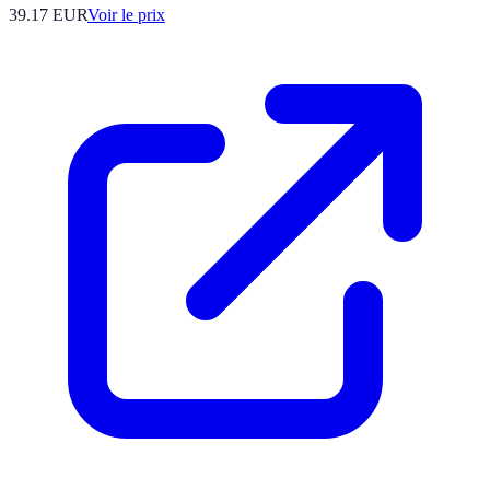
39.17
EUR
Voir le prix