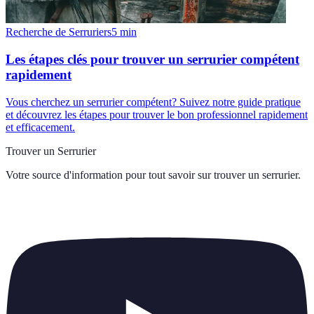
Recherche de Serruriers
5
min
Les étapes clés pour trouver un serrurier compétent
rapidement
Vous cherchez un serrurier compétent? Suivez notre guide pratique
et découvrez les étapes pour trouver le bon professionnel rapidement
et efficacement.
Trouver un Serrurier
Votre source d'information pour tout savoir sur
trouver un serrurier
.