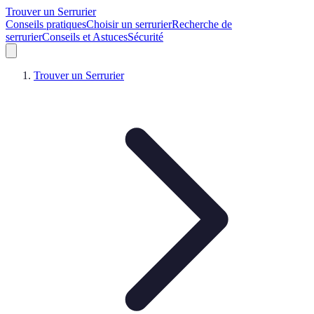
Trouver un Serrurier
Conseils pratiques
Choisir un serrurier
Recherche de
serrurier
Conseils et Astuces
Sécurité
Trouver un Serrurier