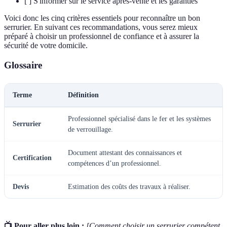
[ ] S'informer sur le service après-vente et les garanties
Voici donc les cinq critères essentiels pour reconnaître un bon
serrurier. En suivant ces recommandations, vous serez mieux
préparé à choisir un professionnel de confiance et à assurer la
sécurité de votre domicile.
Glossaire
Terme
Définition
Professionnel spécialisé dans le fer et les systèmes
Serrurier
de verrouillage.
Document attestant des connaissances et
Certification
compétences d’un professionnel.
Devis
Estimation des coûts des travaux à réaliser.
📺 Pour aller plus loin :
[Comment choisir un serrurier compétent