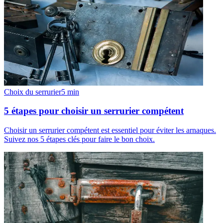
Choix du serrurier
5
min
5 étapes pour choisir un serrurier compétent
Choisir un serrurier compétent est essentiel pour éviter les arnaques.
Suivez nos 5 étapes clés pour faire le bon choix.