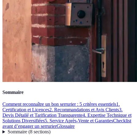
Sommaire
Comment reconnaître un bon serrurier : 5 critères essentiels
1.
Certification et Licences
2. Recommandations et Avis Clients
3.
Devis Détailé et Tarification Transparente
4. Expertise Technique et
Solutions Diversifiées
5. Service Après-Vente et Garanties
Checklist
avant d’engager un serrurier
Glossaire
Sommaire
(
8
sections
)