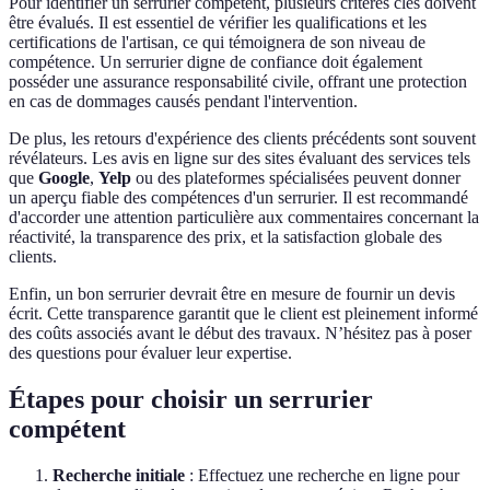
Pour identifier un serrurier compétent, plusieurs critères clés doivent
être évalués. Il est essentiel de vérifier les qualifications et les
certifications de l'artisan, ce qui témoignera de son niveau de
compétence. Un serrurier digne de confiance doit également
posséder une assurance responsabilité civile, offrant une protection
en cas de dommages causés pendant l'intervention.
De plus, les retours d'expérience des clients précédents sont souvent
révélateurs. Les avis en ligne sur des sites évaluant des services tels
que
Google
,
Yelp
ou des plateformes spécialisées peuvent donner
un aperçu fiable des compétences d'un serrurier. Il est recommandé
d'accorder une attention particulière aux commentaires concernant la
réactivité, la transparence des prix, et la satisfaction globale des
clients.
Enfin, un bon serrurier devrait être en mesure de fournir un devis
écrit. Cette transparence garantit que le client est pleinement informé
des coûts associés avant le début des travaux. N’hésitez pas à poser
des questions pour évaluer leur expertise.
Étapes pour choisir un serrurier
compétent
Recherche initiale
: Effectuez une recherche en ligne pour