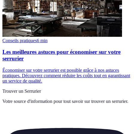
Conseils pratiques
6
min
Les meilleures astuces pour économiser sur votre
serrurier
Économiser sur votre serrurier est possible grâce à nos astuces
pratiques. Découvrez comment réduire les coûts tout en garantissant
un service de qualité.
Trouver un Serrurier
Votre source d'information pour tout savoir sur
trouver un serrurier
.