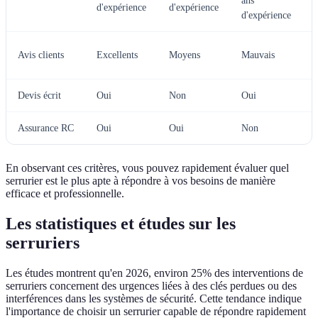
ans
c
d'expérience
d'expérience
d'expérience
c
M
Avis clients
Excellents
Moyens
Mauvais
c
Devis écrit
Oui
Non
Oui
Assurance RC
Oui
Oui
Non
À
En observant ces critères, vous pouvez rapidement évaluer quel
serrurier est le plus apte à répondre à vos besoins de manière
efficace et professionnelle.
Les statistiques et études sur les
serruriers
Les études montrent qu'en 2026, environ 25% des interventions de
serruriers concernent des urgences liées à des clés perdues ou des
interférences dans les systèmes de sécurité. Cette tendance indique
l'importance de choisir un serrurier capable de répondre rapidement