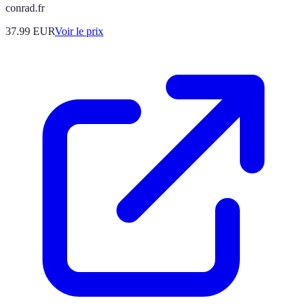
conrad.fr
37.99
EUR
Voir le prix