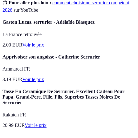
📺
Pour aller plus loin :
comment choisir un serrurier compétent
2026
sur YouTube
Gaston Lucas, serrurier - Adélaïde Blasquez
La France retrouvée
2.00
EUR
Voir le prix
Apprivoiser son angoisse - Catherine Serrurier
Ammareal FR
3.19
EUR
Voir le prix
Tasse En Ceramique De Serrurier, Excellent Cadeau Pour
Papa, Grand-Pere, Fille, Fils, Superbes Tasses Noires De
Serrurier
Rakuten FR
20.99
EUR
Voir le prix