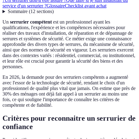
?
Un serrurier doit-il être assuré ?
Que faire si je suis insatisfait du
service d'un serrurier ?
Glossaire
Checklist avant achat
Sommaire
(
12
sections
)
Un
serrurier compétent
est un professionnel ayant les
qualifications, l'expérience et les compétences nécessaires pour
réaliser des travaux d'installation, de réparation et de dépannage de
serrures et systèmes de sécurité. Ce métier exige une connaissance
approfondie des divers types de serrures, du mécanisme de sécurité,
ainsi que des normes de sécurité en vigueur. Les serruriers exercent
dans des contextes variés : résidentiel, commercial, ou institutionnel,
et leur rôle est crucial pour garantir la sécurité des biens et des
personnes.
En 2026, la demande pour des serruriers compétents a augmenté
avec l'essor de la technologie de sécurité, rendant le choix d'un
professionnel de qualité plus vital que jamais. On estime que près de
30% des ménages ont déjà fait appel à un serrurier au moins une
fois, ce qui souligne l'importance de connaître les critères de
compétente et de fiabilité.
Critères pour reconnaitre un serrurier de
confiance