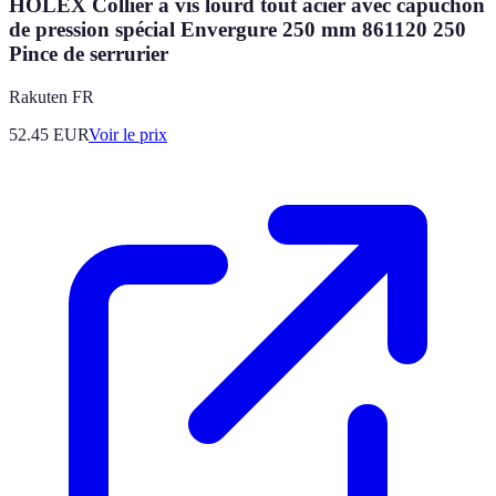
HOLEX Collier à vis lourd tout acier avec capuchon
de pression spécial Envergure 250 mm 861120 250
Pince de serrurier
Rakuten FR
52.45
EUR
Voir le prix