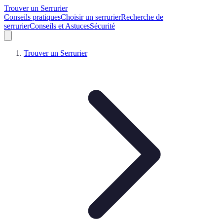
Trouver un Serrurier
Conseils pratiques
Choisir un serrurier
Recherche de
serrurier
Conseils et Astuces
Sécurité
Trouver un Serrurier