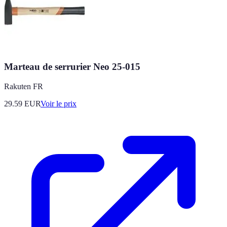
Marteau de serrurier Neo 25-015
Rakuten FR
29.59
EUR
Voir le prix