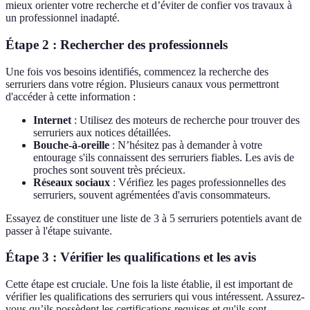
mieux orienter votre recherche et d’éviter de confier vos travaux à
un professionnel inadapté.
Étape 2 : Rechercher des professionnels
Une fois vos besoins identifiés, commencez la recherche des
serruriers dans votre région. Plusieurs canaux vous permettront
d'accéder à cette information :
Internet
: Utilisez des moteurs de recherche pour trouver des
serruriers aux notices détaillées.
Bouche-à-oreille
: N’hésitez pas à demander à votre
entourage s'ils connaissent des serruriers fiables. Les avis de
proches sont souvent très précieux.
Réseaux sociaux
: Vérifiez les pages professionnelles des
serruriers, souvent agrémentées d'avis consommateurs.
Essayez de constituer une liste de 3 à 5 serruriers potentiels avant de
passer à l'étape suivante.
Étape 3 : Vérifier les qualifications et les avis
Cette étape est cruciale. Une fois la liste établie, il est important de
vérifier les qualifications des serruriers qui vous intéressent. Assurez-
vous qu’ils possèdent les certifications requises et qu'ils sont