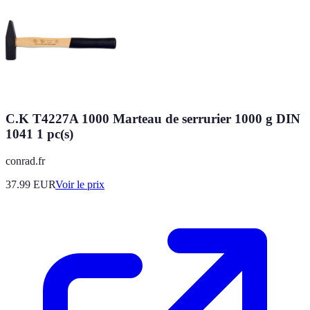
C.K T4227A 1000 Marteau de serrurier 1000 g DIN
1041 1 pc(s)
conrad.fr
37.99
EUR
Voir le prix