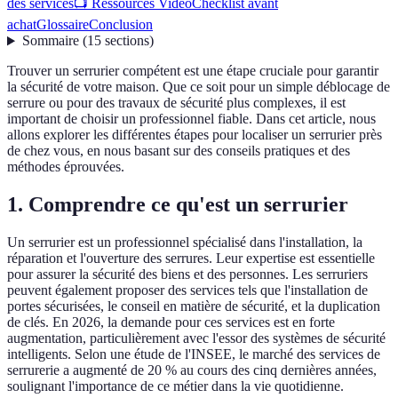
des services
📺 Ressources Vidéo
Checklist avant
achat
Glossaire
Conclusion
Sommaire
(
15
sections
)
Trouver un serrurier compétent est une étape cruciale pour garantir
la sécurité de votre maison. Que ce soit pour un simple déblocage de
serrure ou pour des travaux de sécurité plus complexes, il est
important de choisir un professionnel fiable. Dans cet article, nous
allons explorer les différentes étapes pour localiser un serrurier près
de chez vous, en nous basant sur des conseils pratiques et des
méthodes éprouvées.
1. Comprendre ce qu'est un serrurier
Un serrurier est un professionnel spécialisé dans l'installation, la
réparation et l'ouverture des serrures. Leur expertise est essentielle
pour assurer la sécurité des biens et des personnes. Les serruriers
peuvent également proposer des services tels que l'installation de
portes sécurisées, le conseil en matière de sécurité, et la duplication
de clés. En 2026, la demande pour ces services est en forte
augmentation, particulièrement avec l'essor des systèmes de sécurité
intelligents. Selon une étude de l'INSEE, le marché des services de
serrurerie a augmenté de 20 % au cours des cinq dernières années,
soulignant l'importance de ce métier dans la vie quotidienne.