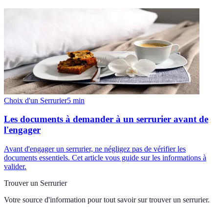
Choix d'un Serrurier
5
min
Les documents à demander à un serrurier avant de
l'engager
Avant d'engager un serrurier, ne négligez pas de vérifier les
documents essentiels. Cet article vous guide sur les informations à
valider.
Trouver un Serrurier
Votre source d'information pour tout savoir sur
trouver un serrurier
.