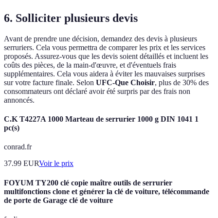
6. Solliciter plusieurs devis
Avant de prendre une décision, demandez des devis à plusieurs
serruriers. Cela vous permettra de comparer les prix et les services
proposés. Assurez-vous que les devis soient détaillés et incluent les
coûts des pièces, de la main-d'œuvre, et d'éventuels frais
supplémentaires. Cela vous aidera à éviter les mauvaises surprises
sur votre facture finale. Selon
UFC-Que Choisir
, plus de 30% des
consommateurs ont déclaré avoir été surpris par des frais non
annoncés.
C.K T4227A 1000 Marteau de serrurier 1000 g DIN 1041 1
pc(s)
conrad.fr
37.99
EUR
Voir le prix
FOYUM TY200 clé copie maître outils de serrurier
multifonctions clone et générer la clé de voiture, télécommande
de porte de Garage clé de voiture