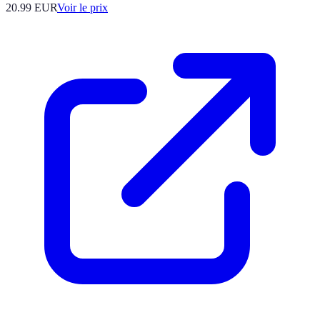
20.99
EUR
Voir le prix