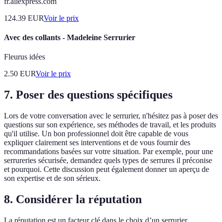
fr.aliexpress.com
124.39
EUR
Voir le prix
Avec des collants - Madeleine Serrurier
Fleurus idées
2.50
EUR
Voir le prix
7. Poser des questions spécifiques
Lors de votre conversation avec le serrurier, n'hésitez pas à poser des
questions sur son expérience, ses méthodes de travail, et les produits
qu'il utilise. Un bon professionnel doit être capable de vous
expliquer clairement ses interventions et de vous fournir des
recommandations basées sur votre situation. Par exemple, pour une
serrureries sécurisée, demandez quels types de serrures il préconise
et pourquoi. Cette discussion peut également donner un aperçu de
son expertise et de son sérieux.
8. Considérer la réputation
La réputation est un facteur clé dans le choix d’un serrurier.