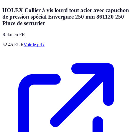
HOLEX Collier à vis lourd tout acier avec capuchon
de pression spécial Envergure 250 mm 861120 250
Pince de serrurier
Rakuten FR
52.45
EUR
Voir le prix