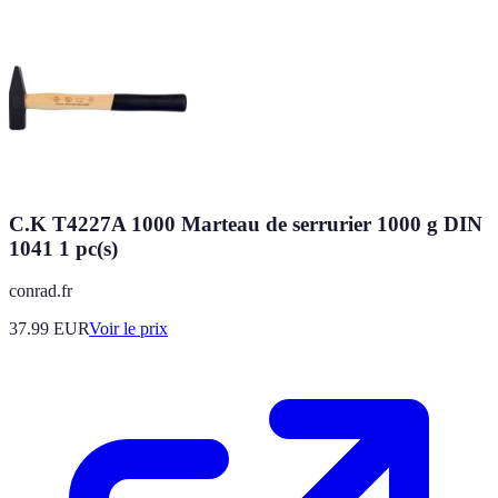
C.K T4227A 1000 Marteau de serrurier 1000 g DIN
1041 1 pc(s)
conrad.fr
37.99
EUR
Voir le prix