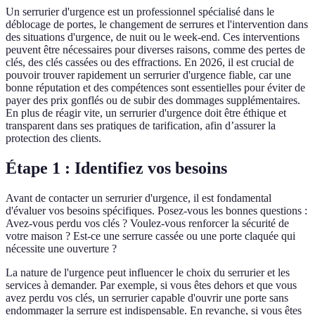
Un serrurier d'urgence est un professionnel spécialisé dans le
déblocage de portes, le changement de serrures et l'intervention dans
des situations d'urgence, de nuit ou le week-end. Ces interventions
peuvent être nécessaires pour diverses raisons, comme des pertes de
clés, des clés cassées ou des effractions. En 2026, il est crucial de
pouvoir trouver rapidement un serrurier d'urgence fiable, car une
bonne réputation et des compétences sont essentielles pour éviter de
payer des prix gonflés ou de subir des dommages supplémentaires.
En plus de réagir vite, un serrurier d'urgence doit être éthique et
transparent dans ses pratiques de tarification, afin d’assurer la
protection des clients.
Étape 1 : Identifiez vos besoins
Avant de contacter un serrurier d'urgence, il est fondamental
d'évaluer vos besoins spécifiques. Posez-vous les bonnes questions :
Avez-vous perdu vos clés ? Voulez-vous renforcer la sécurité de
votre maison ? Est-ce une serrure cassée ou une porte claquée qui
nécessite une ouverture ?
La nature de l'urgence peut influencer le choix du serrurier et les
services à demander. Par exemple, si vous êtes dehors et que vous
avez perdu vos clés, un serrurier capable d'ouvrir une porte sans
endommager la serrure est indispensable. En revanche, si vous êtes