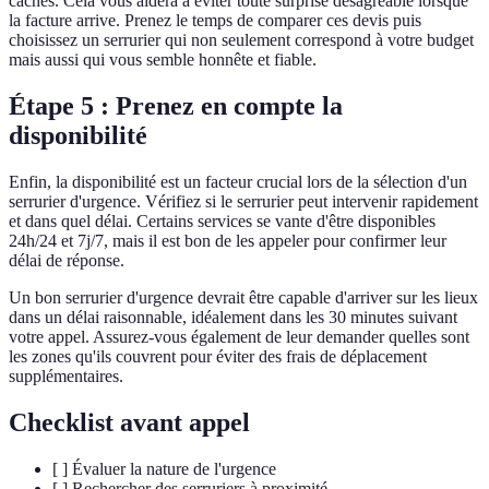
cachés. Cela vous aidera à éviter toute surprise désagréable lorsque
la facture arrive. Prenez le temps de comparer ces devis puis
choisissez un serrurier qui non seulement correspond à votre budget
mais aussi qui vous semble honnête et fiable.
Étape 5 : Prenez en compte la
disponibilité
Enfin, la disponibilité est un facteur crucial lors de la sélection d'un
serrurier d'urgence. Vérifiez si le serrurier peut intervenir rapidement
et dans quel délai. Certains services se vante d'être disponibles
24h/24 et 7j/7, mais il est bon de les appeler pour confirmer leur
délai de réponse.
Un bon serrurier d'urgence devrait être capable d'arriver sur les lieux
dans un délai raisonnable, idéalement dans les 30 minutes suivant
votre appel. Assurez-vous également de leur demander quelles sont
les zones qu'ils couvrent pour éviter des frais de déplacement
supplémentaires.
Checklist avant appel
[ ] Évaluer la nature de l'urgence
[ ] Rechercher des serruriers à proximité