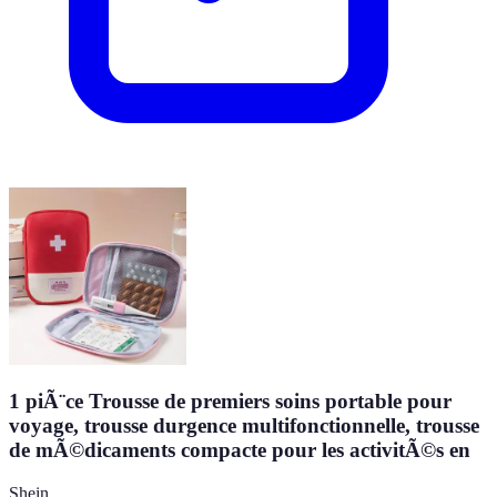
1 piÃ¨ce Trousse de premiers soins portable pour
voyage, trousse durgence multifonctionnelle, trousse
de mÃ©dicaments compacte pour les activitÃ©s en
Shein