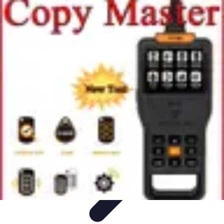
Trouver un Serrurier
Conseils pratiques
Choisir un serrurier
Recherche de
serrurier
Conseils et Astuces
Sécurité
Trouver un Serrurier