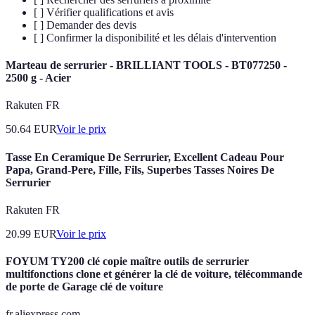
[ ] Vérifier qualifications et avis
[ ] Demander des devis
[ ] Confirmer la disponibilité et les délais d'intervention
Marteau de serrurier - BRILLIANT TOOLS - BT077250 -
2500 g - Acier
Rakuten FR
50.64
EUR
Voir le prix
Tasse En Ceramique De Serrurier, Excellent Cadeau Pour
Papa, Grand-Pere, Fille, Fils, Superbes Tasses Noires De
Serrurier
Rakuten FR
20.99
EUR
Voir le prix
FOYUM TY200 clé copie maître outils de serrurier
multifonctions clone et générer la clé de voiture, télécommande
de porte de Garage clé de voiture
fr.aliexpress.com