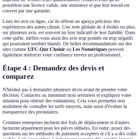
possèdent une licence valide, une assurance et que leur travail est
couvert par une garantie.
Lisez les avis en ligne, car ils offrent un aperçu précieux des
expériences des autres clients. Une note globale de 4 étoiles ou plus,
sur plusieurs avis, est souvent un bon indicatif de leur fiabilité. Dans
cette quête, méfiez-vous aussi des avis trop positifs ou trop négatifs
qui pourraient sembler biaisés. De belles recommandations sur des
sites comme
UFC-Que Choisir
ou
Les Numériques
peuvent
également renforcer votre confiance envers un professionnel.
Étape 4 : Demandez des devis et
comparez
N'hésitez pas à demander plusieurs devis avant de prendre votre
décision. Contactez au minimum trois serruriers et expliquez votre
situation pour obtenir des estimations. Cela vous permettra non
seulement de connaître les tarifs moyens, mais aussi d'évaluer la
transparence des prestataires.
Certaines entreprises incluent des frais de déplacement et d'autres
facturent séparément pour les pièces utilisées. En outre, posez des
questions sur les méthodes de paiement acceptées et s'il y a des coûts