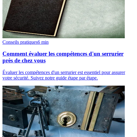
Conseils pratiques
6
min
Comment évaluer les compétences d'un serrurier
près de chez vous
Évaluer les compétences d'un serrurier est essentiel pour assurer
votre sécurité. Suivez notre guide étape par étape.