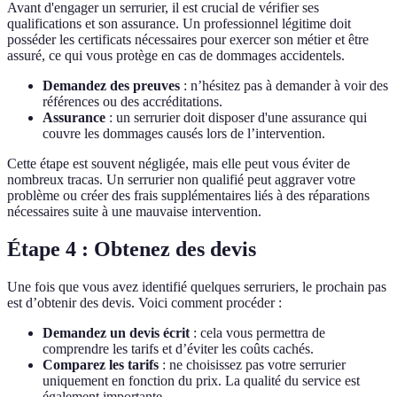
Avant d'engager un serrurier, il est crucial de vérifier ses
qualifications et son assurance. Un professionnel légitime doit
posséder les certificats nécessaires pour exercer son métier et être
assuré, ce qui vous protège en cas de dommages accidentels.
Demandez des preuves
: n’hésitez pas à demander à voir des
références ou des accréditations.
Assurance
: un serrurier doit disposer d'une assurance qui
couvre les dommages causés lors de l’intervention.
Cette étape est souvent négligée, mais elle peut vous éviter de
nombreux tracas. Un serrurier non qualifié peut aggraver votre
problème ou créer des frais supplémentaires liés à des réparations
nécessaires suite à une mauvaise intervention.
Étape 4 : Obtenez des devis
Une fois que vous avez identifié quelques serruriers, le prochain pas
est d’obtenir des devis. Voici comment procéder :
Demandez un devis écrit
: cela vous permettra de
comprendre les tarifs et d’éviter les coûts cachés.
Comparez les tarifs
: ne choisissez pas votre serrurier
uniquement en fonction du prix. La qualité du service est
également importante.