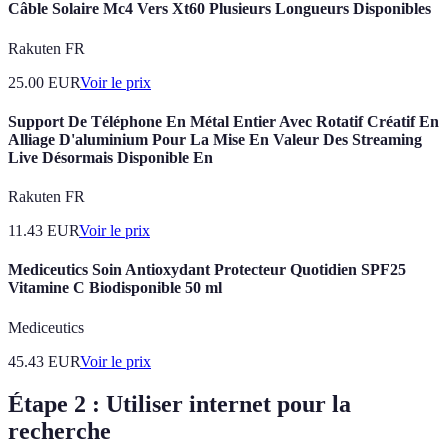
Câble Solaire Mc4 Vers Xt60 Plusieurs Longueurs Disponibles
Rakuten FR
25.00
EUR
Voir le prix
Support De Téléphone En Métal Entier Avec Rotatif Créatif En
Alliage D'aluminium Pour La Mise En Valeur Des Streaming
Live Désormais Disponible En
Rakuten FR
11.43
EUR
Voir le prix
Mediceutics Soin Antioxydant Protecteur Quotidien SPF25
Vitamine C Biodisponible 50 ml
Mediceutics
45.43
EUR
Voir le prix
Étape 2 : Utiliser internet pour la
recherche