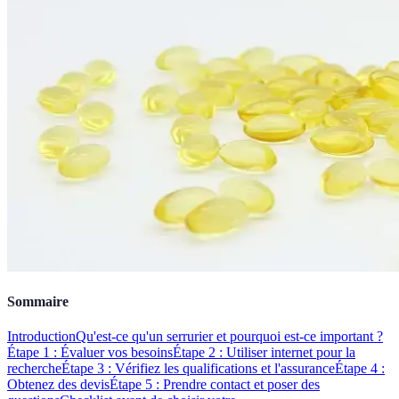
Sommaire
Introduction
Qu'est-ce qu'un serrurier et pourquoi est-ce important ?
Étape 1 : Évaluer vos besoins
Étape 2 : Utiliser internet pour la
recherche
Étape 3 : Vérifiez les qualifications et l'assurance
Étape 4 :
Obtenez des devis
Étape 5 : Prendre contact et poser des