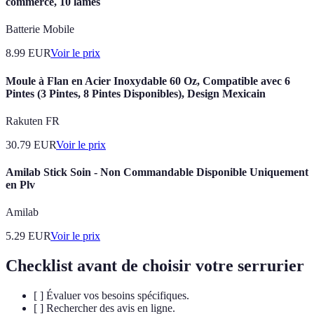
commerce, 10 lames
Batterie Mobile
8.99
EUR
Voir le prix
Moule à Flan en Acier Inoxydable 60 Oz, Compatible avec 6
Pintes (3 Pintes, 8 Pintes Disponibles), Design Mexicain
Rakuten FR
30.79
EUR
Voir le prix
Amilab Stick Soin - Non Commandable Disponible Uniquement
en Plv
Amilab
5.29
EUR
Voir le prix
Checklist avant de choisir votre serrurier
[ ] Évaluer vos besoins spécifiques.
[ ] Rechercher des avis en ligne.