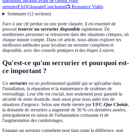
questions
Checklist avant de choisir votre
serrurier
FAQ
Glossaire
Conclusion
📺 Ressource Vidéo
Sommaire
(
12
sections
)
Face à une clé perdue ou une porte claquée, il est essentiel de
pouvoir
trouver un serrurier disponible
rapidement. De
nombreuses personnes se retrouvent dans des situations critiques, où
chaque minute compte. Dans cet article, nous allons explorer les
meilleures méthodes pour localiser un serrurier compétent et
disponible, avec des conseils pratiques et des étapes à suivre.
Qu'est-ce qu'un serrurier et pourquoi est-
ce important ?
Un
serrurier
est un professionnel qualifié qui se spécialise dans
l'installation, la réparation et la maintenance de systèmes de
verrouillage. Leur rôle est crucial, non seulement pour garantir la
sécurité de notre domicile, mais aussi pour nous aider lors de
situations d'urgence. Selon une étude menée par
UFC-Que Choisir
,
la demande de serruriers a augmenté de 30 % ces dernières années,
principalement en raison de l'urbanisation croissante et de
l'augmentation des cambriolages.
Engager un serrurier compétent peut faire toute la différence, non