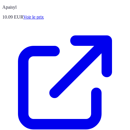
Apaisyl
10.09
EUR
Voir le prix