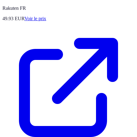
Rakuten FR
49.93
EUR
Voir le prix