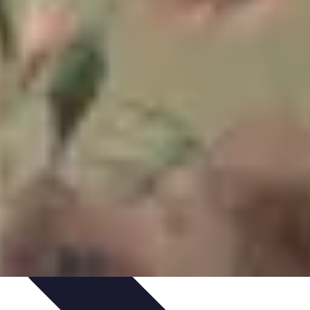
et Astuces
Sécurité