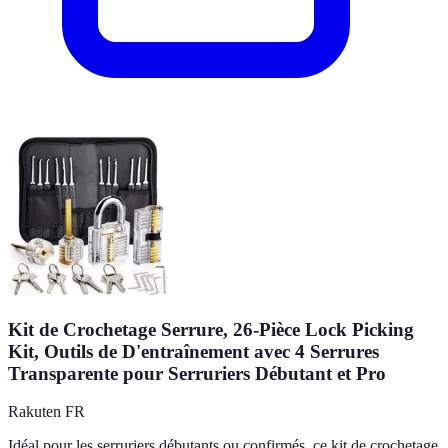
Kit de Crochetage Serrure, 26-Pièce Lock Picking
Kit, Outils de D'entraînement avec 4 Serrures
Transparente pour Serruriers Débutant et Pro
Rakuten FR
Idéal pour les serruriers débutants ou confirmés, ce kit de crochetage