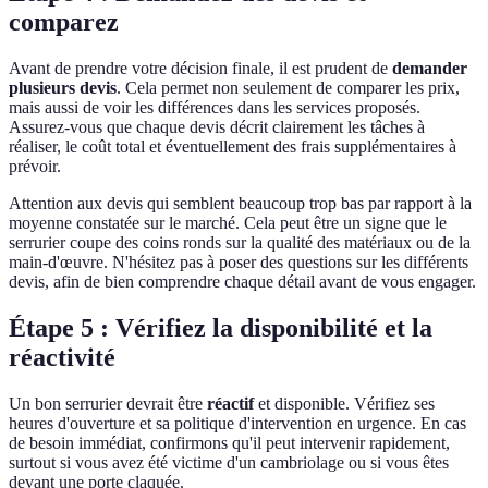
comparez
Avant de prendre votre décision finale, il est prudent de
demander
plusieurs devis
. Cela permet non seulement de comparer les prix,
mais aussi de voir les différences dans les services proposés.
Assurez-vous que chaque devis décrit clairement les tâches à
réaliser, le coût total et éventuellement des frais supplémentaires à
prévoir.
Attention aux devis qui semblent beaucoup trop bas par rapport à la
moyenne constatée sur le marché. Cela peut être un signe que le
serrurier coupe des coins ronds sur la qualité des matériaux ou de la
main-d'œuvre. N'hésitez pas à poser des questions sur les différents
devis, afin de bien comprendre chaque détail avant de vous engager.
Étape 5 : Vérifiez la disponibilité et la
réactivité
Un bon serrurier devrait être
réactif
et disponible. Vérifiez ses
heures d'ouverture et sa politique d'intervention en urgence. En cas
de besoin immédiat, confirmons qu'il peut intervenir rapidement,
surtout si vous avez été victime d'un cambriolage ou si vous êtes
devant une porte claquée.