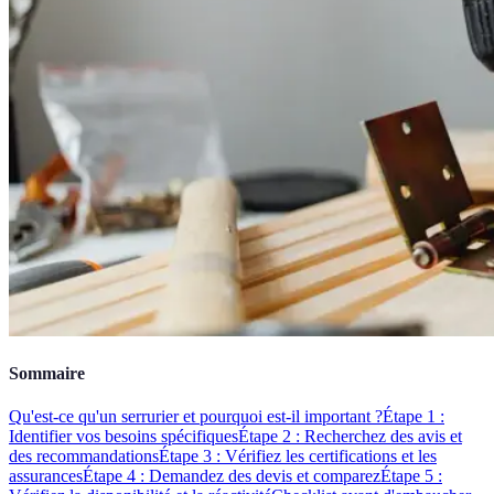
Sommaire
Qu'est-ce qu'un serrurier et pourquoi est-il important ?
Étape 1 :
Identifier vos besoins spécifiques
Étape 2 : Recherchez des avis et
des recommandations
Étape 3 : Vérifiez les certifications et les
assurances
Étape 4 : Demandez des devis et comparez
Étape 5 :