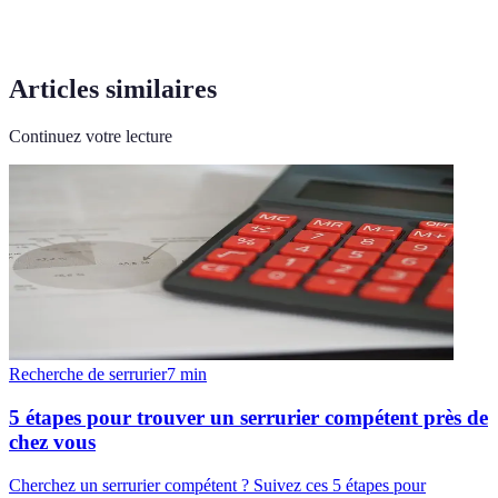
Articles similaires
Continuez votre lecture
Recherche de serrurier
7
min
5 étapes pour trouver un serrurier compétent près de
chez vous
Cherchez un serrurier compétent ? Suivez ces 5 étapes pour