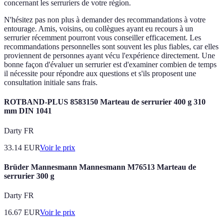
concernant les serruriers de votre région.
N'hésitez pas non plus à demander des recommandations à votre
entourage. Amis, voisins, ou collègues ayant eu recours à un
serrurier récemment pourront vous conseiller efficacement. Les
recommandations personnelles sont souvent les plus fiables, car elles
proviennent de personnes ayant vécu l'expérience directement. Une
bonne façon d'évaluer un serrurier est d'examiner combien de temps
il nécessite pour répondre aux questions et s'ils proposent une
consultation initiale sans frais.
ROTBAND-PLUS 8583150 Marteau de serrurier 400 g 310
mm DIN 1041
Darty FR
33.14
EUR
Voir le prix
Brüder Mannesmann Mannesmann M76513 Marteau de
serrurier 300 g
Darty FR
16.67
EUR
Voir le prix