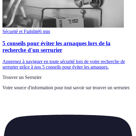
Sécurité et Fiabilité
6
min
5 conseils pour éviter les arnaques lors de la
recherche d'un serrurier
Apprenez à naviguer en toute sécurité lors de votre recherche de
serrurier grâce à nos 5 conseils pour éviter les arnaques.
Trouver un Serrurier
Votre source d'information pour tout savoir sur
trouver un serrurier
.