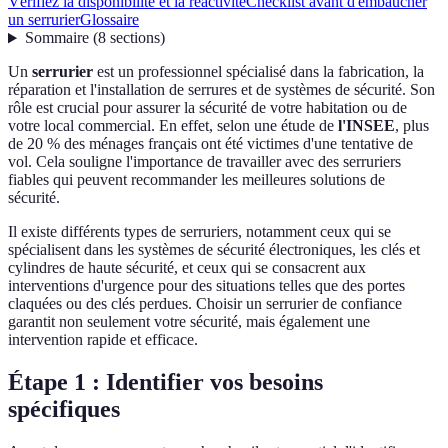
Vérifiez la disponibilité et la réactivité
Checklist avant d'embaucher
un serrurier
Glossaire
Sommaire
(
8
sections
)
Un
serrurier
est un professionnel spécialisé dans la fabrication, la
réparation et l'installation de serrures et de systèmes de sécurité. Son
rôle est crucial pour assurer la sécurité de votre habitation ou de
votre local commercial. En effet, selon une étude de
l'INSEE
, plus
de 20 % des ménages français ont été victimes d'une tentative de
vol. Cela souligne l'importance de travailler avec des serruriers
fiables qui peuvent recommander les meilleures solutions de
sécurité.
Il existe différents types de serruriers, notamment ceux qui se
spécialisent dans les systèmes de sécurité électroniques, les clés et
cylindres de haute sécurité, et ceux qui se consacrent aux
interventions d'urgence pour des situations telles que des portes
claquées ou des clés perdues. Choisir un serrurier de confiance
garantit non seulement votre sécurité, mais également une
intervention rapide et efficace.
Étape 1 : Identifier vos besoins
spécifiques