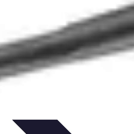
et Astuces
Sécurité