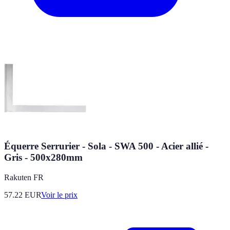
Équerre Serrurier - Sola - SWA 500 - Acier allié -
Gris - 500x280mm
Rakuten FR
57.22
EUR
Voir le prix