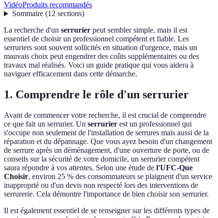
Vidéo
Produits recommandés
Sommaire
(
12
sections
)
La recherche d'un
serrurier
peut sembler simple, mais il est
essentiel de choisir un professionnel compétent et fiable. Les
serruriers sont souvent sollicités en situation d'urgence, mais un
mauvais choix peut engendrer des coûts supplémentaires ou des
travaux mal réalisés. Voici un guide pratique qui vous aidera à
naviguer efficacement dans cette démarche.
1. Comprendre le rôle d'un serrurier
Avant de commencer votre recherche, il est crucial de comprendre
ce que fait un serrurier. Un
serrurier
est un professionnel qui
s'occupe non seulement de l'installation de serrures mais aussi de la
réparation et du dépannage. Que vous ayez besoin d'un changement
de serrure après un déménagement, d'une ouverture de porte, ou de
conseils sur la sécurité de votre domicile, un serrurier compétent
saura répondre à vos attentes. Selon une étude de
l'UFC-Que
Choisir
, environ 25 % des consommateurs se plaignent d'un service
inapproprié ou d'un devis non respecté lors des interventions de
serrurerie. Cela démontre l'importance de bien choisir son serrurier.
Il est également essentiel de se renseigner sur les différents types de