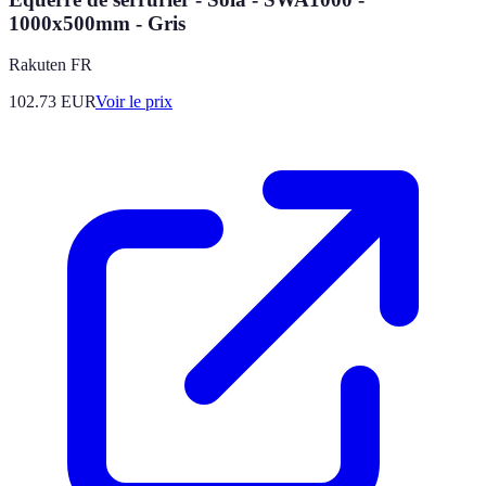
1000x500mm - Gris
Rakuten FR
102.73
EUR
Voir le prix