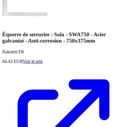
Équerre de serrurier - Sola - SWA750 - Acier
galvanisé - Anti-corrosion - 750x375mm
Rakuten FR
84.43
EUR
Voir le prix