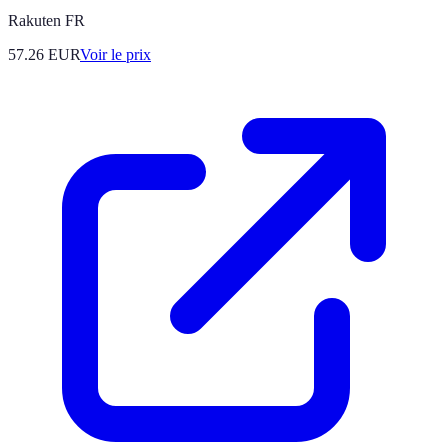
Rakuten FR
57.26
EUR
Voir le prix