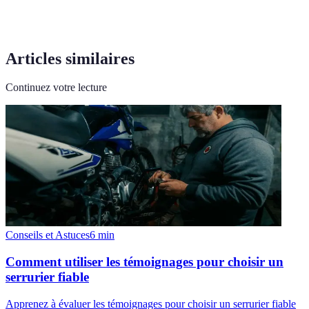
Articles similaires
Continuez votre lecture
Conseils et Astuces
6
min
Comment utiliser les témoignages pour choisir un
serrurier fiable
Apprenez à évaluer les témoignages pour choisir un serrurier fiable