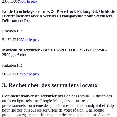
2.00
EUR
Voir le prix
Kit de Crochetage Serrure, 26-Pièce Lock Picking Kit, Outils de
D'entraînement avec 4 Serrures Transparente pour Serruriers
Débutant et Pro
Rakuten FR
51.52
EUR
Voir le prix
Marteau de serrurier - BRILLIANT TOOLS - BT077250 -
2500 g - Acier
Rakuten FR
50.64
EUR
Voir le prix
3. Rechercher des serruriers locaux
Comment trouver un serrurier près de chez vous ?
Utilisez des
outils en ligne tels que Google Maps, des annuaires de
professionnels, ou même des plateformes comme
Trustpilot
et
Yelp
pour lire des avis sur les serruriers de votre région. Une bonne
pratique est également de demander des recommandations à votre