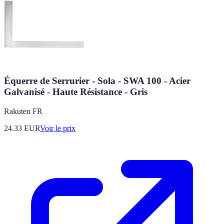
Équerre de Serrurier - Sola - SWA 100 - Acier
Galvanisé - Haute Résistance - Gris
Rakuten FR
24.33
EUR
Voir le prix