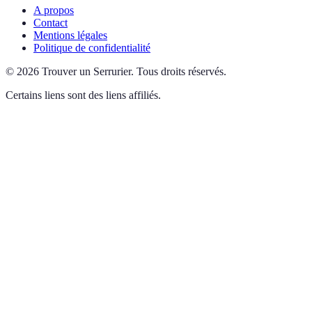
A propos
Contact
Mentions légales
Politique de confidentialité
©
2026
Trouver un Serrurier
.
Tous droits réservés.
Certains liens sont des liens affiliés.