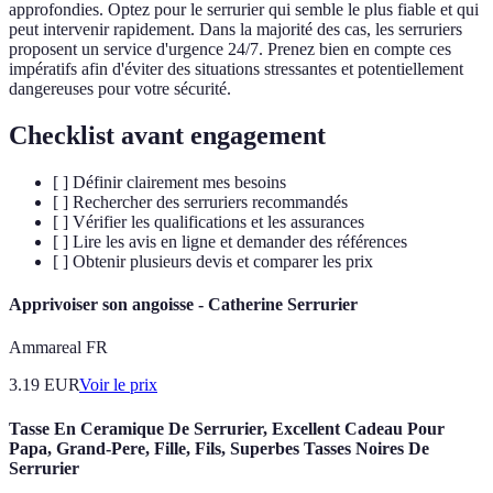
approfondies. Optez pour le serrurier qui semble le plus fiable et qui
peut intervenir rapidement. Dans la majorité des cas, les serruriers
proposent un service d'urgence 24/7. Prenez bien en compte ces
impératifs afin d'éviter des situations stressantes et potentiellement
dangereuses pour votre sécurité.
Checklist avant engagement
[ ] Définir clairement mes besoins
[ ] Rechercher des serruriers recommandés
[ ] Vérifier les qualifications et les assurances
[ ] Lire les avis en ligne et demander des références
[ ] Obtenir plusieurs devis et comparer les prix
Apprivoiser son angoisse - Catherine Serrurier
Ammareal FR
3.19
EUR
Voir le prix
Tasse En Ceramique De Serrurier, Excellent Cadeau Pour
Papa, Grand-Pere, Fille, Fils, Superbes Tasses Noires De
Serrurier