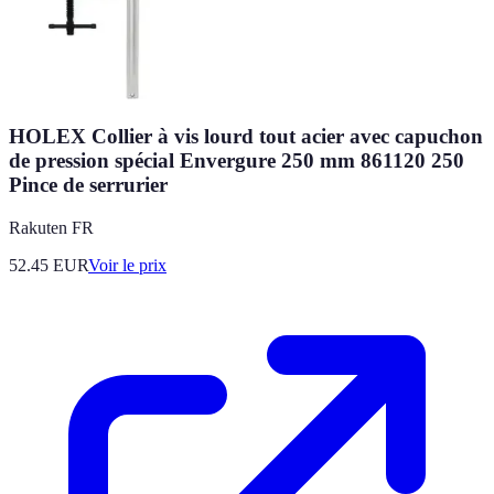
HOLEX Collier à vis lourd tout acier avec capuchon
de pression spécial Envergure 250 mm 861120 250
Pince de serrurier
Rakuten FR
52.45
EUR
Voir le prix