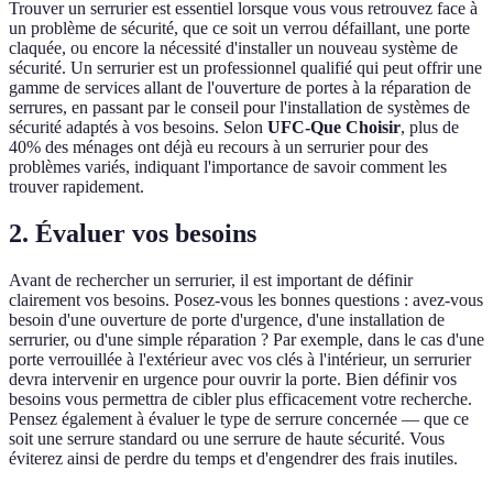
Trouver un serrurier est essentiel lorsque vous vous retrouvez face à
un problème de sécurité, que ce soit un verrou défaillant, une porte
claquée, ou encore la nécessité d'installer un nouveau système de
sécurité. Un serrurier est un professionnel qualifié qui peut offrir une
gamme de services allant de l'ouverture de portes à la réparation de
serrures, en passant par le conseil pour l'installation de systèmes de
sécurité adaptés à vos besoins. Selon
UFC-Que Choisir
, plus de
40% des ménages ont déjà eu recours à un serrurier pour des
problèmes variés, indiquant l'importance de savoir comment les
trouver rapidement.
2. Évaluer vos besoins
Avant de rechercher un serrurier, il est important de définir
clairement vos besoins. Posez-vous les bonnes questions : avez-vous
besoin d'une ouverture de porte d'urgence, d'une installation de
serrurier, ou d'une simple réparation ? Par exemple, dans le cas d'une
porte verrouillée à l'extérieur avec vos clés à l'intérieur, un serrurier
devra intervenir en urgence pour ouvrir la porte. Bien définir vos
besoins vous permettra de cibler plus efficacement votre recherche.
Pensez également à évaluer le type de serrure concernée — que ce
soit une serrure standard ou une serrure de haute sécurité. Vous
éviterez ainsi de perdre du temps et d'engendrer des frais inutiles.