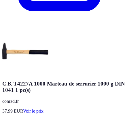
C.K T4227A 1000 Marteau de serrurier 1000 g DIN
1041 1 pc(s)
conrad.fr
37.99
EUR
Voir le prix