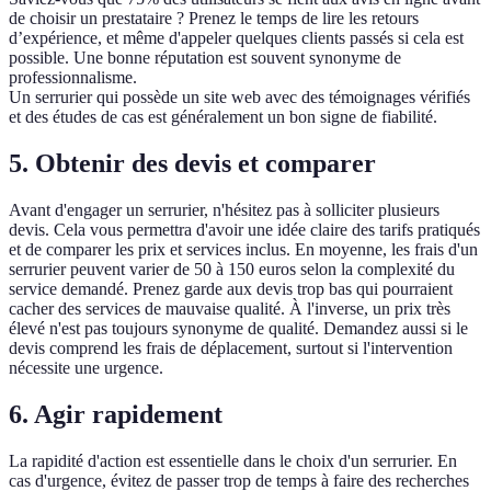
de choisir un prestataire ? Prenez le temps de lire les retours
d’expérience, et même d'appeler quelques clients passés si cela est
possible. Une bonne réputation est souvent synonyme de
professionnalisme.
Un serrurier qui possède un site web avec des témoignages vérifiés
et des études de cas est généralement un bon signe de fiabilité.
5. Obtenir des devis et comparer
Avant d'engager un serrurier, n'hésitez pas à solliciter plusieurs
devis. Cela vous permettra d'avoir une idée claire des tarifs pratiqués
et de comparer les prix et services inclus. En moyenne, les frais d'un
serrurier peuvent varier de 50 à 150 euros selon la complexité du
service demandé. Prenez garde aux devis trop bas qui pourraient
cacher des services de mauvaise qualité. À l'inverse, un prix très
élevé n'est pas toujours synonyme de qualité. Demandez aussi si le
devis comprend les frais de déplacement, surtout si l'intervention
nécessite une urgence.
6. Agir rapidement
La rapidité d'action est essentielle dans le choix d'un serrurier. En
cas d'urgence, évitez de passer trop de temps à faire des recherches