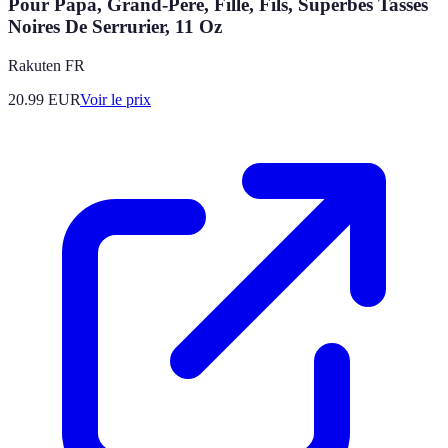
Pour Papa, Grand-Pere, Fille, Fils, Superbes Tasses
Noires De Serrurier, 11 Oz
Rakuten FR
20.99
EUR
Voir le prix