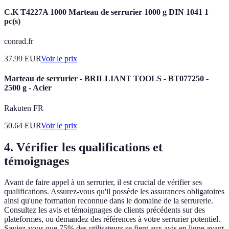
C.K T4227A 1000 Marteau de serrurier 1000 g DIN 1041 1
pc(s)
conrad.fr
37.99
EUR
Voir le prix
Marteau de serrurier - BRILLIANT TOOLS - BT077250 -
2500 g - Acier
Rakuten FR
50.64
EUR
Voir le prix
4. Vérifier les qualifications et
témoignages
Avant de faire appel à un serrurier, il est crucial de vérifier ses
qualifications. Assurez-vous qu'il possède les assurances obligatoires
ainsi qu'une formation reconnue dans le domaine de la serrurerie.
Consultez les avis et témoignages de clients précédents sur des
plateformes, ou demandez des références à votre serrurier potentiel.
Saviez-vous que 75% des utilisateurs se fient aux avis en ligne avant