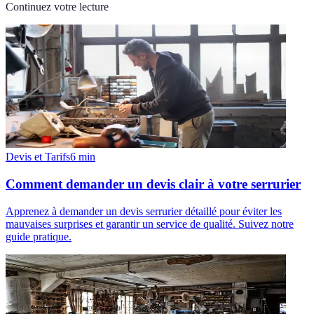
Continuez votre lecture
Devis et Tarifs
6
min
Comment demander un devis clair à votre serrurier
Apprenez à demander un devis serrurier détaillé pour éviter les
mauvaises surprises et garantir un service de qualité. Suivez notre
guide pratique.