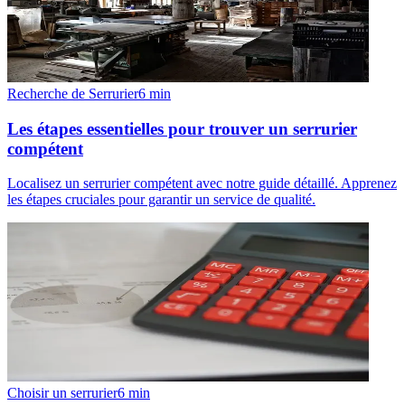
Recherche de Serrurier
6
min
Les étapes essentielles pour trouver un serrurier
compétent
Localisez un serrurier compétent avec notre guide détaillé. Apprenez
les étapes cruciales pour garantir un service de qualité.
Choisir un serrurier
6
min