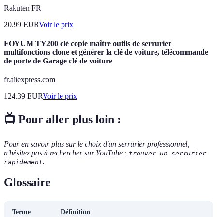
Rakuten FR
20.99
EUR
Voir le prix
FOYUM TY200 clé copie maître outils de serrurier
multifonctions clone et générer la clé de voiture, télécommande
de porte de Garage clé de voiture
fr.aliexpress.com
124.39
EUR
Voir le prix
📺 Pour aller plus loin :
Pour en savoir plus sur le choix d'un serrurier professionnel,
n'hésitez pas à rechercher sur YouTube :
trouver un serrurier
.
rapidement
Glossaire
Terme
Définition