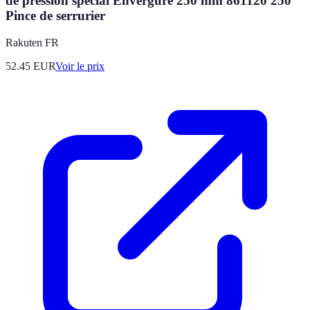
de pression spécial Envergure 250 mm 861120 250
Pince de serrurier
Rakuten FR
52.45
EUR
Voir le prix