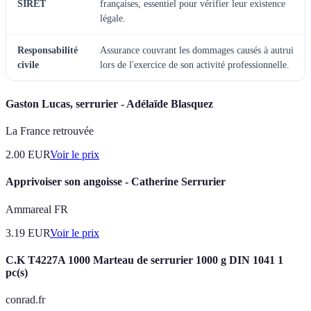
SIRET
françaises, essentiel pour vérifier leur existence
légale.
Responsabilité
Assurance couvrant les dommages causés à autrui
civile
lors de l'exercice de son activité professionnelle.
Gaston Lucas, serrurier - Adélaïde Blasquez
La France retrouvée
2.00
EUR
Voir le prix
Apprivoiser son angoisse - Catherine Serrurier
Ammareal FR
3.19
EUR
Voir le prix
C.K T4227A 1000 Marteau de serrurier 1000 g DIN 1041 1
pc(s)
conrad.fr