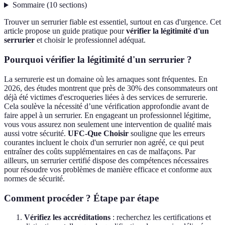
Sommaire
(
10
sections
)
Trouver un serrurier fiable est essentiel, surtout en cas d'urgence. Cet
article propose un guide pratique pour
vérifier la légitimité d'un
serrurier
et choisir le professionnel adéquat.
Pourquoi vérifier la légitimité d'un serrurier ?
La serrurerie est un domaine où les arnaques sont fréquentes. En
2026, des études montrent que près de 30% des consommateurs ont
déjà été victimes d'escroqueries liées à des services de serrurerie.
Cela soulève la nécessité d’une vérification approfondie avant de
faire appel à un serrurier. En engageant un professionnel légitime,
vous vous assurez non seulement une intervention de qualité mais
aussi votre sécurité.
UFC-Que Choisir
souligne que les erreurs
courantes incluent le choix d'un serrurier non agréé, ce qui peut
entraîner des coûts supplémentaires en cas de malfaçons. Par
ailleurs, un serrurier certifié dispose des compétences nécessaires
pour résoudre vos problèmes de manière efficace et conforme aux
normes de sécurité.
Comment procéder ? Étape par étape
Vérifiez les accréditations
: recherchez les certifications et