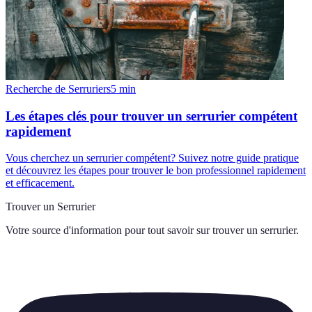
Recherche de Serruriers
5
min
Les étapes clés pour trouver un serrurier compétent
rapidement
Vous cherchez un serrurier compétent? Suivez notre guide pratique
et découvrez les étapes pour trouver le bon professionnel rapidement
et efficacement.
Trouver un Serrurier
Votre source d'information pour tout savoir sur
trouver un serrurier
.