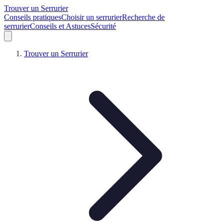
Trouver un Serrurier
Conseils pratiques
Choisir un serrurier
Recherche de
serrurier
Conseils et Astuces
Sécurité
Trouver un Serrurier