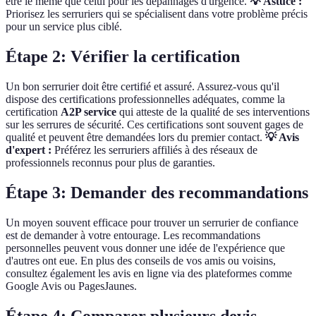
être le même que celui pour les dépannages d'urgence.
💡 Astuce :
Priorisez les serruriers qui se spécialisent dans votre problème précis
pour un service plus ciblé.
Étape 2: Vérifier la certification
Un bon serrurier doit être certifié et assuré. Assurez-vous qu'il
dispose des certifications professionnelles adéquates, comme la
certification
A2P service
qui atteste de la qualité de ses interventions
sur les serrures de sécurité. Ces certifications sont souvent gages de
qualité et peuvent être demandées lors du premier contact.
💡 Avis
d'expert :
Préférez les serruriers affiliés à des réseaux de
professionnels reconnus pour plus de garanties.
Étape 3: Demander des recommandations
Un moyen souvent efficace pour trouver un serrurier de confiance
est de demander à votre entourage. Les recommandations
personnelles peuvent vous donner une idée de l'expérience que
d'autres ont eue. En plus des conseils de vos amis ou voisins,
consultez également les avis en ligne via des plateformes comme
Google Avis ou PagesJaunes.
Étape 4: Comparer plusieurs devis