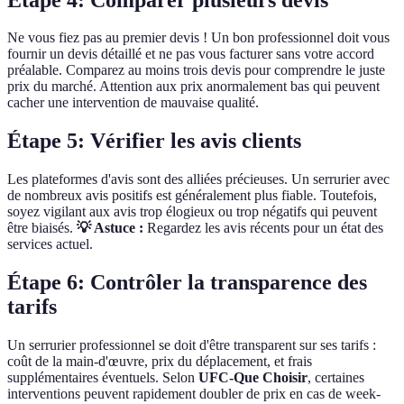
Ne vous fiez pas au premier devis ! Un bon professionnel doit vous
fournir un devis détaillé et ne pas vous facturer sans votre accord
préalable. Comparez au moins trois devis pour comprendre le juste
prix du marché. Attention aux prix anormalement bas qui peuvent
cacher une intervention de mauvaise qualité.
Étape 5: Vérifier les avis clients
Les plateformes d'avis sont des alliées précieuses. Un serrurier avec
de nombreux avis positifs est généralement plus fiable. Toutefois,
soyez vigilant aux avis trop élogieux ou trop négatifs qui peuvent
être biaisés.
💡 Astuce :
Regardez les avis récents pour un état des
services actuel.
Étape 6: Contrôler la transparence des
tarifs
Un serrurier professionnel se doit d'être transparent sur ses tarifs :
coût de la main-d'œuvre, prix du déplacement, et frais
supplémentaires éventuels. Selon
UFC-Que Choisir
, certaines
interventions peuvent rapidement doubler de prix en cas de week-