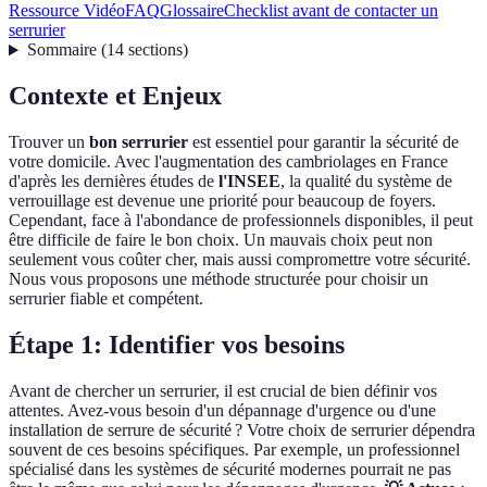
Ressource Vidéo
FAQ
Glossaire
Checklist avant de contacter un
serrurier
Sommaire
(
14
sections
)
Contexte et Enjeux
Trouver un
bon serrurier
est essentiel pour garantir la sécurité de
votre domicile. Avec l'augmentation des cambriolages en France
d'après les dernières études de
l'INSEE
, la qualité du système de
verrouillage est devenue une priorité pour beaucoup de foyers.
Cependant, face à l'abondance de professionnels disponibles, il peut
être difficile de faire le bon choix. Un mauvais choix peut non
seulement vous coûter cher, mais aussi compromettre votre sécurité.
Nous vous proposons une méthode structurée pour choisir un
serrurier fiable et compétent.
Étape 1: Identifier vos besoins
Avant de chercher un serrurier, il est crucial de bien définir vos
attentes. Avez-vous besoin d'un dépannage d'urgence ou d'une
installation de serrure de sécurité ? Votre choix de serrurier dépendra
souvent de ces besoins spécifiques. Par exemple, un professionnel
spécialisé dans les systèmes de sécurité modernes pourrait ne pas