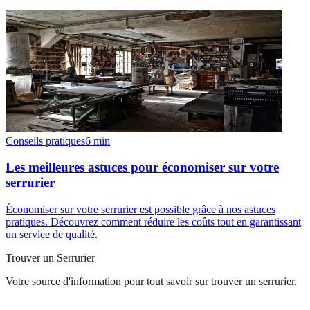
Conseils pratiques
6
min
Les meilleures astuces pour économiser sur votre
serrurier
Économiser sur votre serrurier est possible grâce à nos astuces
pratiques. Découvrez comment réduire les coûts tout en garantissant
un service de qualité.
Trouver un Serrurier
Votre source d'information pour tout savoir sur
trouver un serrurier
.